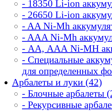
- 18350 Li-ion аккум
- 26650 Li-ion аккум
- AA Ni-Mh аккумуля
- AAA Ni-Mh аккумул
- АА, ААА Ni-MH ак
- Специальные аккум
для определенных фо
Арбалеты и луки (42)
- Блочные арбалеты (
- Рекурсивные арбале