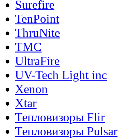
Surefire
TenPoint
ThruNite
TMC
UltraFire
UV-Tech Light inc
Xenon
Xtar
Тепловизоры Flir
Тепловизоры Pulsar