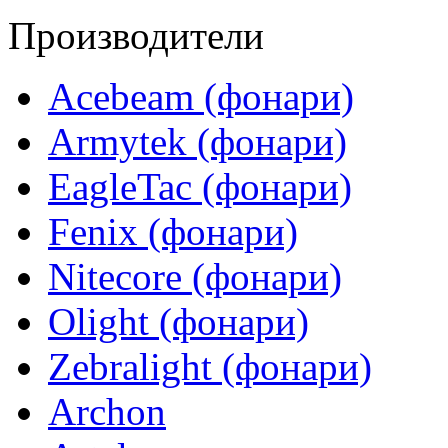
Производители
Acebeam (фонари)
Armytek (фонари)
EagleTac (фонари)
Fenix (фонари)
Nitecore (фонари)
Olight (фонари)
Zebralight (фонари)
Archon