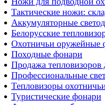
Ножи для подводной о
Тактические ножи: скл
Аккумуляторные светод
Белорусские тепловизо
Охотничьи оружейные 
Походные фонари
Продажа тепловизоров 
Профессиональные све
Тепловизоры охотничь
Туристические фонари