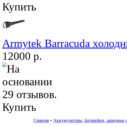
Купить
Armytek Barracuda холодн
12000 р.
Купить
Главная
»
Аккумуляторы, батарейки, зарядные 