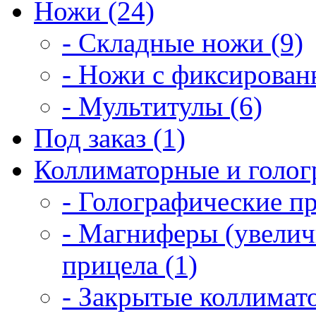
Ножи (24)
- Складные ножи (9)
- Ножи с фиксирован
- Мультитулы (6)
Под заказ (1)
Коллиматорные и голог
- Голографические п
- Магниферы (увелич
прицела (1)
- Закрытые коллимат