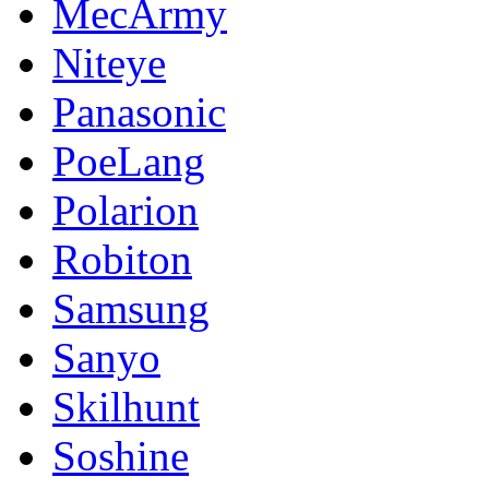
MecArmy
Niteye
Panasonic
PoeLang
Polarion
Robiton
Samsung
Sanyo
Skilhunt
Soshine