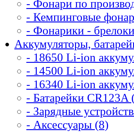
- Фонари по произво
- Кемпинговые фонар
- Фонарики - брелоки
Аккумуляторы, батарейк
- 18650 Li-ion аккум
- 14500 Li-ion аккум
- 16340 Li-ion аккум
- Батарейки CR123A 
- Зарядные устройств
- Аксессуары (8)