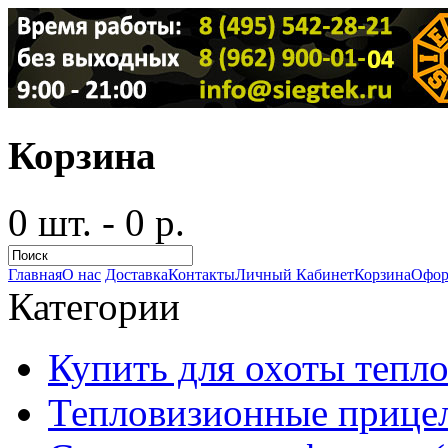
Корзина
0 шт. - 0 р.
Главная
О нас
Доставка
Контакты
Личный Кабинет
Корзина
Офор
Категории
Купить для охоты тепло
Тепловизионные прицел