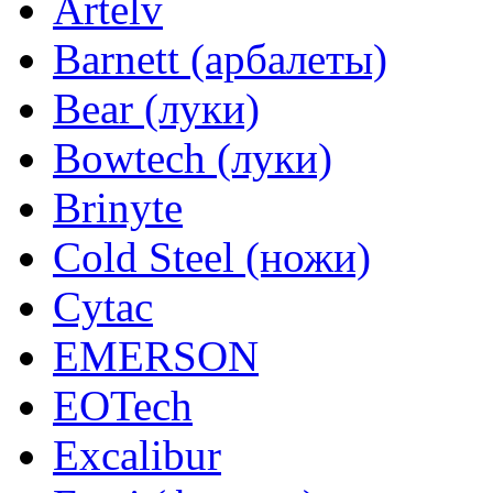
Artelv
Barnett (арбалеты)
Bear (луки)
Bowtech (луки)
Brinyte
Cold Steel (ножи)
Cytac
EMERSON
EOTech
Excalibur