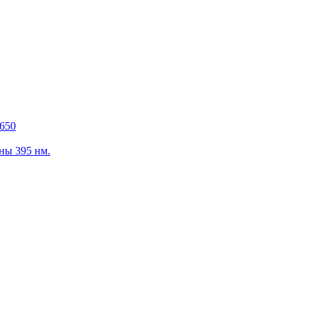
650
ны 395 нм.