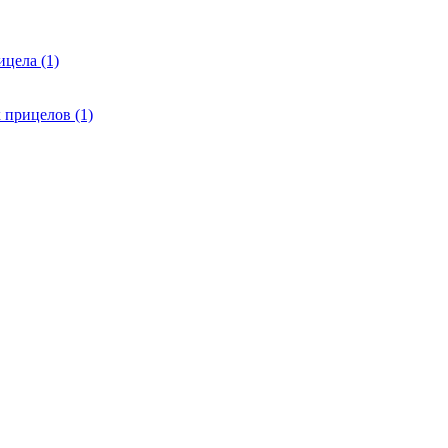
цела (1)
 прицелов (1)