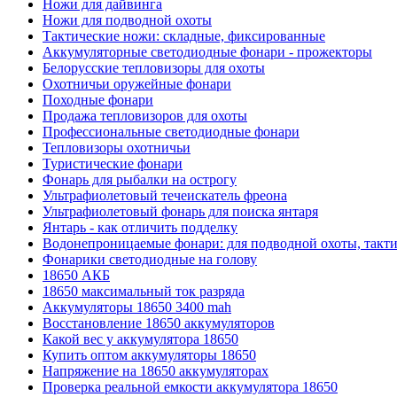
Ножи для дайвинга
Ножи для подводной охоты
Тактические ножи: складные, фиксированные
Аккумуляторные светодиодные фонари - прожекторы
Белорусские тепловизоры для охоты
Охотничьи оружейные фонари
Походные фонари
Продажа тепловизоров для охоты
Профессиональные светодиодные фонари
Тепловизоры охотничьи
Туристические фонари
Фонарь для рыбалки на острогу
Ультрафиолетовый течеискатель фреона
Ультрафиолетовый фонарь для поиска янтаря
Янтарь - как отличить подделку
Водонепроницаемые фонари: для подводной охоты, такт
Фонарики светодиодные на голову
18650 АКБ
18650 максимальный ток разряда
Аккумуляторы 18650 3400 mah
Восстановление 18650 аккумуляторов
Какой вес у аккумулятора 18650
Купить оптом аккумуляторы 18650
Напряжение на 18650 аккумуляторах
Проверка реальной емкости аккумулятора 18650