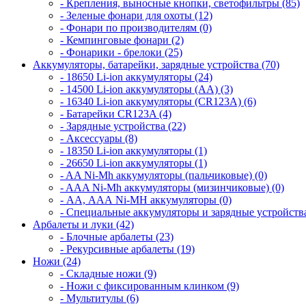
- Крепления, выносные кнопки, светофильтры (85)
- Зеленые фонари для охоты (12)
- Фонари по производителям (0)
- Кемпинговые фонари (2)
- Фонарики - брелоки (25)
Аккумуляторы, батарейки, зарядные устройства (70)
- 18650 Li-ion аккумуляторы (24)
- 14500 Li-ion аккумуляторы (AA) (3)
- 16340 Li-ion аккумуляторы (CR123A) (6)
- Батарейки CR123A (4)
- Зарядные устройства (22)
- Аксессуары (8)
- 18350 Li-ion аккумуляторы (1)
- 26650 Li-ion аккумуляторы (1)
- AA Ni-Mh аккумуляторы (пальчиковые) (0)
- AAA Ni-Mh аккумуляторы (мизинчиковые) (0)
- АА, ААА Ni-MH аккумуляторы (0)
- Специальные аккумуляторы и зарядные устройств
Арбалеты и луки (42)
- Блочные арбалеты (23)
- Рекурсивные арбалеты (19)
Ножи (24)
- Складные ножи (9)
- Ножи с фиксированным клинком (9)
- Мультитулы (6)