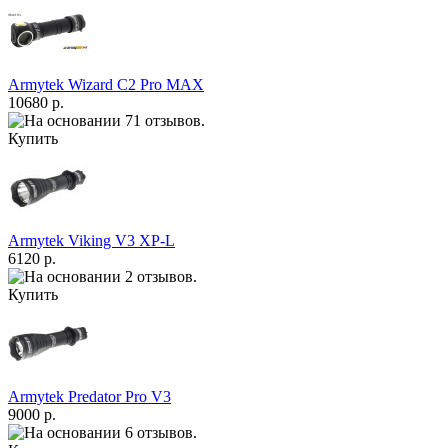
Armytek Wizard С2 Pro MAX
10680 р.
Купить
Armytek Viking V3 XP-L
6120 р.
Купить
Armytek Predator Pro V3
9000 р.