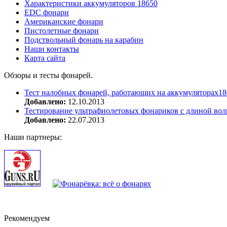
Характеристики аккумуляторов 18650
EDC фонари
Американские фонари
Пистолетные фонари
Подствольный фонарь на карабин
Наши контакты
Карта сайта
Обзоры и тесты фонарей.
Тест налобных фонарей, работающих на аккумуляторах18
Добавлено:
12.10.2013
Тестирование ультрафиолетовых фонариков с длиной вол
Добавлено:
22.07.2013
Наши партнеры:
Рекомендуем