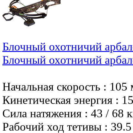
Блочный охотничий арбале
Блочный охотничий арбале
Начальная скорость
:
105 
Кинетическая энергия
:
15
Сила натяжения
:
43 / 68 к
Рабочий ход тетивы
:
39.5