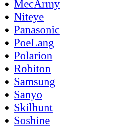
MecArmy
Niteye
Panasonic
PoeLang
Polarion
Robiton
Samsung
Sanyo
Skilhunt
Soshine