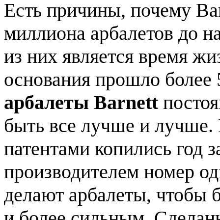
Есть причины, почему Bar
миллиона арбалетов до н
из них является время жи
основания прошло более 5
арбалеты
Barnett
постоя
быть все лучше и лучше
патентами копились год з
производителем номер оди
делают арбалеты, чтобы б
и более сильным. Сделан