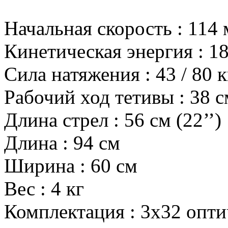
Начальная скорость
:
114 
Кинетическая энергия
:
18
Сила натяжения
:
43 / 80 к
Рабочий ход тетивы
:
38 с
Длина стрел
:
56 см (22’’)
Длина
:
94 см
Ширина
:
60 см
Вес
:
4 кг
Комплектация
:
3х32 опти