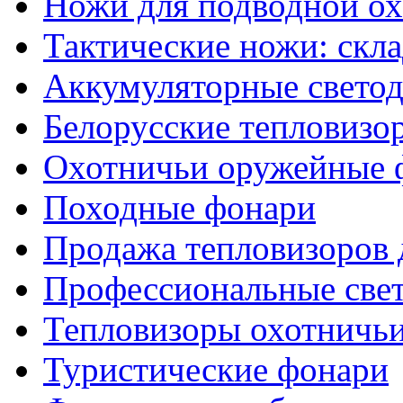
Ножи для подводной о
Тактические ножи: скл
Аккумуляторные светод
Белорусские тепловизо
Охотничьи оружейные 
Походные фонари
Продажа тепловизоров 
Профессиональные све
Тепловизоры охотничь
Туристические фонари