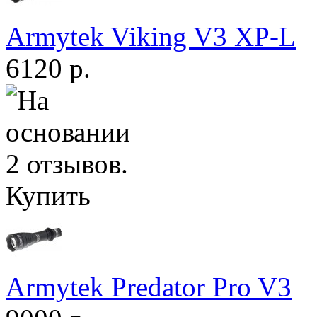
Armytek Viking V3 XP-L
6120 р.
Купить
Armytek Predator Pro V3