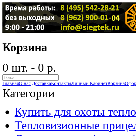
Корзина
0 шт. - 0 р.
Главная
О нас
Доставка
Контакты
Личный Кабинет
Корзина
Офор
Категории
Купить для охоты тепло
Тепловизионные прицел