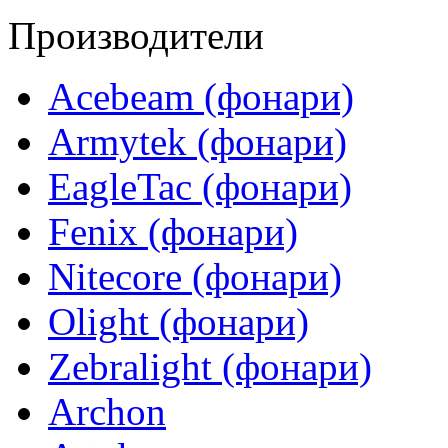
Производители
Acebeam (фонари)
Armytek (фонари)
EagleTac (фонари)
Fenix (фонари)
Nitecore (фонари)
Olight (фонари)
Zebralight (фонари)
Archon