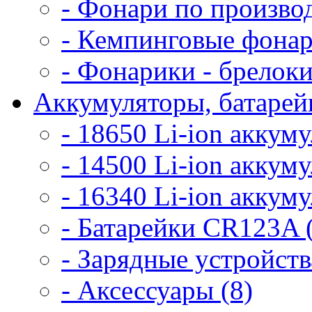
- Фонари по произво
- Кемпинговые фонар
- Фонарики - брелоки
Аккумуляторы, батарейк
- 18650 Li-ion аккум
- 14500 Li-ion аккум
- 16340 Li-ion аккум
- Батарейки CR123A 
- Зарядные устройств
- Аксессуары (8)