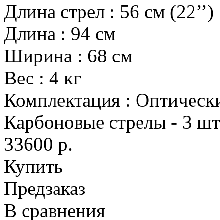
Длина стрел
:
56 см (22’’)
Длина
:
94 см
Ширина
:
68 см
Вес
:
4 кг
Комплектация
:
Оптически
Карбоновые стрелы - 3 шт
33600 р.
Купить
Предзаказ
В сравнения