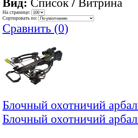
Вид:
Список
/
Витрина
На странице:
Сортировать по:
Сравнить (0)
Блочный охотничий арбале
Блочный охотничий арбале