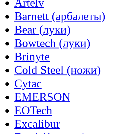
Artelv
Barnett (арбалеты)
Bear (луки)
Bowtech (луки)
Brinyte
Cold Steel (ножи)
Cytac
EMERSON
EOTech
Excalibur