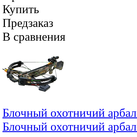
Купить
Предзаказ
В сравнения
Блочный охотничий арбале
Блочный охотничий арбале