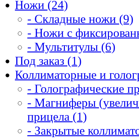
Ножи (24)
- Складные ножи (9)
- Ножи с фиксирован
- Мультитулы (6)
Под заказ (1)
Коллиматорные и голог
- Голографические п
- Магниферы (увелич
прицела (1)
- Закрытые коллимат