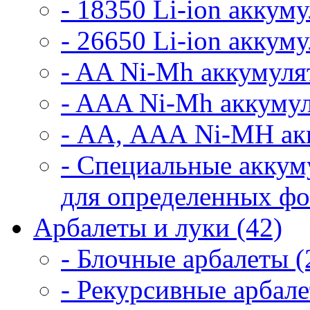
- 18350 Li-ion аккум
- 26650 Li-ion аккум
- AA Ni-Mh аккумуля
- AAA Ni-Mh аккумул
- АА, ААА Ni-MH ак
- Специальные аккум
для определенных фо
Арбалеты и луки (42)
- Блочные арбалеты (
- Рекурсивные арбале