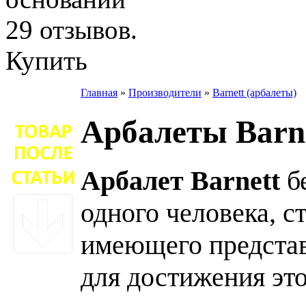
Купить
Главная
»
Производители
»
Barnett (арбалеты)
Арбалеты Barn
Арбалет B
arnett
б
одного человека, с
имеющего представ
для достижения эт