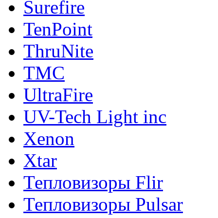
Surefire
TenPoint
ThruNite
TMC
UltraFire
UV-Tech Light inc
Xenon
Xtar
Тепловизоры Flir
Тепловизоры Pulsar