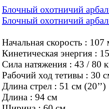
Блочный охотничий арбалет
Блочный охотничий арбалет
Начальная скорость
:
107 
Кинетическая энергия
:
15
Сила натяжения
:
43 / 80 к
Рабочий ход тетивы
:
30 с
Длина стрел
:
51 см (20’’)
Длина
:
94 см
Ширина
:
60 см