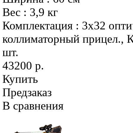
Вес
:
3,9 кг
Комплектация
:
3х32 опти
коллиматорный прицел., К
шт.
43200 р.
Купить
Предзаказ
В сравнения