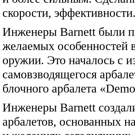
скорости, эффективности
Инженеры Barnett были п
желаемых особенностей в
оружии. Это началось с и
самовзводящегося арбал
блочного арбалета «Dem
Инженеры Barnett создал
арбалетов, основанных н