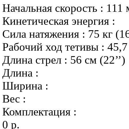
Начальная скорость
:
111 
Кинетическая энергия
:
Сила натяжения
:
75 кг (1
Рабочий ход тетивы
:
45,7
Длина стрел
:
56 см (22’’)
Длина
:
Ширина
:
Вес
:
Комплектация
:
0 р.