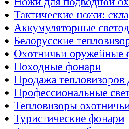
Ножи для подводной о
Тактические ножи: скл
Аккумуляторные светод
Белорусские тепловизо
Охотничьи оружейные 
Походные фонари
Продажа тепловизоров 
Профессиональные све
Тепловизоры охотничь
Туристические фонари