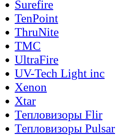
Surefire
TenPoint
ThruNite
TMC
UltraFire
UV-Tech Light inc
Xenon
Xtar
Тепловизоры Flir
Тепловизоры Pulsar