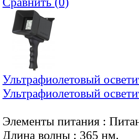
Сравнить (0)
Ультрафиолетовый освети
Ультрафиолетовый освети
Элементы питания
:
Питан
Длина волны
:
365 нм.