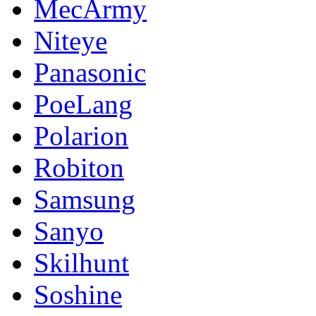
MecArmy
Niteye
Panasonic
PoeLang
Polarion
Robiton
Samsung
Sanyo
Skilhunt
Soshine