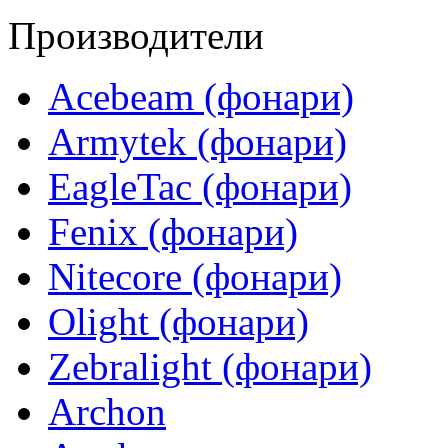
Производители
Acebeam (фонари)
Armytek (фонари)
EagleTac (фонари)
Fenix (фонари)
Nitecore (фонари)
Olight (фонари)
Zebralight (фонари)
Archon