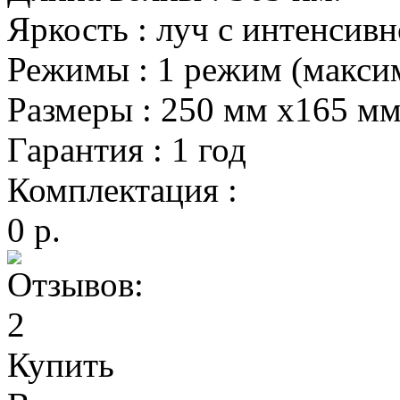
Яркость
:
луч с интенсив
Режимы
:
1 режим (максим
Размеры
:
250 мм х165 мм
Гарантия
:
1 год
Комплектация
:
0 р.
Купить