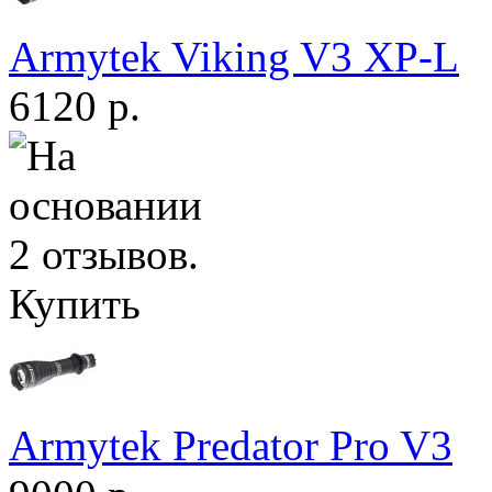
Armytek Viking V3 XP-L
6120 р.
Купить
Armytek Predator Pro V3