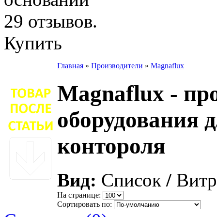
Купить
Главная
»
Производители
»
Magnaflux
Magnaflux - пр
оборудования 
контороля
Вид:
Список
/
Витр
На странице:
Сортировать по: