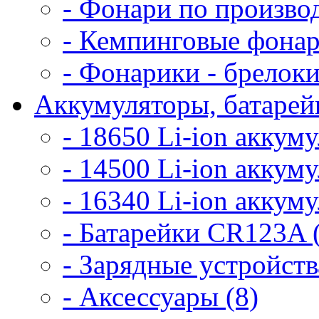
- Фонари по произво
- Кемпинговые фонар
- Фонарики - брелоки
Аккумуляторы, батарейк
- 18650 Li-ion аккум
- 14500 Li-ion аккум
- 16340 Li-ion аккум
- Батарейки CR123A 
- Зарядные устройств
- Аксессуары (8)