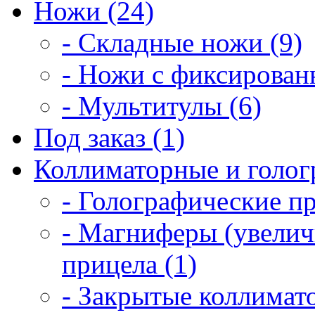
Ножи (24)
- Складные ножи (9)
- Ножи с фиксирован
- Мультитулы (6)
Под заказ (1)
Коллиматорные и голог
- Голографические п
- Магниферы (увелич
прицела (1)
- Закрытые коллимат