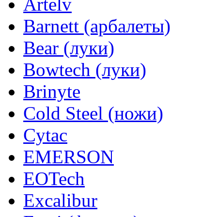
Artelv
Barnett (арбалеты)
Bear (луки)
Bowtech (луки)
Brinyte
Cold Steel (ножи)
Cytac
EMERSON
EOTech
Excalibur