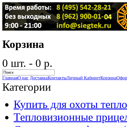
Корзина
0 шт. - 0 р.
Главная
О нас
Доставка
Контакты
Личный Кабинет
Корзина
Офор
Категории
Купить для охоты тепло
Тепловизионные прицел