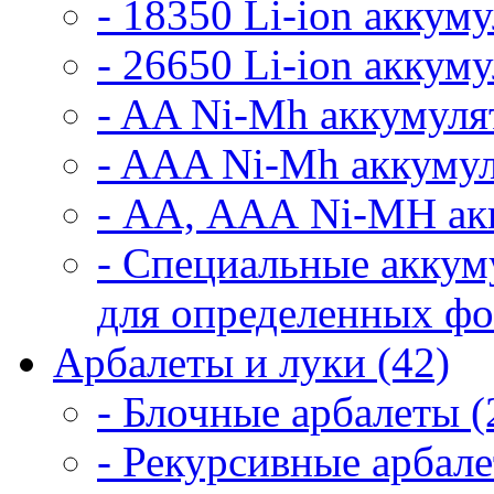
- 18350 Li-ion аккум
- 26650 Li-ion аккум
- AA Ni-Mh аккумуля
- AAA Ni-Mh аккумул
- АА, ААА Ni-MH ак
- Специальные аккум
для определенных фо
Арбалеты и луки (42)
- Блочные арбалеты (
- Рекурсивные арбале