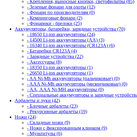
- Крепления, выносные кнопки, светофильтры (85)
- Зеленые фонари для охоты (12)
- Фонари по производителям (0)
- Кемпинговые фонари (2)
- Фонарики - брелоки (25)
Аккумуляторы, батарейки, зарядные устройства (70)
- 18650 Li-ion аккумуляторы (24)
- 14500 Li-ion аккумуляторы (AA) (3)
- 16340 Li-ion аккумуляторы (CR123A) (6)
- Батарейки CR123A (4)
- Зарядные устройства (22)
- Аксессуары (8)
- 18350 Li-ion аккумуляторы (1)
- 26650 Li-ion аккумуляторы (1)
- AA Ni-Mh аккумуляторы (пальчиковые) (0)
- AAA Ni-Mh аккумуляторы (мизинчиковые) (0)
- АА, ААА Ni-MH аккумуляторы (0)
- Специальные аккумуляторы и зарядные устройств
Арбалеты и луки (42)
- Блочные арбалеты (23)
- Рекурсивные арбалеты (19)
Ножи (24)
- Складные ножи (9)
- Ножи с фиксированным клинком (9)
- Мультитулы (6)