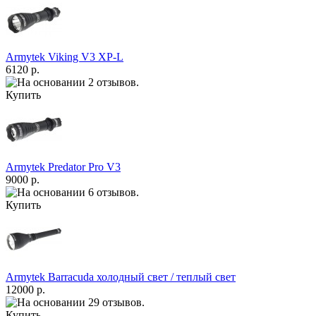
Armytek Viking V3 XP-L
6120 р.
Купить
Armytek Predator Pro V3
9000 р.
Купить
Armytek Barracuda холодный свет / теплый свет
12000 р.
Купить