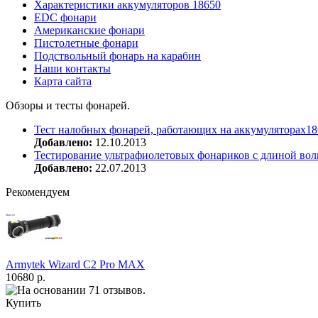
Характеристики аккумуляторов 18650
EDC фонари
Американские фонари
Пистолетные фонари
Подствольный фонарь на карабин
Наши контакты
Карта сайта
Обзоры и тесты фонарей.
Тест налобных фонарей, работающих на аккумуляторах18
Добавлено:
12.10.2013
Тестирование ультрафиолетовых фонариков с длиной вол
Добавлено:
22.07.2013
Рекомендуем
Armytek Wizard С2 Pro MAX
10680 р.
Купить