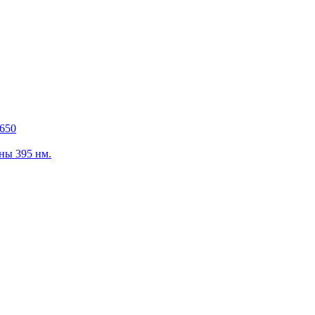
650
ны 395 нм.