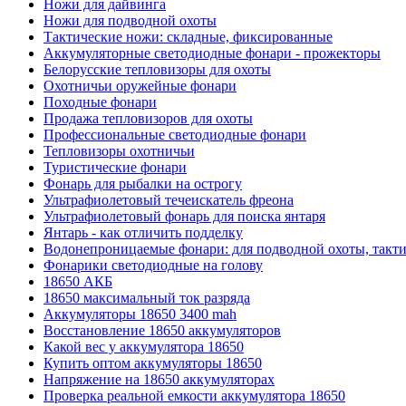
Ножи для дайвинга
Ножи для подводной охоты
Тактические ножи: складные, фиксированные
Аккумуляторные светодиодные фонари - прожекторы
Белорусские тепловизоры для охоты
Охотничьи оружейные фонари
Походные фонари
Продажа тепловизоров для охоты
Профессиональные светодиодные фонари
Тепловизоры охотничьи
Туристические фонари
Фонарь для рыбалки на острогу
Ультрафиолетовый течеискатель фреона
Ультрафиолетовый фонарь для поиска янтаря
Янтарь - как отличить подделку
Водонепроницаемые фонари: для подводной охоты, такт
Фонарики светодиодные на голову
18650 АКБ
18650 максимальный ток разряда
Аккумуляторы 18650 3400 mah
Восстановление 18650 аккумуляторов
Какой вес у аккумулятора 18650
Купить оптом аккумуляторы 18650
Напряжение на 18650 аккумуляторах
Проверка реальной емкости аккумулятора 18650