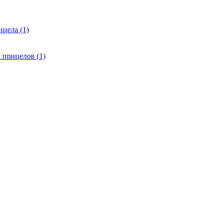
цела (1)
 прицелов (1)