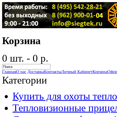
Корзина
0 шт. - 0 р.
Главная
О нас
Доставка
Контакты
Личный Кабинет
Корзина
Офор
Категории
Купить для охоты тепло
Тепловизионные прицел