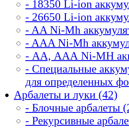
- 18350 Li-ion аккум
- 26650 Li-ion аккум
- AA Ni-Mh аккумуля
- AAA Ni-Mh аккумул
- АА, ААА Ni-MH ак
- Специальные аккум
для определенных фо
Арбалеты и луки (42)
- Блочные арбалеты (
- Рекурсивные арбале