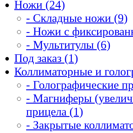
Ножи (24)
- Складные ножи (9)
- Ножи с фиксирован
- Мультитулы (6)
Под заказ (1)
Коллиматорные и голог
- Голографические п
- Магниферы (увелич
прицела (1)
- Закрытые коллимат