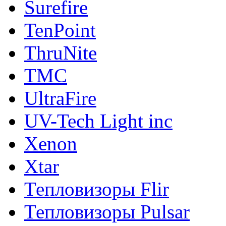
Surefire
TenPoint
ThruNite
TMC
UltraFire
UV-Tech Light inc
Xenon
Xtar
Тепловизоры Flir
Тепловизоры Pulsar