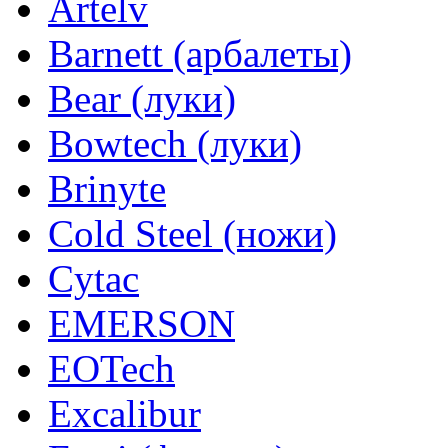
Artelv
Barnett (арбалеты)
Bear (луки)
Bowtech (луки)
Brinyte
Cold Steel (ножи)
Cytac
EMERSON
EOTech
Excalibur