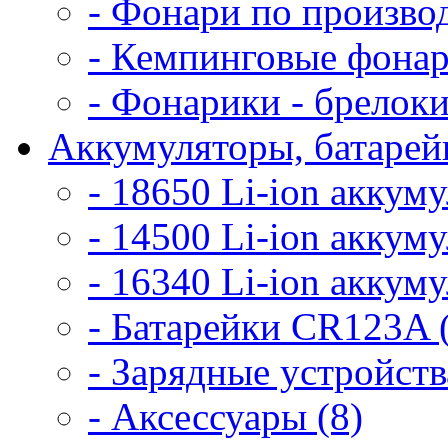
- Фонари по произво
- Кемпинговые фонар
- Фонарики - брелоки
Аккумуляторы, батарейк
- 18650 Li-ion аккум
- 14500 Li-ion аккум
- 16340 Li-ion аккум
- Батарейки CR123A 
- Зарядные устройств
- Аксессуары (8)