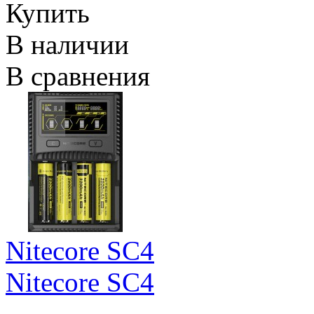
Купить
В наличии
В сравнения
Nitecore SC4
Nitecore SC4