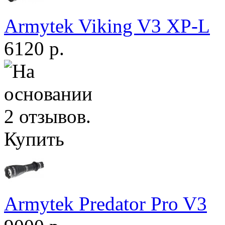
Armytek Viking V3 XP-L
6120 р.
Купить
Armytek Predator Pro V3