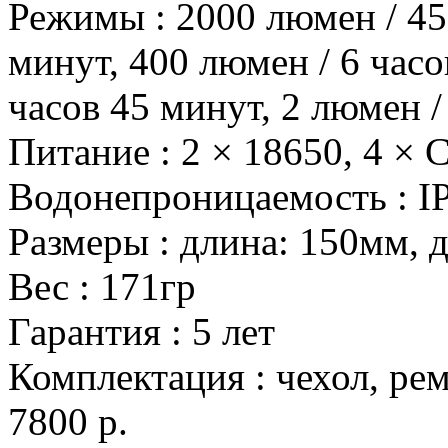
Режимы
:
2000 люмен / 45
минут, 400 люмен / 6 часо
часов 45 минут, 2 люмен /
Питание
:
2 × 18650, 4 × 
Водонепроницаемость
:
I
Размеры
:
длина: 150мм, 
Вес
:
171гр
Гарантия
:
5 лет
Комплектация
:
чехол, ре
7800 р.