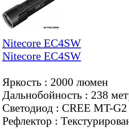
Nitecore EC4SW
Nitecore EC4SW
Яркость
:
2000 люмен
Дальнобойность
:
238 мет
Светодиод
:
CREE MT-G2
Рефлектор
:
Текстурирова