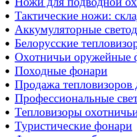
Ножи для подводной о
Тактические ножи: скл
Аккумуляторные светод
Белорусские тепловизо
Охотничьи оружейные 
Походные фонари
Продажа тепловизоров 
Профессиональные све
Тепловизоры охотничь
Туристические фонари