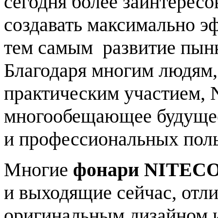
сегодня более заинтересо
создавать максимально э
тем самым развитие пынк
Благодаря многим людям, 
практическим участием,
многообещающее будущее
и профессиональных поль
Многие
фонари NITEC
и выходящие сейчас, отл
оригинальным дизайном 