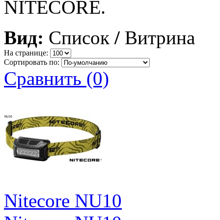
NITECORE.
Вид:
Список
/
Витрина
На странице:
Сортировать по:
Сравнить (0)
Nitecore NU10