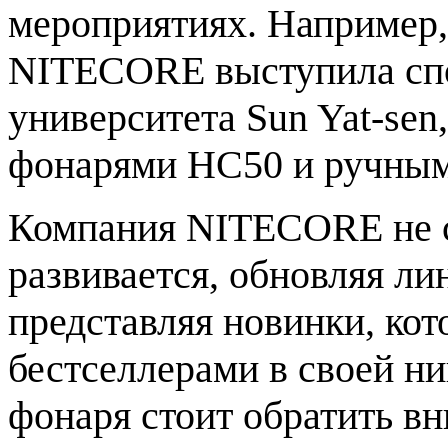
мероприятиях. Например,
NITECORE выступила сп
университета Sun Yat-sen
фонарями HC50 и ручны
Компания NITECORE не ст
развивается, обновляя ли
представляя новинки, кот
бестселлерами в своей н
фонаря стоит обратить в