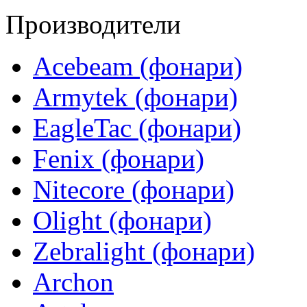
Производители
Acebeam (фонари)
Armytek (фонари)
EagleTac (фонари)
Fenix (фонари)
Nitecore (фонари)
Olight (фонари)
Zebralight (фонари)
Archon