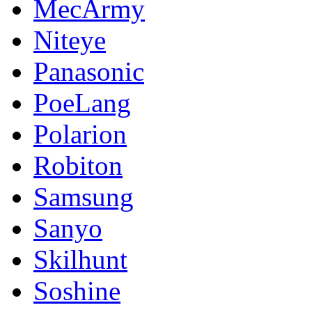
MecArmy
Niteye
Panasonic
PoeLang
Polarion
Robiton
Samsung
Sanyo
Skilhunt
Soshine