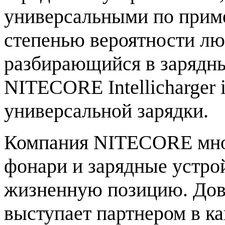
универсальными по прим
степенью вероятности лю
разбирающийся в зарядны
NITECORE Intellicharger 
универсальной зарядки.
Компания NITECORE мног
фонари и зарядные устрой
жизненную позицию. Дов
выступает партнером в к