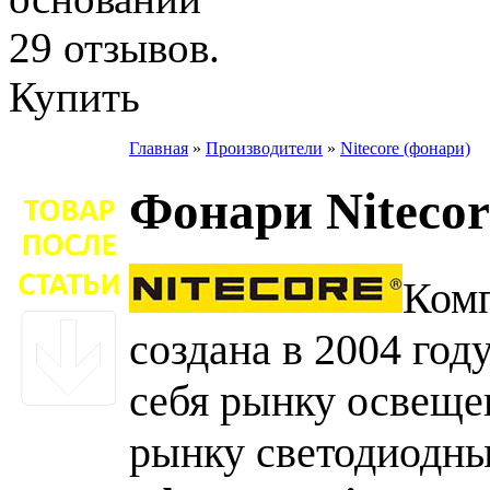
Купить
Главная
»
Производители
»
Nitecore (фонари)
Фонари Nitecor
Ком
создана в 2004 год
себя рынку освещен
рынку светодиодных