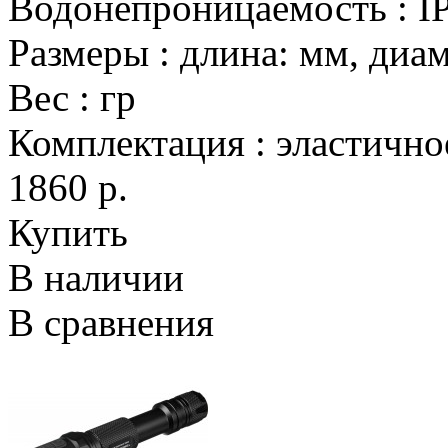
Водонепроницаемость
:
I
Размеры
:
длина: мм, диа
Вес
:
гр
Комплектация
:
эластично
1860 р.
Купить
В наличии
В сравнения