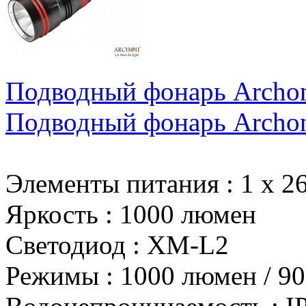
Подводный фонарь Archo
Подводный фонарь Archo
Элементы питания
:
1 х 2
Яркость
:
1000 люмен
Светодиод
:
XM-L2
Режимы
:
1000 люмен / 9