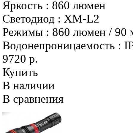
Яркость
:
860 люмен
Светодиод
:
XM-L2
Режимы
:
860 люмен / 90
Водонепроницаемость
:
I
9720 р.
Купить
В наличии
В сравнения