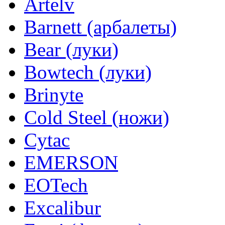
Artelv
Barnett (арбалеты)
Bear (луки)
Bowtech (луки)
Brinyte
Cold Steel (ножи)
Cytac
EMERSON
EOTech
Excalibur