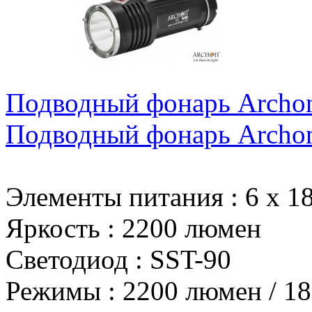
Подводный фонарь Archon
Подводный фонарь Archon
Элементы питания
:
6 х 1
Яркость
:
2200 люмен
Светодиод
:
SST-90
Режимы
:
2200 люмен / 1