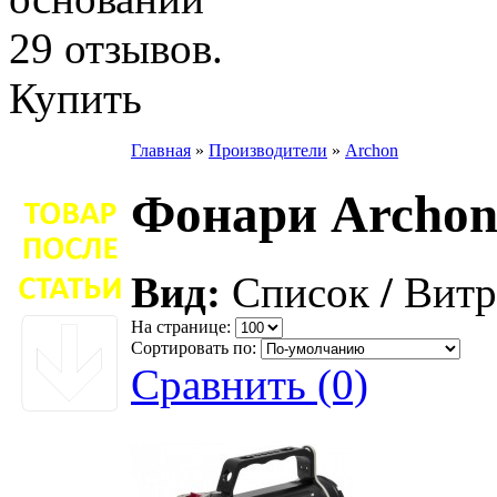
Купить
Главная
»
Производители
»
Archon
Фонари Archo
Вид:
Список
/
Витр
На странице:
Сортировать по:
Сравнить (0)