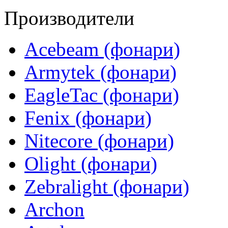
Производители
Acebeam (фонари)
Armytek (фонари)
EagleTac (фонари)
Fenix (фонари)
Nitecore (фонари)
Olight (фонари)
Zebralight (фонари)
Archon