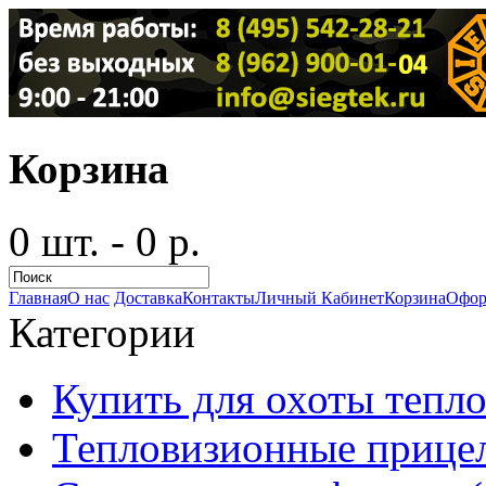
Корзина
0 шт. - 0 р.
Главная
О нас
Доставка
Контакты
Личный Кабинет
Корзина
Офор
Категории
Купить для охоты тепло
Тепловизионные прицел