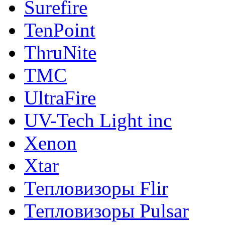
Surefire
TenPoint
ThruNite
TMC
UltraFire
UV-Tech Light inc
Xenon
Xtar
Тепловизоры Flir
Тепловизоры Pulsar