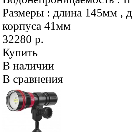
Размеры
:
длина 145мм , 
корпуса 41мм
32280 р.
Купить
В наличии
В сравнения