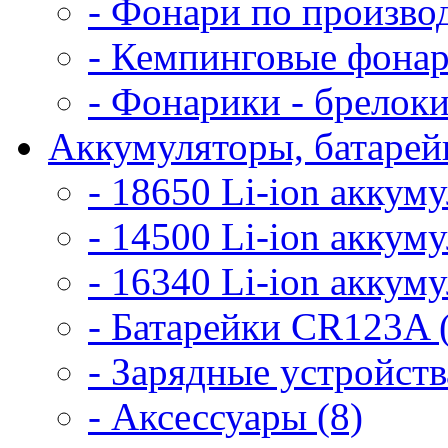
- Фонари по произво
- Кемпинговые фонар
- Фонарики - брелоки
Аккумуляторы, батарейк
- 18650 Li-ion аккум
- 14500 Li-ion аккум
- 16340 Li-ion аккум
- Батарейки CR123A 
- Зарядные устройств
- Аксессуары (8)