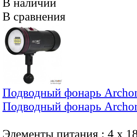
В наличии
В сравнения
Подводный фонарь Archon
Подводный фонарь Archon
Элементы питания
:
4 х 1