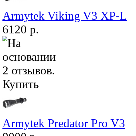
Armytek Viking V3 XP-L
6120 р.
Купить
Armytek Predator Pro V3