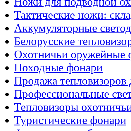
Ножи для подводной о
Тактические ножи: скл
Аккумуляторные светод
Белорусские тепловизо
Охотничьи оружейные 
Походные фонари
Продажа тепловизоров 
Профессиональные све
Тепловизоры охотничь
Туристические фонари