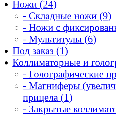
Ножи (24)
- Складные ножи (9)
- Ножи с фиксирован
- Мультитулы (6)
Под заказ (1)
Коллиматорные и голог
- Голографические п
- Магниферы (увелич
прицела (1)
- Закрытые коллимат