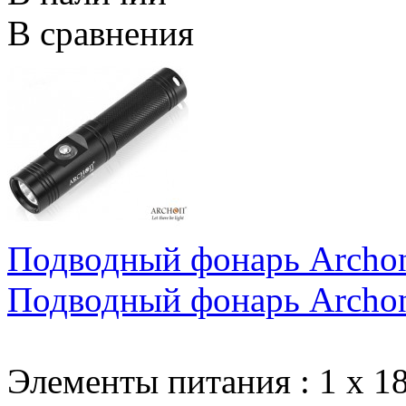
В сравнения
Подводный фонарь Archon 
Подводный фонарь Archon 
Элементы питания
:
1 х 1