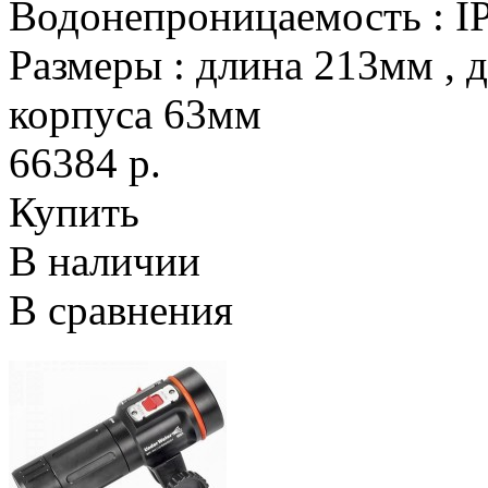
Водонепроницаемость
:
I
Размеры
:
длина 213мм , 
корпуса 63мм
66384 р.
Купить
В наличии
В сравнения