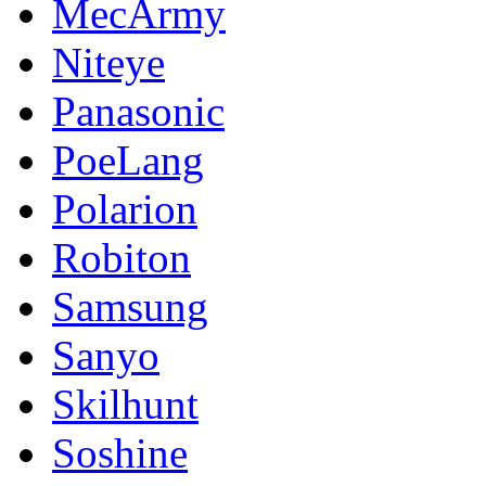
MecArmy
Niteye
Panasonic
PoeLang
Polarion
Robiton
Samsung
Sanyo
Skilhunt
Soshine