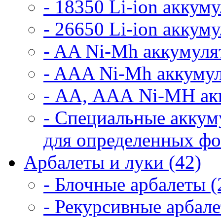
- 18350 Li-ion аккум
- 26650 Li-ion аккум
- AA Ni-Mh аккумуля
- AAA Ni-Mh аккумул
- АА, ААА Ni-MH ак
- Специальные аккум
для определенных фо
Арбалеты и луки (42)
- Блочные арбалеты (
- Рекурсивные арбале