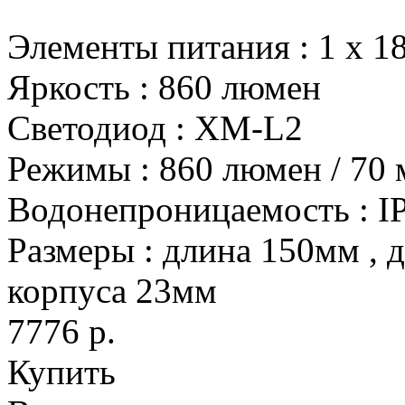
Элементы питания
:
1 х 1
Яркость
:
860 люмен
Светодиод
:
XM-L2
Режимы
:
860 люмен / 70
Водонепроницаемость
:
I
Размеры
:
длина 150мм , 
корпуса 23мм
7776 р.
Купить