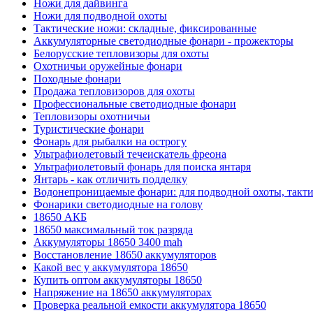
Ножи для дайвинга
Ножи для подводной охоты
Тактические ножи: складные, фиксированные
Аккумуляторные светодиодные фонари - прожекторы
Белорусские тепловизоры для охоты
Охотничьи оружейные фонари
Походные фонари
Продажа тепловизоров для охоты
Профессиональные светодиодные фонари
Тепловизоры охотничьи
Туристические фонари
Фонарь для рыбалки на острогу
Ультрафиолетовый течеискатель фреона
Ультрафиолетовый фонарь для поиска янтаря
Янтарь - как отличить подделку
Водонепроницаемые фонари: для подводной охоты, такт
Фонарики светодиодные на голову
18650 АКБ
18650 максимальный ток разряда
Аккумуляторы 18650 3400 mah
Восстановление 18650 аккумуляторов
Какой вес у аккумулятора 18650
Купить оптом аккумуляторы 18650
Напряжение на 18650 аккумуляторах
Проверка реальной емкости аккумулятора 18650