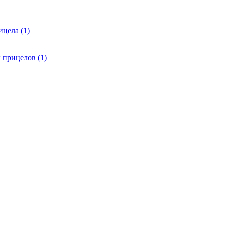
цела (1)
 прицелов (1)