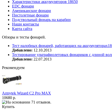
Характеристики аккумуляторов 18650
EDC фонари
Американские фонари
Пистолетные фонари
Подствольный фонарь на карабин
Наши контакты
Карта сайта
Обзоры и тесты фонарей.
Тест налобных фонарей, работающих на аккумуляторах18
Добавлено:
12.10.2013
Тестирование ультрафиолетовых фонариков с длиной вол
Добавлено:
22.07.2013
Рекомендуем
Armytek Wizard С2 Pro MAX
10680 р.
Купить