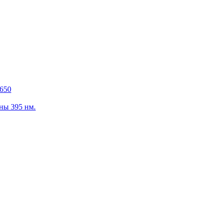
650
ны 395 нм.