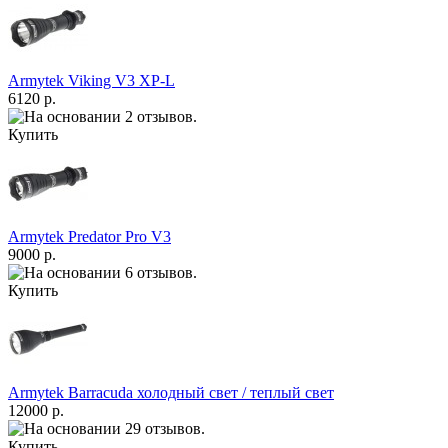
Armytek Viking V3 XP-L
6120 р.
Купить
Armytek Predator Pro V3
9000 р.
Купить
Armytek Barracuda холодный свет / теплый свет
12000 р.
Купить