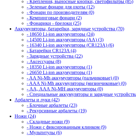
- Крепления, выносные кнопки, светофильтры (85)
- Зеленые фонари для охоты (12)
- Фонари по производителям (0)
- Кемпинговые фонари (2)
- Фонарики - брелоки (25)
Аккумуляторы, батарейки, зарядные устройства (70)
- 18650 Li-ion аккумуляторы (24)
- 14500 Li-ion аккумуляторы (AA) (3)
- 16340 Li-ion аккумуляторы (CR123A) (6)
- Батарейки CR123A (4)
- Зарядные устройства (22)
- Аксессуары (8)
- 18350 Li-ion аккумуляторы (1)
- 26650 Li-ion аккумуляторы (1)
- AA Ni-Mh аккумуляторы (пальчиковые) (0)
- AAA Ni-Mh аккумуляторы (мизинчиковые) (0)
- АА, ААА Ni-MH аккумуляторы (0)
- Специальные аккумуляторы и зарядные устройств
Арбалеты и луки (42)
- Блочные арбалеты (23)
- Рекурсивные арбалеты (19)
Ножи (24)
- Складные ножи (9)
- Ножи с фиксированным клинком (9)
- Мультитулы (6)