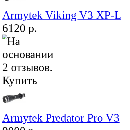
Armytek Viking V3 XP-L
6120 р.
Купить
Armytek Predator Pro V3