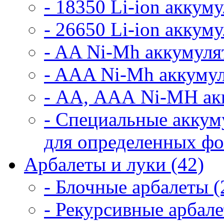
- 18350 Li-ion аккум
- 26650 Li-ion аккум
- AA Ni-Mh аккумуля
- AAA Ni-Mh аккумул
- АА, ААА Ni-MH ак
- Специальные аккум
для определенных фо
Арбалеты и луки (42)
- Блочные арбалеты (
- Рекурсивные арбале