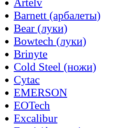
Artelv
Barnett (арбалеты)
Bear (луки)
Bowtech (луки)
Brinyte
Cold Steel (ножи)
Cytac
EMERSON
EOTech
Excalibur