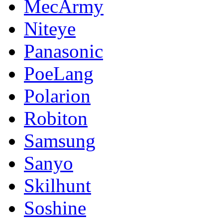
MecArmy
Niteye
Panasonic
PoeLang
Polarion
Robiton
Samsung
Sanyo
Skilhunt
Soshine