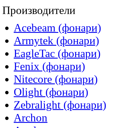
Производители
Acebeam (фонари)
Armytek (фонари)
EagleTac (фонари)
Fenix (фонари)
Nitecore (фонари)
Olight (фонари)
Zebralight (фонари)
Archon