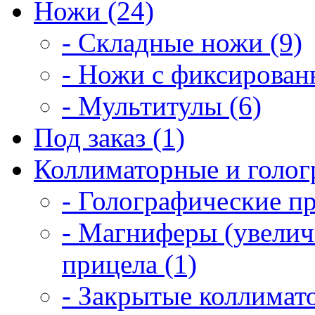
Ножи (24)
- Складные ножи (9)
- Ножи с фиксирован
- Мультитулы (6)
Под заказ (1)
Коллиматорные и голог
- Голографические п
- Магниферы (увелич
прицела (1)
- Закрытые коллимат