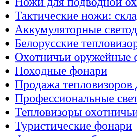
Ножи для подводной о
Тактические ножи: скл
Аккумуляторные светод
Белорусские тепловизо
Охотничьи оружейные 
Походные фонари
Продажа тепловизоров 
Профессиональные све
Тепловизоры охотничь
Туристические фонари