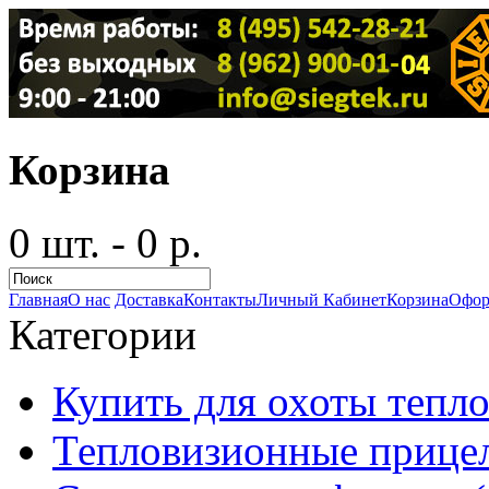
Корзина
0 шт. - 0 р.
Главная
О нас
Доставка
Контакты
Личный Кабинет
Корзина
Офор
Категории
Купить для охоты тепло
Тепловизионные прицел