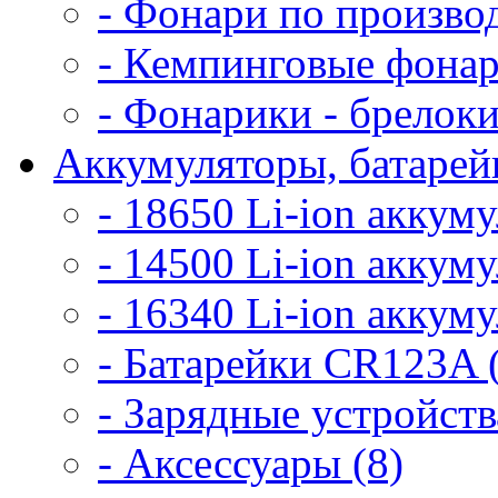
- Фонари по произво
- Кемпинговые фонар
- Фонарики - брелоки
Аккумуляторы, батарейк
- 18650 Li-ion аккум
- 14500 Li-ion аккум
- 16340 Li-ion аккум
- Батарейки CR123A 
- Зарядные устройств
- Аксессуары (8)