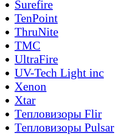
Surefire
TenPoint
ThruNite
TMC
UltraFire
UV-Tech Light inc
Xenon
Xtar
Тепловизоры Flir
Тепловизоры Pulsar