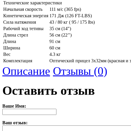
Технические характеристики
Начальная скорость
111 м/с (365 fps)
Кинетическая энергия
171 Дж (126 FT-LBS)
Сила натяжения
43 / 80 кг ( 95 / 175 lbs)
Рабочий ход тетивы
35 см (14")
Длина стрел
56 см (22’’)
Длина
91 см
Ширина
60 см
Вес
4.3 кг
Комплектация
Оптический прицел 3х32мм (красная и зе
Описание
Отзывы (0)
Оставить отзыв
Ваше Имя:
Ваш отзыв: