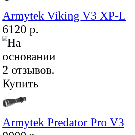
Armytek Viking V3 XP-L
6120 р.
Купить
Armytek Predator Pro V3