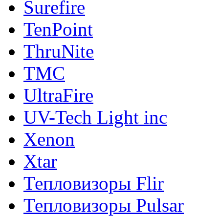
Surefire
TenPoint
ThruNite
TMC
UltraFire
UV-Tech Light inc
Xenon
Xtar
Тепловизоры Flir
Тепловизоры Pulsar