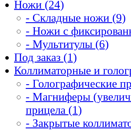
Ножи (24)
- Складные ножи (9)
- Ножи с фиксирован
- Мультитулы (6)
Под заказ (1)
Коллиматорные и голог
- Голографические п
- Магниферы (увелич
прицела (1)
- Закрытые коллимат