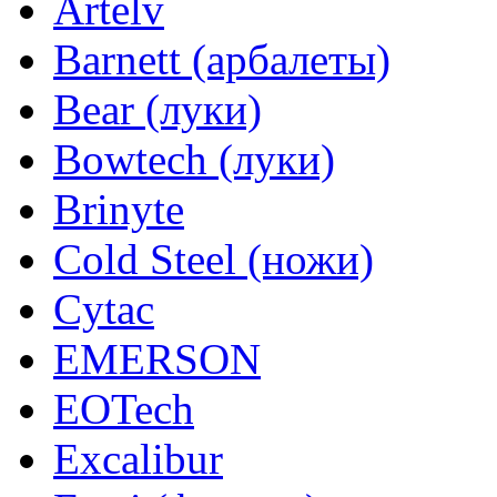
Artelv
Barnett (арбалеты)
Bear (луки)
Bowtech (луки)
Brinyte
Cold Steel (ножи)
Cytac
EMERSON
EOTech
Excalibur