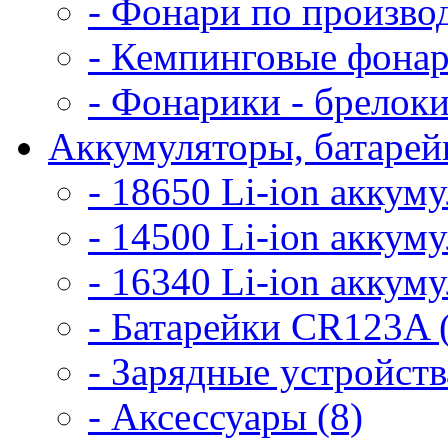
- Фонари по произво
- Кемпинговые фонар
- Фонарики - брелоки
Аккумуляторы, батарейк
- 18650 Li-ion аккум
- 14500 Li-ion аккум
- 16340 Li-ion аккум
- Батарейки CR123A 
- Зарядные устройств
- Аксессуары (8)