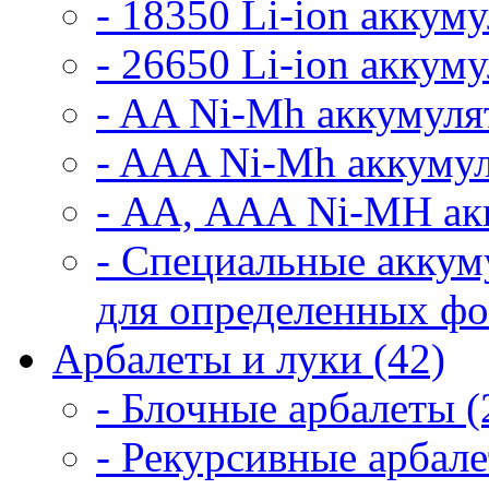
- 18350 Li-ion аккум
- 26650 Li-ion аккум
- AA Ni-Mh аккумуля
- AAA Ni-Mh аккумул
- АА, ААА Ni-MH ак
- Специальные аккум
для определенных фо
Арбалеты и луки (42)
- Блочные арбалеты (
- Рекурсивные арбале