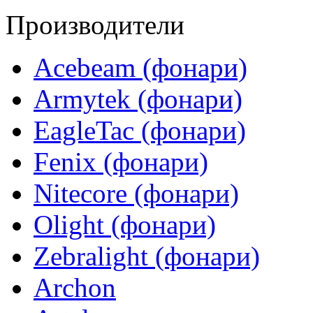
Производители
Acebeam (фонари)
Armytek (фонари)
EagleTac (фонари)
Fenix (фонари)
Nitecore (фонари)
Olight (фонари)
Zebralight (фонари)
Archon