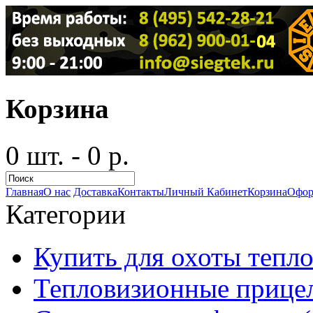
Корзина
0 шт. - 0 р.
Главная
О нас
Доставка
Контакты
Личный Кабинет
Корзина
Офор
Категории
Купить для охоты тепло
Тепловизионные прицел