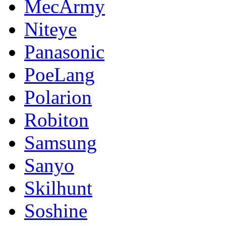
MecArmy
Niteye
Panasonic
PoeLang
Polarion
Robiton
Samsung
Sanyo
Skilhunt
Soshine