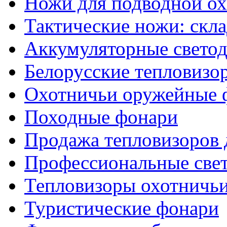
Ножи для подводной о
Тактические ножи: скл
Аккумуляторные светод
Белорусские тепловизо
Охотничьи оружейные 
Походные фонари
Продажа тепловизоров 
Профессиональные све
Тепловизоры охотничь
Туристические фонари