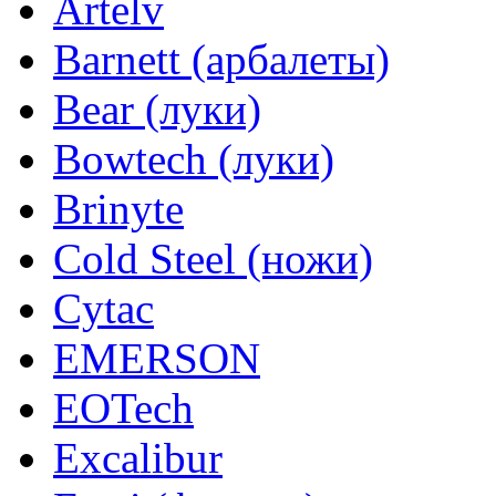
Artelv
Barnett (арбалеты)
Bear (луки)
Bowtech (луки)
Brinyte
Cold Steel (ножи)
Cytac
EMERSON
EOTech
Excalibur