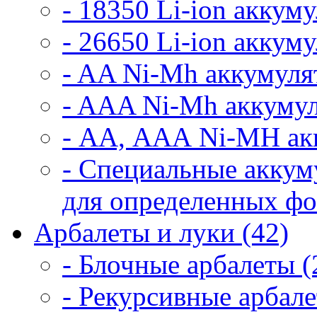
- 18350 Li-ion аккум
- 26650 Li-ion аккум
- AA Ni-Mh аккумуля
- AAA Ni-Mh аккумул
- АА, ААА Ni-MH ак
- Специальные аккум
для определенных фо
Арбалеты и луки (42)
- Блочные арбалеты (
- Рекурсивные арбале