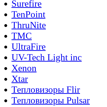
Surefire
TenPoint
ThruNite
TMC
UltraFire
UV-Tech Light inc
Xenon
Xtar
Тепловизоры Flir
Тепловизоры Pulsar