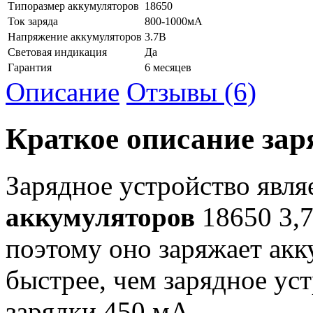
Типоразмер аккумуляторов
18650
Ток заряда
800-1000мА
Напряжение аккумуляторов
3.7В
Световая индикация
Да
Гарантия
6 месяцев
Описание
Отзывы (6)
Краткое описание заря
Зарядное устройство явл
аккумуляторов
18650 3,7
поэтому оно заряжает акк
быстрее, чем зарядное ус
зарядки 450 мА.