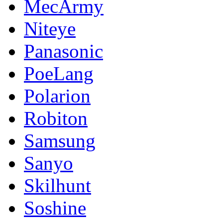
MecArmy
Niteye
Panasonic
PoeLang
Polarion
Robiton
Samsung
Sanyo
Skilhunt
Soshine