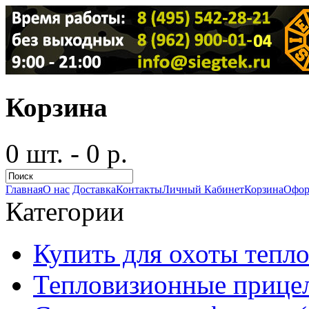
Корзина
0 шт. - 0 р.
Главная
О нас
Доставка
Контакты
Личный Кабинет
Корзина
Офор
Категории
Купить для охоты тепло
Тепловизионные прицел