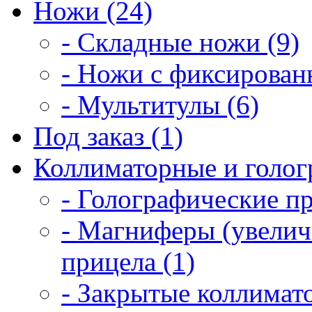
Ножи (24)
- Складные ножи (9)
- Ножи с фиксирован
- Мультитулы (6)
Под заказ (1)
Коллиматорные и голог
- Голографические п
- Магниферы (увелич
прицела (1)
- Закрытые коллимат