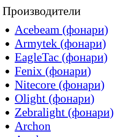
Производители
Acebeam (фонари)
Armytek (фонари)
EagleTac (фонари)
Fenix (фонари)
Nitecore (фонари)
Olight (фонари)
Zebralight (фонари)
Archon