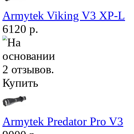
Armytek Viking V3 XP-L
6120 р.
Купить
Armytek Predator Pro V3