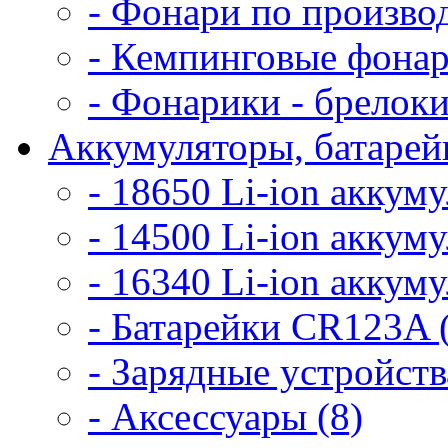
- Фонари по произво
- Кемпинговые фонар
- Фонарики - брелоки
Аккумуляторы, батарейк
- 18650 Li-ion аккум
- 14500 Li-ion аккум
- 16340 Li-ion аккум
- Батарейки CR123A 
- Зарядные устройств
- Аксессуары (8)