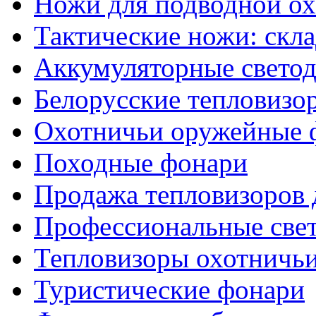
Ножи для подводной о
Тактические ножи: скл
Аккумуляторные светод
Белорусские тепловизо
Охотничьи оружейные 
Походные фонари
Продажа тепловизоров 
Профессиональные све
Тепловизоры охотничь
Туристические фонари