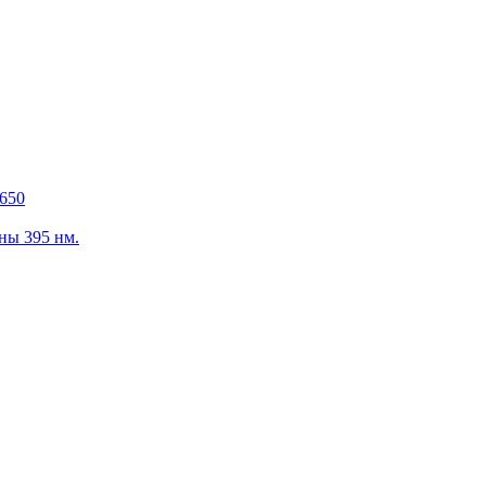
650
ны 395 нм.