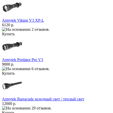
Armytek Viking V3 XP-L
6120 р.
Купить
Armytek Predator Pro V3
9000 р.
Купить
Armytek Barracuda холодный свет / теплый свет
12000 р.
Купить