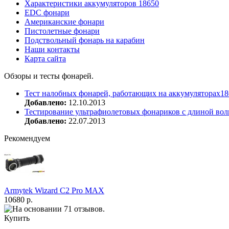
Характеристики аккумуляторов 18650
EDC фонари
Американские фонари
Пистолетные фонари
Подствольный фонарь на карабин
Наши контакты
Карта сайта
Обзоры и тесты фонарей.
Тест налобных фонарей, работающих на аккумуляторах18
Добавлено:
12.10.2013
Тестирование ультрафиолетовых фонариков с длиной вол
Добавлено:
22.07.2013
Рекомендуем
Armytek Wizard С2 Pro MAX
10680 р.
Купить