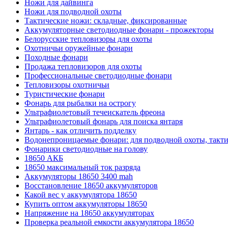
Ножи для дайвинга
Ножи для подводной охоты
Тактические ножи: складные, фиксированные
Аккумуляторные светодиодные фонари - прожекторы
Белорусские тепловизоры для охоты
Охотничьи оружейные фонари
Походные фонари
Продажа тепловизоров для охоты
Профессиональные светодиодные фонари
Тепловизоры охотничьи
Туристические фонари
Фонарь для рыбалки на острогу
Ультрафиолетовый течеискатель фреона
Ультрафиолетовый фонарь для поиска янтаря
Янтарь - как отличить подделку
Водонепроницаемые фонари: для подводной охоты, такт
Фонарики светодиодные на голову
18650 АКБ
18650 максимальный ток разряда
Аккумуляторы 18650 3400 mah
Восстановление 18650 аккумуляторов
Какой вес у аккумулятора 18650
Купить оптом аккумуляторы 18650
Напряжение на 18650 аккумуляторах
Проверка реальной емкости аккумулятора 18650