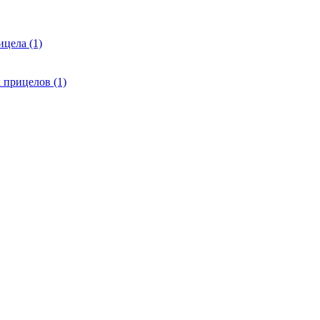
цела (1)
 прицелов (1)