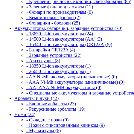
- Крепления, выносные кнопки, светофильтры (85)
- Зеленые фонари для охоты (12)
- Фонари по производителям (0)
- Кемпинговые фонари (2)
- Фонарики - брелоки (25)
Аккумуляторы, батарейки, зарядные устройства (70)
- 18650 Li-ion аккумуляторы (24)
- 14500 Li-ion аккумуляторы (AA) (3)
- 16340 Li-ion аккумуляторы (CR123A) (6)
- Батарейки CR123A (4)
- Зарядные устройства (22)
- Аксессуары (8)
- 18350 Li-ion аккумуляторы (1)
- 26650 Li-ion аккумуляторы (1)
- AA Ni-Mh аккумуляторы (пальчиковые) (0)
- AAA Ni-Mh аккумуляторы (мизинчиковые) (0)
- АА, ААА Ni-MH аккумуляторы (0)
- Специальные аккумуляторы и зарядные устройств
Арбалеты и луки (42)
- Блочные арбалеты (23)
- Рекурсивные арбалеты (19)
Ножи (24)
- Складные ножи (9)
- Ножи с фиксированным клинком (9)
- Мультитулы (6)