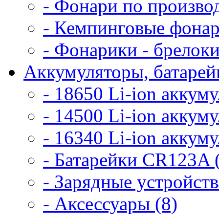
- Фонари по произво
- Кемпинговые фонар
- Фонарики - брелоки
Аккумуляторы, батарейк
- 18650 Li-ion аккум
- 14500 Li-ion аккум
- 16340 Li-ion аккум
- Батарейки CR123A 
- Зарядные устройств
- Аксессуары (8)