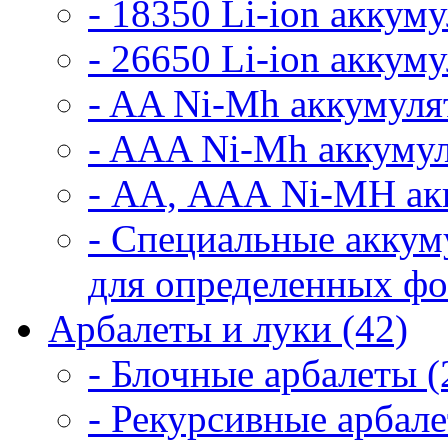
- 18350 Li-ion аккум
- 26650 Li-ion аккум
- AA Ni-Mh аккумуля
- AAA Ni-Mh аккумул
- АА, ААА Ni-MH ак
- Специальные аккум
для определенных фо
Арбалеты и луки (42)
- Блочные арбалеты (
- Рекурсивные арбале