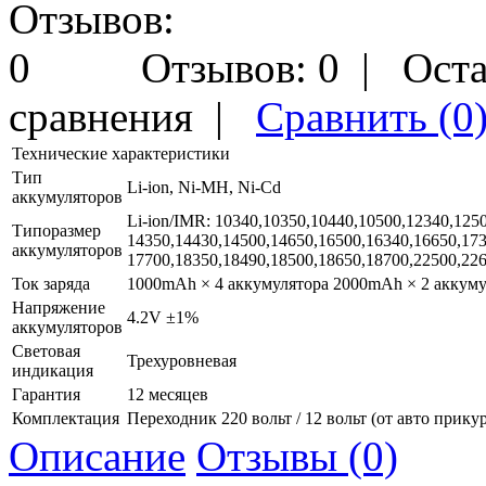
Отзывов: 0
|
Оста
сравнения
|
Сравнить (0
Технические характеристики
Тип
Li-ion, Ni-MH, Ni-Cd
аккумуляторов
Li-ion/IMR: 10340,10350,10440,10500,12340,125
Типоразмер
14350,14430,14500,14650,16500,16340,16650,173
аккумуляторов
17700,18350,18490,18500,18650,18700,22500,226
Ток заряда
1000mAh × 4 аккумулятора 2000mAh × 2 аккуму
Напряжение
4.2V ±1%
аккумуляторов
Световая
Трехуровневая
индикация
Гарантия
12 месяцев
Комплектация
Переходник 220 вольт / 12 вольт (от авто прику
Описание
Отзывы (0)