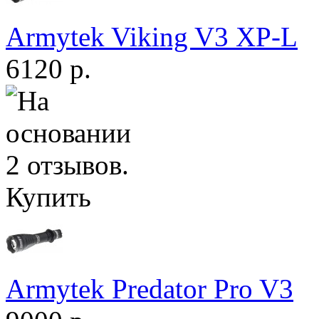
Armytek Viking V3 XP-L
6120 р.
Купить
Armytek Predator Pro V3