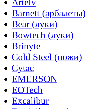
Artelv
Barnett (арбалеты)
Bear (луки)
Bowtech (луки)
Brinyte
Cold Steel (ножи)
Cytac
EMERSON
EOTech
Excalibur