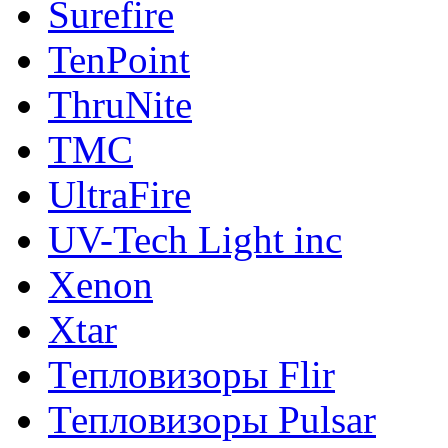
Surefire
TenPoint
ThruNite
TMC
UltraFire
UV-Tech Light inc
Xenon
Xtar
Тепловизоры Flir
Тепловизоры Pulsar