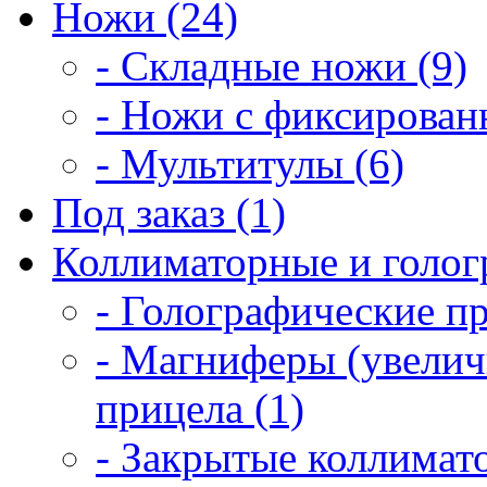
Ножи (24)
- Складные ножи (9)
- Ножи с фиксирован
- Мультитулы (6)
Под заказ (1)
Коллиматорные и голог
- Голографические п
- Магниферы (увелич
прицела (1)
- Закрытые коллимат