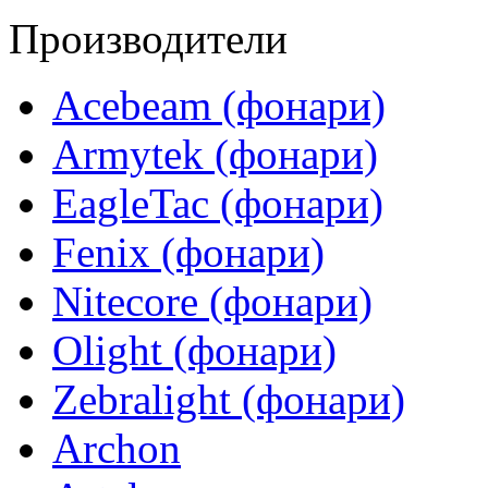
Производители
Acebeam (фонари)
Armytek (фонари)
EagleTac (фонари)
Fenix (фонари)
Nitecore (фонари)
Olight (фонари)
Zebralight (фонари)
Archon