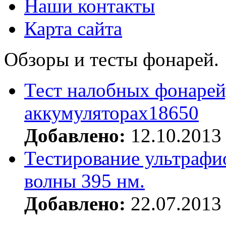
Наши контакты
Карта сайта
Обзоры и тесты фонарей.
Тест налобных фонарей
аккумуляторах18650
Добавлено:
12.10.2013
Тестирование ультрафи
волны 395 нм.
Добавлено:
22.07.2013