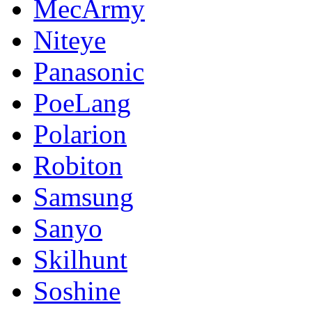
MecArmy
Niteye
Panasonic
PoeLang
Polarion
Robiton
Samsung
Sanyo
Skilhunt
Soshine