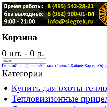
Корзина
0 шт. - 0 р.
Главная
О нас
Доставка
Контакты
Личный Кабинет
Корзина
Офор
Категории
Купить для охоты тепло
Тепловизионные прицел