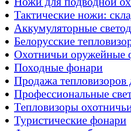
Ножи для подводной о
Тактические ножи: скл
Аккумуляторные светод
Белорусские тепловизо
Охотничьи оружейные 
Походные фонари
Продажа тепловизоров 
Профессиональные све
Тепловизоры охотничь
Туристические фонари