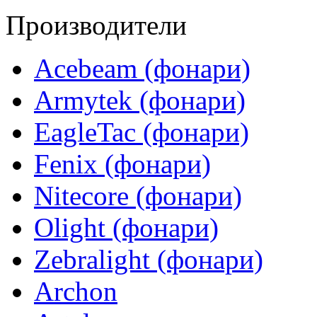
Производители
Acebeam (фонари)
Armytek (фонари)
EagleTac (фонари)
Fenix (фонари)
Nitecore (фонари)
Olight (фонари)
Zebralight (фонари)
Archon