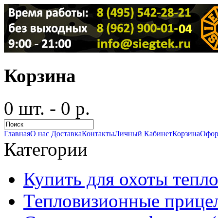
Корзина
0 шт. - 0 р.
Главная
О нас
Доставка
Контакты
Личный Кабинет
Корзина
Офор
Категории
Купить для охоты тепло
Тепловизионные прицел