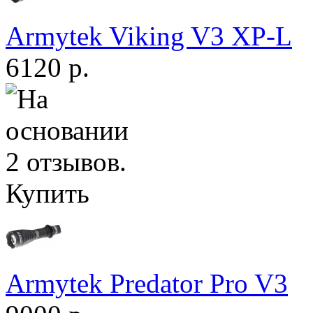
Armytek Viking V3 XP-L
6120 р.
Купить
Armytek Predator Pro V3