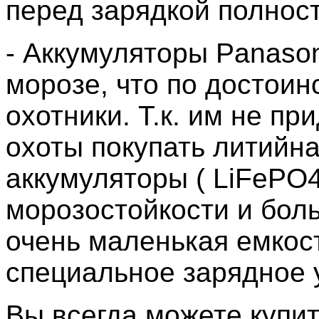
перед зарядкой полнос
- Аккумуляторы Panaso
морозе, что по достоин
охотники. Т.к. им не п
охоты покупать литий
аккумуляторы ( LiFePO4 
морозостойкости и боль
очень маленькая емкост
специальное зарядное 
Вы всегда можете купи