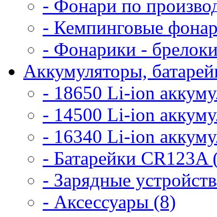
- Фонари по произво
- Кемпинговые фонар
- Фонарики - брелоки
Аккумуляторы, батарейк
- 18650 Li-ion аккум
- 14500 Li-ion аккум
- 16340 Li-ion аккум
- Батарейки CR123A 
- Зарядные устройств
- Аксессуары (8)