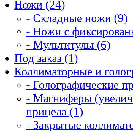
Ножи (24)
- Складные ножи (9)
- Ножи с фиксирован
- Мультитулы (6)
Под заказ (1)
Коллиматорные и голог
- Голографические п
- Магниферы (увелич
прицела (1)
- Закрытые коллимат