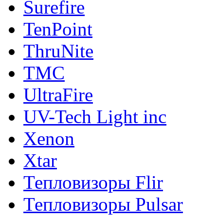
Surefire
TenPoint
ThruNite
TMC
UltraFire
UV-Tech Light inc
Xenon
Xtar
Тепловизоры Flir
Тепловизоры Pulsar