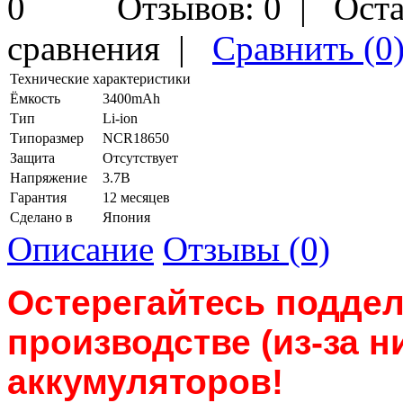
Отзывов: 0
|
Оста
сравнения
|
Сравнить (0
Технические характеристики
Ёмкость
3400mAh
Тип
Li-ion
Типоразмер
NCR18650
Защита
Отсутствует
Напряжение
3.7В
Гарантия
12 месяцев
Сделано в
Япония
Описание
Отзывы (0)
Остерегайтесь поддел
производстве
(из-за 
аккумуляторов!