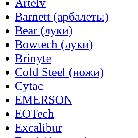
Artelv
Barnett (арбалеты)
Bear (луки)
Bowtech (луки)
Brinyte
Cold Steel (ножи)
Cytac
EMERSON
EOTech
Excalibur