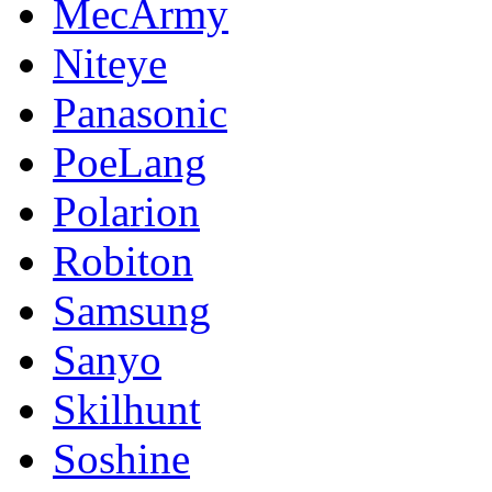
MecArmy
Niteye
Panasonic
PoeLang
Polarion
Robiton
Samsung
Sanyo
Skilhunt
Soshine