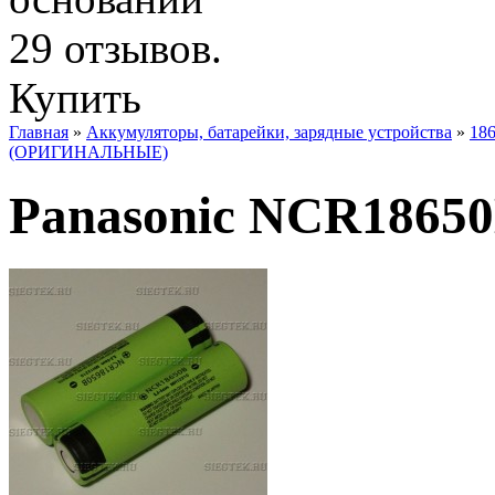
Купить
Главная
»
Аккумуляторы, батарейки, зарядные устройства
»
186
(ОРИГИНАЛЬНЫЕ)
Panasonic NCR1865