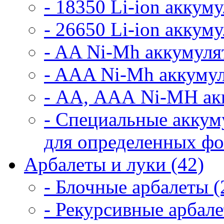
- 18350 Li-ion аккум
- 26650 Li-ion аккум
- AA Ni-Mh аккумуля
- AAA Ni-Mh аккумул
- АА, ААА Ni-MH ак
- Специальные аккум
для определенных фо
Арбалеты и луки (42)
- Блочные арбалеты (
- Рекурсивные арбале