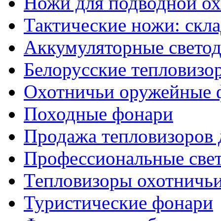
Ножи для подводной о
Тактические ножи: скл
Аккумуляторные светод
Белорусские тепловизо
Охотничьи оружейные 
Походные фонари
Продажа тепловизоров 
Профессиональные све
Тепловизоры охотничь
Туристические фонари