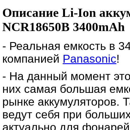
Описание Li-Ion акку
NCR18650B 3400mAh
- Реальная емкость в 3
компанией
Panasonic
!
- На данный момент это
них самая большая емк
рынке аккумуляторов. Т
ведут себя при больших
актуально для фонарей