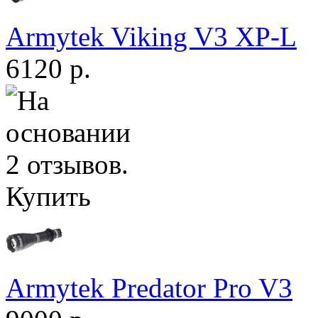
Armytek Viking V3 XP-L
6120 р.
Купить
Armytek Predator Pro V3