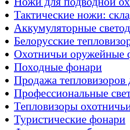
Ножи для подводной о
Тактические ножи: скл
Аккумуляторные светод
Белорусские тепловизо
Охотничьи оружейные 
Походные фонари
Продажа тепловизоров 
Профессиональные све
Тепловизоры охотничь
Туристические фонари