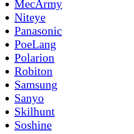
MecArmy
Niteye
Panasonic
PoeLang
Polarion
Robiton
Samsung
Sanyo
Skilhunt
Soshine