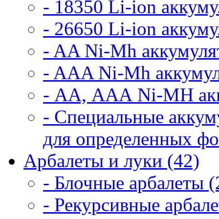
- 18350 Li-ion аккум
- 26650 Li-ion аккум
- AA Ni-Mh аккумуля
- AAA Ni-Mh аккумул
- АА, ААА Ni-MH ак
- Специальные аккум
для определенных фо
Арбалеты и луки (42)
- Блочные арбалеты (
- Рекурсивные арбале