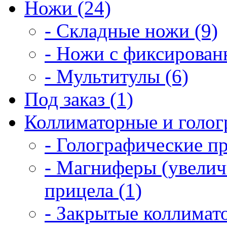
Ножи (24)
- Складные ножи (9)
- Ножи с фиксирован
- Мультитулы (6)
Под заказ (1)
Коллиматорные и голог
- Голографические п
- Магниферы (увелич
прицела (1)
- Закрытые коллимат