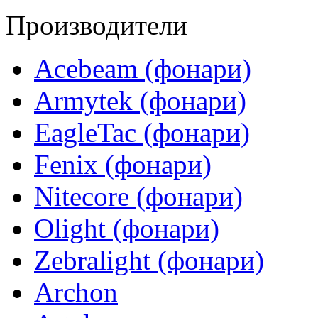
Производители
Acebeam (фонари)
Armytek (фонари)
EagleTac (фонари)
Fenix (фонари)
Nitecore (фонари)
Olight (фонари)
Zebralight (фонари)
Archon