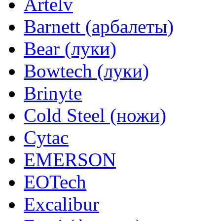
Artelv
Barnett (арбалеты)
Bear (луки)
Bowtech (луки)
Brinyte
Cold Steel (ножи)
Cytac
EMERSON
EOTech
Excalibur