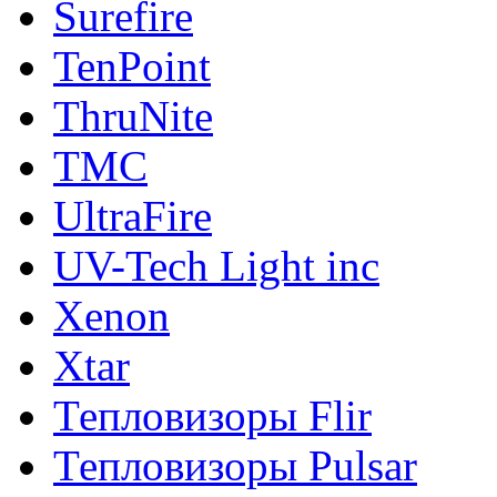
Surefire
TenPoint
ThruNite
TMC
UltraFire
UV-Tech Light inc
Xenon
Xtar
Тепловизоры Flir
Тепловизоры Pulsar