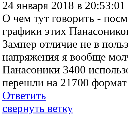
24 января 2018 в 20:53:0
О чем тут говорить - пос
графики этих Панасоников
3ампер отличие не в поль
напряжения я вообще молч
Панасоники 3400 использо
перешли на 21700 формат 
Ответить
свернуть ветку