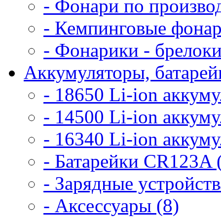
- Фонари по произво
- Кемпинговые фонар
- Фонарики - брелоки
Аккумуляторы, батарейк
- 18650 Li-ion аккум
- 14500 Li-ion аккум
- 16340 Li-ion аккум
- Батарейки CR123A 
- Зарядные устройств
- Аксессуары (8)