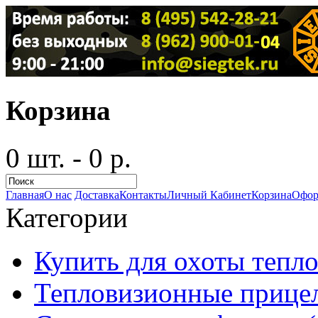
Корзина
0 шт. - 0 р.
Главная
О нас
Доставка
Контакты
Личный Кабинет
Корзина
Офор
Категории
Купить для охоты тепло
Тепловизионные прицел