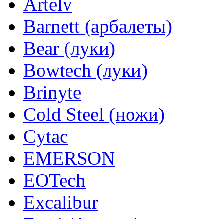
Artelv
Barnett (арбалеты)
Bear (луки)
Bowtech (луки)
Brinyte
Cold Steel (ножи)
Cytac
EMERSON
EOTech
Excalibur