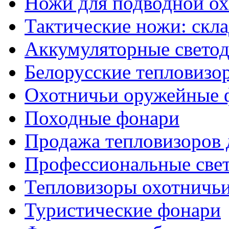
Ножи для подводной о
Тактические ножи: скл
Аккумуляторные светод
Белорусские тепловизо
Охотничьи оружейные 
Походные фонари
Продажа тепловизоров 
Профессиональные све
Тепловизоры охотничь
Туристические фонари