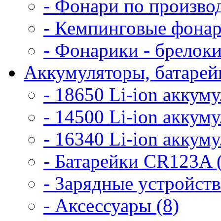
- Фонари по произво
- Кемпинговые фонар
- Фонарики - брелоки
Аккумуляторы, батарейк
- 18650 Li-ion аккум
- 14500 Li-ion аккум
- 16340 Li-ion аккум
- Батарейки CR123A 
- Зарядные устройств
- Аксессуары (8)