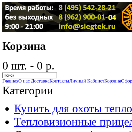
Корзина
0 шт. - 0 р.
Главная
О нас
Доставка
Контакты
Личный Кабинет
Корзина
Офор
Категории
Купить для охоты тепло
Тепловизионные прицел