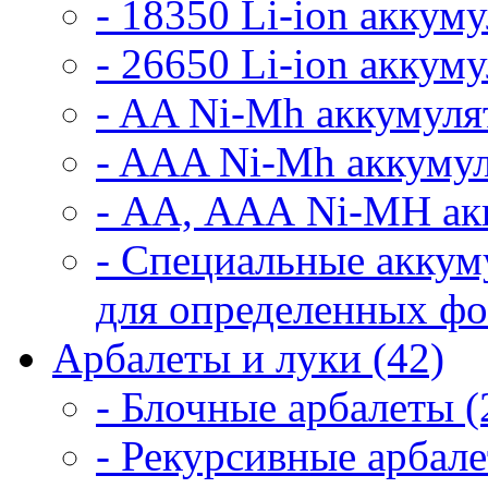
- 18350 Li-ion аккум
- 26650 Li-ion аккум
- AA Ni-Mh аккумуля
- AAA Ni-Mh аккумул
- АА, ААА Ni-MH ак
- Специальные аккум
для определенных фо
Арбалеты и луки (42)
- Блочные арбалеты (
- Рекурсивные арбале