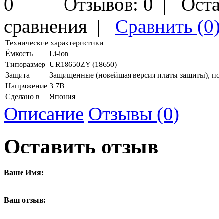
Отзывов: 0
|
Оста
сравнения
|
Сравнить (0
Технические характеристики
Ёмкость
Li-ion
Типоразмер
UR18650ZY (18650)
Защита
Защищенные (новейшая версия платы защиты), по 
Напряжение
3.7В
Сделано в
Япония
Описание
Отзывы (0)
Оставить отзыв
Ваше Имя:
Ваш отзыв: