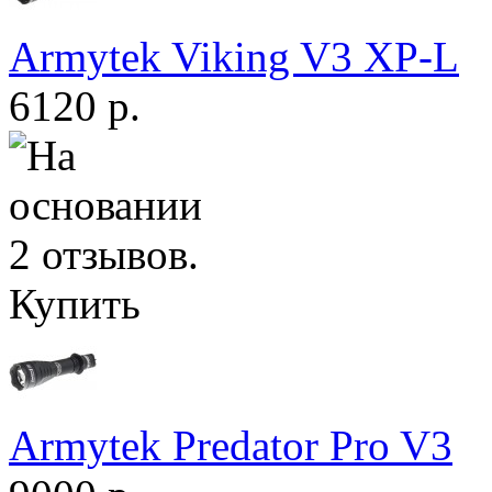
Armytek Viking V3 XP-L
6120 р.
Купить
Armytek Predator Pro V3