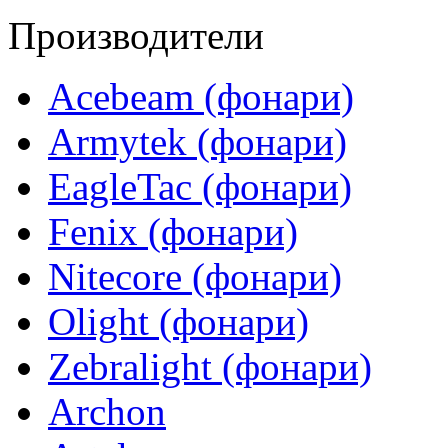
Производители
Acebeam (фонари)
Armytek (фонари)
EagleTac (фонари)
Fenix (фонари)
Nitecore (фонари)
Olight (фонари)
Zebralight (фонари)
Archon