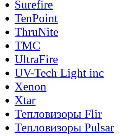
Surefire
TenPoint
ThruNite
TMC
UltraFire
UV-Tech Light inc
Xenon
Xtar
Тепловизоры Flir
Тепловизоры Pulsar