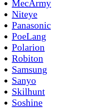
MecArmy
Niteye
Panasonic
PoeLang
Polarion
Robiton
Samsung
Sanyo
Skilhunt
Soshine