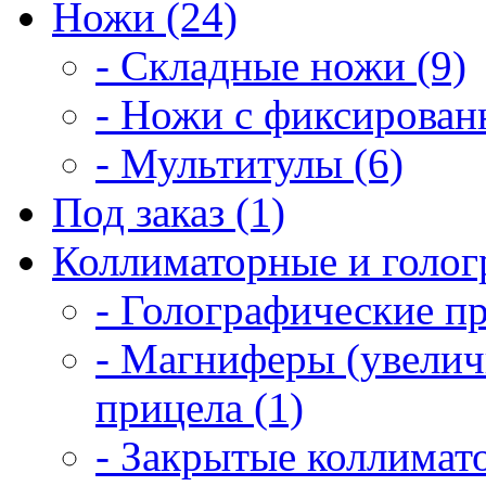
Ножи (24)
- Складные ножи (9)
- Ножи с фиксирован
- Мультитулы (6)
Под заказ (1)
Коллиматорные и голог
- Голографические п
- Магниферы (увелич
прицела (1)
- Закрытые коллимат