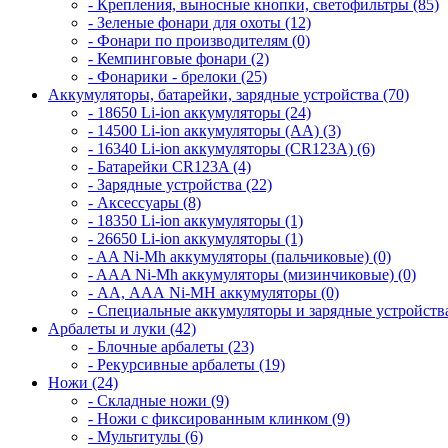
- Крепления, выносные кнопки, светофильтры (85)
- Зеленые фонари для охоты (12)
- Фонари по производителям (0)
- Кемпинговые фонари (2)
- Фонарики - брелоки (25)
Аккумуляторы, батарейки, зарядные устройства (70)
- 18650 Li-ion аккумуляторы (24)
- 14500 Li-ion аккумуляторы (AA) (3)
- 16340 Li-ion аккумуляторы (CR123A) (6)
- Батарейки CR123A (4)
- Зарядные устройства (22)
- Аксессуары (8)
- 18350 Li-ion аккумуляторы (1)
- 26650 Li-ion аккумуляторы (1)
- AA Ni-Mh аккумуляторы (пальчиковые) (0)
- AAA Ni-Mh аккумуляторы (мизинчиковые) (0)
- АА, ААА Ni-MH аккумуляторы (0)
- Специальные аккумуляторы и зарядные устройств
Арбалеты и луки (42)
- Блочные арбалеты (23)
- Рекурсивные арбалеты (19)
Ножи (24)
- Складные ножи (9)
- Ножи с фиксированным клинком (9)
- Мультитулы (6)