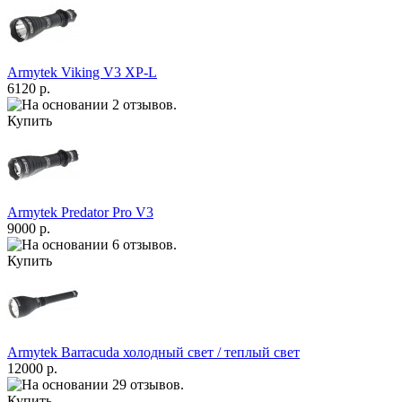
Armytek Viking V3 XP-L
6120 р.
Купить
Armytek Predator Pro V3
9000 р.
Купить
Armytek Barracuda холодный свет / теплый свет
12000 р.
Купить