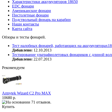
Характеристики аккумуляторов 18650
EDC фонари
Американские фонари
Пистолетные фонари
Подствольный фонарь на карабин
Наши контакты
Карта сайта
Обзоры и тесты фонарей.
Тест налобных фонарей, работающих на аккумуляторах18
Добавлено:
12.10.2013
Тестирование ультрафиолетовых фонариков с длиной вол
Добавлено:
22.07.2013
Рекомендуем
Armytek Wizard С2 Pro MAX
10680 р.
Купить