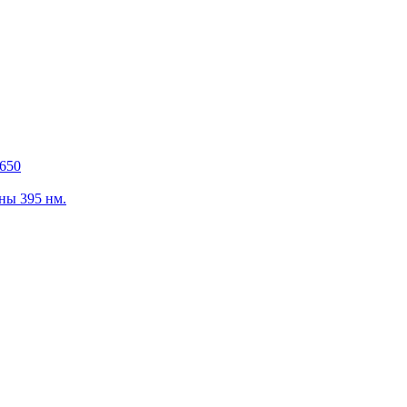
650
ны 395 нм.