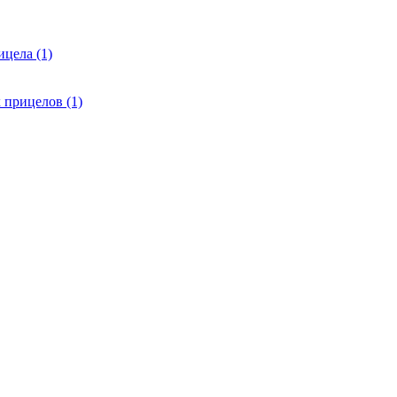
цела (1)
 прицелов (1)