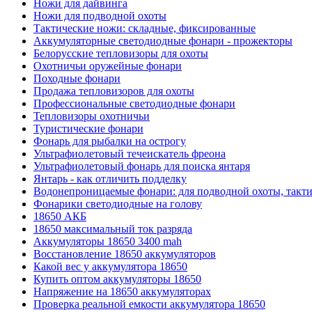
Ножи для дайвинга
Ножи для подводной охоты
Тактические ножи: складные, фиксированные
Аккумуляторные светодиодные фонари - прожекторы
Белорусские тепловизоры для охоты
Охотничьи оружейные фонари
Походные фонари
Продажа тепловизоров для охоты
Профессиональные светодиодные фонари
Тепловизоры охотничьи
Туристические фонари
Фонарь для рыбалки на острогу
Ультрафиолетовый течеискатель фреона
Ультрафиолетовый фонарь для поиска янтаря
Янтарь - как отличить подделку
Водонепроницаемые фонари: для подводной охоты, такт
Фонарики светодиодные на голову
18650 АКБ
18650 максимальный ток разряда
Аккумуляторы 18650 3400 mah
Восстановление 18650 аккумуляторов
Какой вес у аккумулятора 18650
Купить оптом аккумуляторы 18650
Напряжение на 18650 аккумуляторах
Проверка реальной емкости аккумулятора 18650