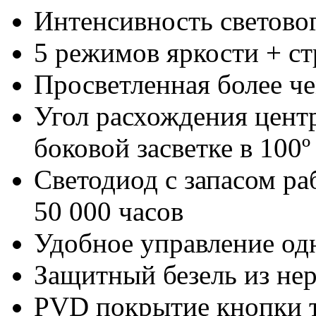
Интенсивность светово
5 режимов яркости + с
Просветленная более ч
Угол расхождения цент
боковой засветке в 100º
Светодиод с запасом ра
50 000 часов
Удобное управление од
Защитный безель из не
PVD покрытие кнопки т