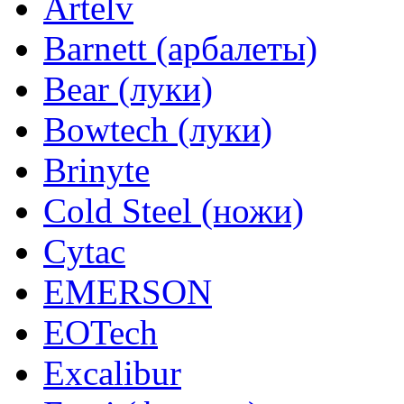
Artelv
Barnett (арбалеты)
Bear (луки)
Bowtech (луки)
Brinyte
Cold Steel (ножи)
Cytac
EMERSON
EOTech
Excalibur