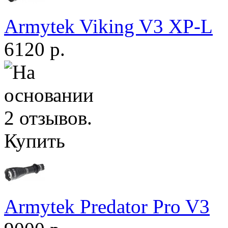
Armytek Viking V3 XP-L
6120 р.
Купить
Armytek Predator Pro V3