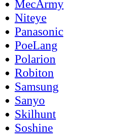
MecArmy
Niteye
Panasonic
PoeLang
Polarion
Robiton
Samsung
Sanyo
Skilhunt
Soshine