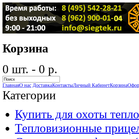
Корзина
0 шт. - 0 р.
Главная
О нас
Доставка
Контакты
Личный Кабинет
Корзина
Офор
Категории
Купить для охоты тепло
Тепловизионные прицел