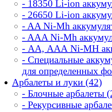
- 18350 Li-ion аккум
- 26650 Li-ion аккум
- AA Ni-Mh аккумуля
- AAA Ni-Mh аккумул
- АА, ААА Ni-MH ак
- Специальные аккум
для определенных фо
Арбалеты и луки (42)
- Блочные арбалеты (
- Рекурсивные арбале