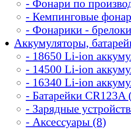
- Фонари по произво
- Кемпинговые фонар
- Фонарики - брелоки
Аккумуляторы, батарейк
- 18650 Li-ion аккум
- 14500 Li-ion аккум
- 16340 Li-ion аккум
- Батарейки CR123A 
- Зарядные устройств
- Аксессуары (8)