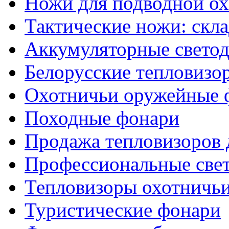
Ножи для подводной о
Тактические ножи: скл
Аккумуляторные светод
Белорусские тепловизо
Охотничьи оружейные 
Походные фонари
Продажа тепловизоров 
Профессиональные све
Тепловизоры охотничь
Туристические фонари