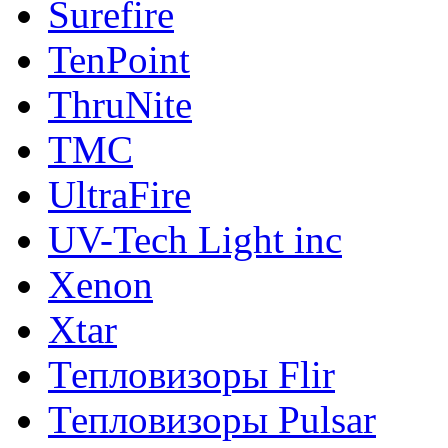
Surefire
TenPoint
ThruNite
TMC
UltraFire
UV-Tech Light inc
Xenon
Xtar
Тепловизоры Flir
Тепловизоры Pulsar