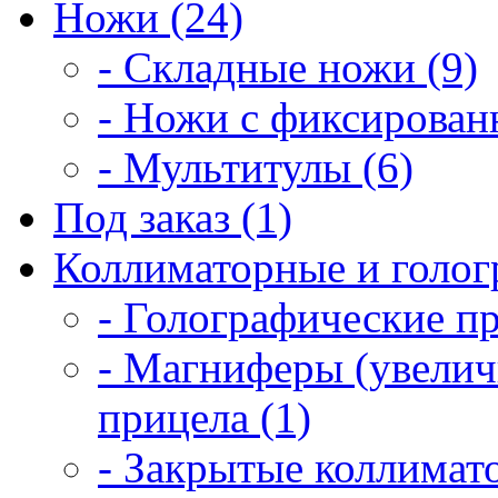
Ножи (24)
- Складные ножи (9)
- Ножи с фиксирован
- Мультитулы (6)
Под заказ (1)
Коллиматорные и голог
- Голографические п
- Магниферы (увелич
прицела (1)
- Закрытые коллимат