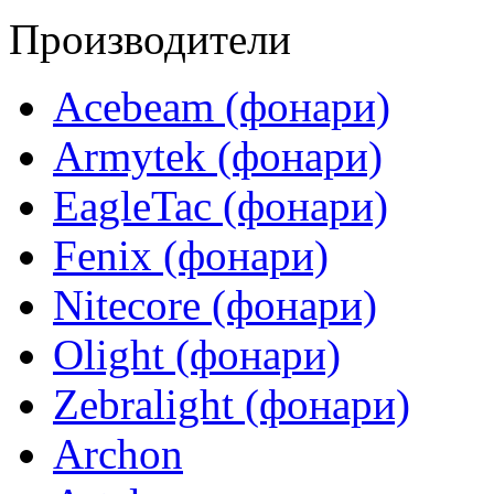
Производители
Acebeam (фонари)
Armytek (фонари)
EagleTac (фонари)
Fenix (фонари)
Nitecore (фонари)
Olight (фонари)
Zebralight (фонари)
Archon