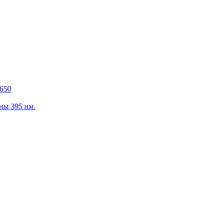
650
ны 395 нм.