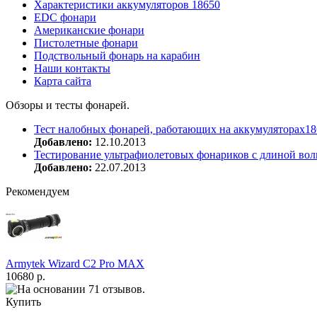
Характеристики аккумуляторов 18650
EDC фонари
Американские фонари
Пистолетные фонари
Подствольный фонарь на карабин
Наши контакты
Карта сайта
Обзоры и тесты фонарей.
Тест налобных фонарей, работающих на аккумуляторах18
Добавлено:
12.10.2013
Тестирование ультрафиолетовых фонариков с длиной вол
Добавлено:
22.07.2013
Рекомендуем
Armytek Wizard С2 Pro MAX
10680 р.
Купить