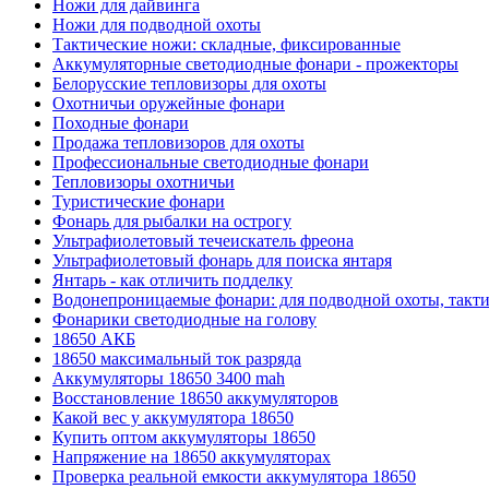
Ножи для дайвинга
Ножи для подводной охоты
Тактические ножи: складные, фиксированные
Аккумуляторные светодиодные фонари - прожекторы
Белорусские тепловизоры для охоты
Охотничьи оружейные фонари
Походные фонари
Продажа тепловизоров для охоты
Профессиональные светодиодные фонари
Тепловизоры охотничьи
Туристические фонари
Фонарь для рыбалки на острогу
Ультрафиолетовый течеискатель фреона
Ультрафиолетовый фонарь для поиска янтаря
Янтарь - как отличить подделку
Водонепроницаемые фонари: для подводной охоты, такт
Фонарики светодиодные на голову
18650 АКБ
18650 максимальный ток разряда
Аккумуляторы 18650 3400 mah
Восстановление 18650 аккумуляторов
Какой вес у аккумулятора 18650
Купить оптом аккумуляторы 18650
Напряжение на 18650 аккумуляторах
Проверка реальной емкости аккумулятора 18650