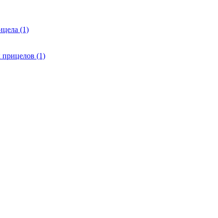
цела (1)
 прицелов (1)