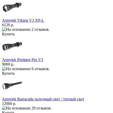
Armytek Viking V3 XP-L
6120 р.
Купить
Armytek Predator Pro V3
9000 р.
Купить
Armytek Barracuda холодный свет / теплый свет
12000 р.
Купить