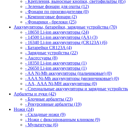
- Крепления, выносные кнопки, светофильтры (85)
- Зеленые фонари для охоты (12)
- Фонари по производителям (0)
- Кемпинговые фонари (2)
- Фонарики - брелоки (25)
Аккумуляторы, батарейки, зарядные устройства (70)
- 18650 Li-ion аккумуляторы (24)
- 14500 Li-ion аккумуляторы (AA) (3)
- 16340 Li-ion аккумуляторы (CR123A) (6)
- Батарейки CR123A (4)
- Зарядные устройства (22)
- Аксессуары (8)
- 18350 Li-ion аккумуляторы (1)
- 26650 Li-ion аккумуляторы (1)
- AA Ni-Mh аккумуляторы (пальчиковые) (0)
- AAA Ni-Mh аккумуляторы (мизинчиковые) (0)
- АА, ААА Ni-MH аккумуляторы (0)
- Специальные аккумуляторы и зарядные устройств
Арбалеты и луки (42)
- Блочные арбалеты (23)
- Рекурсивные арбалеты (19)
Ножи (24)
- Складные ножи (9)
- Ножи с фиксированным клинком (9)
- Мультитулы (6)