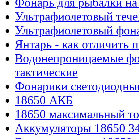
Фонарь для рыбалки на
Ультрафиолетовый тече
Ультрафиолетовый фона
Янтарь - как отличить 
Водонепроницаемые фон
тактические
Фонарики светодиодные
18650 АКБ
18650 максимальный то
Аккумуляторы 18650 3