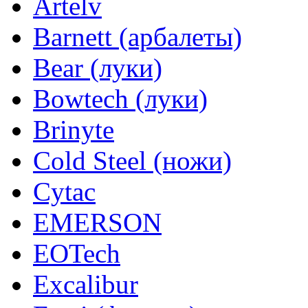
Artelv
Barnett (арбалеты)
Bear (луки)
Bowtech (луки)
Brinyte
Cold Steel (ножи)
Cytac
EMERSON
EOTech
Excalibur