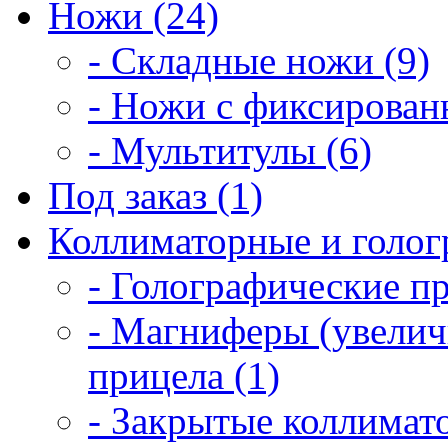
Ножи (24)
- Складные ножи (9)
- Ножи с фиксирован
- Мультитулы (6)
Под заказ (1)
Коллиматорные и голог
- Голографические п
- Магниферы (увелич
прицела (1)
- Закрытые коллимат