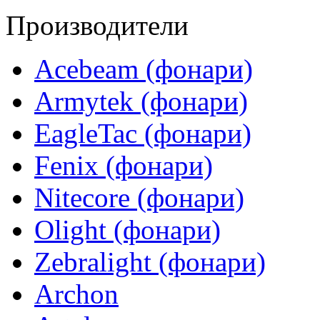
Производители
Acebeam (фонари)
Armytek (фонари)
EagleTac (фонари)
Fenix (фонари)
Nitecore (фонари)
Olight (фонари)
Zebralight (фонари)
Archon