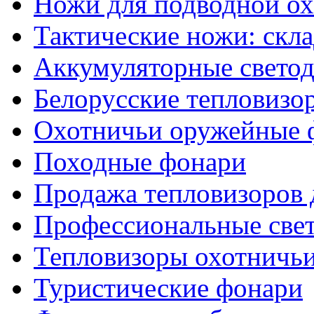
Ножи для подводной о
Тактические ножи: скл
Аккумуляторные светод
Белорусские тепловизо
Охотничьи оружейные 
Походные фонари
Продажа тепловизоров 
Профессиональные све
Тепловизоры охотничь
Туристические фонари