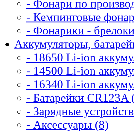
- Фонари по произво
- Кемпинговые фонар
- Фонарики - брелоки
Аккумуляторы, батарейк
- 18650 Li-ion аккум
- 14500 Li-ion аккум
- 16340 Li-ion аккум
- Батарейки CR123A 
- Зарядные устройств
- Аксессуары (8)