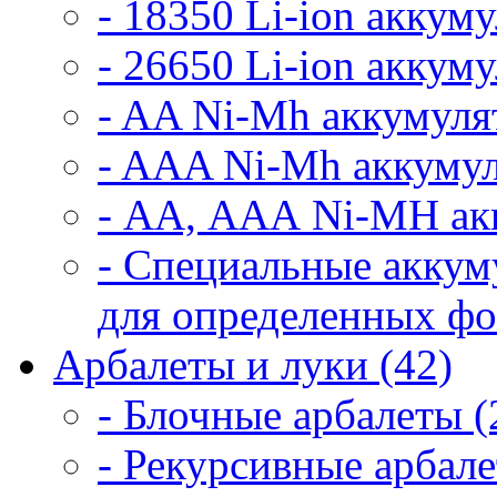
- 18350 Li-ion аккум
- 26650 Li-ion аккум
- AA Ni-Mh аккумуля
- AAA Ni-Mh аккумул
- АА, ААА Ni-MH ак
- Специальные аккум
для определенных фо
Арбалеты и луки (42)
- Блочные арбалеты (
- Рекурсивные арбале