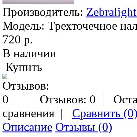
Производитель:
Zebraligh
Модель:
Трехточечное нал
720 р.
В наличии
Купить
Отзывов: 0
|
Оста
сравнения
|
Сравнить (0
Описание
Отзывы (0)