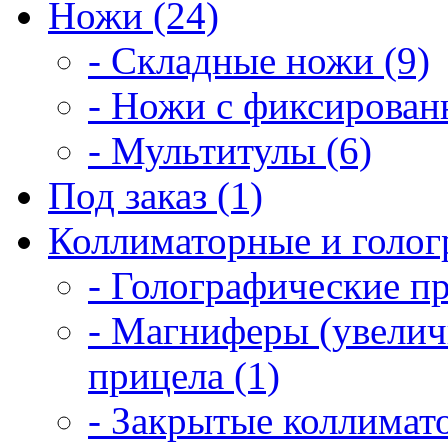
Ножи (24)
- Складные ножи (9)
- Ножи с фиксирован
- Мультитулы (6)
Под заказ (1)
Коллиматорные и голог
- Голографические п
- Магниферы (увелич
прицела (1)
- Закрытые коллимат