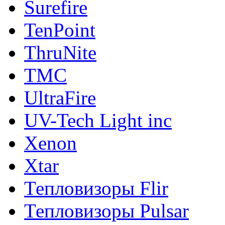
Surefire
TenPoint
ThruNite
TMC
UltraFire
UV-Tech Light inc
Xenon
Xtar
Тепловизоры Flir
Тепловизоры Pulsar