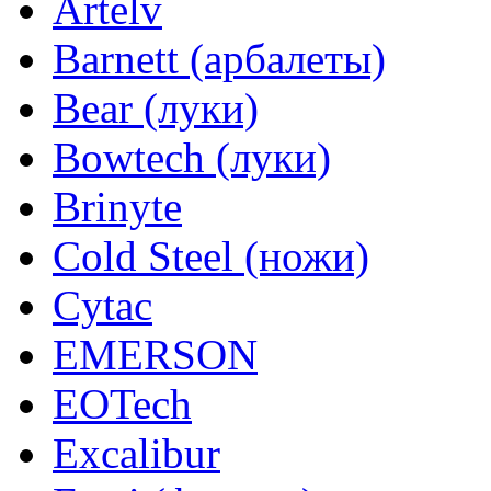
Artelv
Barnett (арбалеты)
Bear (луки)
Bowtech (луки)
Brinyte
Cold Steel (ножи)
Cytac
EMERSON
EOTech
Excalibur