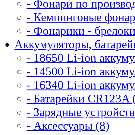
- Фонари по произво
- Кемпинговые фонар
- Фонарики - брелоки
Аккумуляторы, батарейк
- 18650 Li-ion аккум
- 14500 Li-ion аккум
- 16340 Li-ion аккум
- Батарейки CR123A 
- Зарядные устройств
- Аксессуары (8)