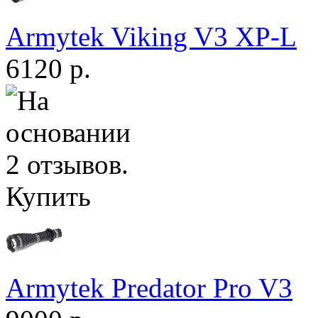
Armytek Viking V3 XP-L
6120 р.
Купить
Armytek Predator Pro V3