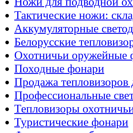
Ножи для подводной о
Тактические ножи: скл
Аккумуляторные светод
Белорусские тепловизо
Охотничьи оружейные 
Походные фонари
Продажа тепловизоров 
Профессиональные све
Тепловизоры охотничь
Туристические фонари