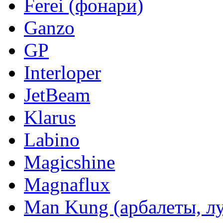
Ferei (фонари)
Ganzo
GP
Interloper
JetBeam
Klarus
Labino
Magicshine
Magnaflux
Man Kung (арбалеты, л