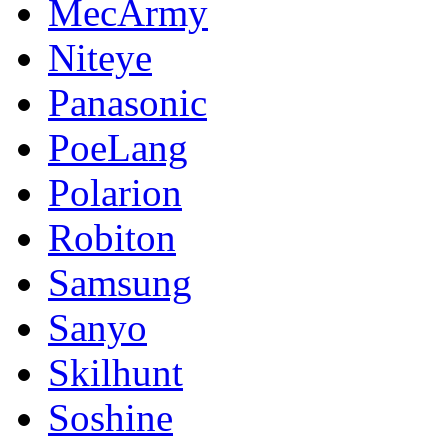
MecArmy
Niteye
Panasonic
PoeLang
Polarion
Robiton
Samsung
Sanyo
Skilhunt
Soshine