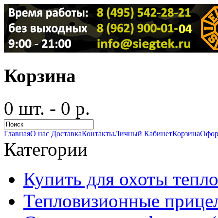
Корзина
0 шт. - 0 р.
Главная
О нас
Доставка
Контакты
Личный Кабинет
Корзина
Офор
Категории
Купить для охоты тепло
Тепловизионные прицел