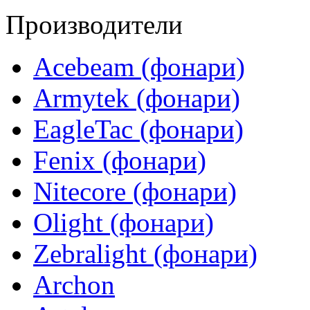
Производители
Acebeam (фонари)
Armytek (фонари)
EagleTac (фонари)
Fenix (фонари)
Nitecore (фонари)
Olight (фонари)
Zebralight (фонари)
Archon