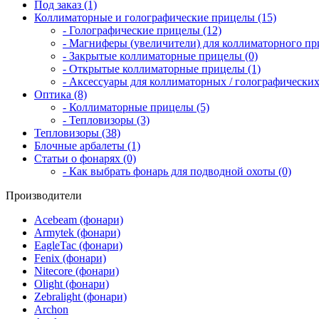
Под заказ (1)
Коллиматорные и голографические прицелы (15)
- Голографические прицелы (12)
- Магниферы (увеличители) для коллиматорного при
- Закрытые коллиматорные прицелы (0)
- Открытые коллиматорные прицелы (1)
- Аксессуары для коллиматорных / голографических
Оптика (8)
- Коллиматорные прицелы (5)
- Тепловизоры (3)
Тепловизоры (38)
Блочные арбалеты (1)
Статьи о фонарях (0)
- Как выбрать фонарь для подводной охоты (0)
Производители
Acebeam (фонари)
Armytek (фонари)
EagleTac (фонари)
Fenix (фонари)
Nitecore (фонари)
Olight (фонари)
Zebralight (фонари)
Archon