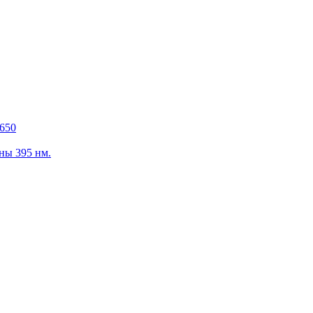
650
ны 395 нм.