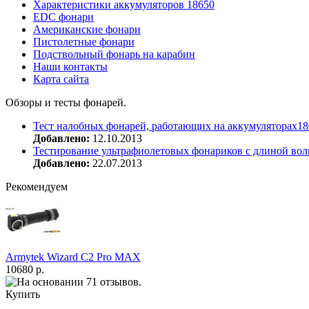
Характеристики аккумуляторов 18650
EDC фонари
Американские фонари
Пистолетные фонари
Подствольный фонарь на карабин
Наши контакты
Карта сайта
Обзоры и тесты фонарей.
Тест налобных фонарей, работающих на аккумуляторах18
Добавлено:
12.10.2013
Тестирование ультрафиолетовых фонариков с длиной вол
Добавлено:
22.07.2013
Рекомендуем
Armytek Wizard С2 Pro MAX
10680 р.
Купить