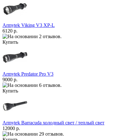
Armytek Viking V3 XP-L
6120 р.
Купить
Armytek Predator Pro V3
9000 р.
Купить
Armytek Barracuda холодный свет / теплый свет
12000 р.
Купить