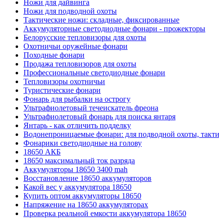
Ножи для дайвинга
Ножи для подводной охоты
Тактические ножи: складные, фиксированные
Аккумуляторные светодиодные фонари - прожекторы
Белорусские тепловизоры для охоты
Охотничьи оружейные фонари
Походные фонари
Продажа тепловизоров для охоты
Профессиональные светодиодные фонари
Тепловизоры охотничьи
Туристические фонари
Фонарь для рыбалки на острогу
Ультрафиолетовый течеискатель фреона
Ультрафиолетовый фонарь для поиска янтаря
Янтарь - как отличить подделку
Водонепроницаемые фонари: для подводной охоты, такт
Фонарики светодиодные на голову
18650 АКБ
18650 максимальный ток разряда
Аккумуляторы 18650 3400 mah
Восстановление 18650 аккумуляторов
Какой вес у аккумулятора 18650
Купить оптом аккумуляторы 18650
Напряжение на 18650 аккумуляторах
Проверка реальной емкости аккумулятора 18650