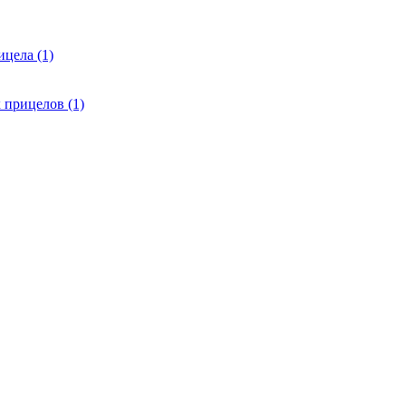
цела (1)
 прицелов (1)