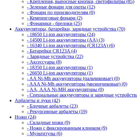
- Крепления, выносные кнопки, светофильтры (85)
- Зеленые фонари для охоты (12)
- Фонари по производителям (0)
- Кемпинговые фонари (2)
- Фонарики - брелоки (25)
Аккумуляторы, батарейки, зарядные устройства (70)
- 18650 Li-ion аккумуляторы (24)
- 14500 Li-ion аккумуляторы (AA) (3)
- 16340 Li-ion аккумуляторы (CR123A) (6)
- Батарейки CR123A (4)
- Зарядные устройства (22)
- Аксессуары (8)
- 18350 Li-ion аккумуляторы (1)
- 26650 Li-ion аккумуляторы (1)
- AA Ni-Mh аккумуляторы (пальчиковые) (0)
- AAA Ni-Mh аккумуляторы (мизинчиковые) (0)
- АА, ААА Ni-MH аккумуляторы (0)
- Специальные аккумуляторы и зарядные устройств
Арбалеты и луки (42)
- Блочные арбалеты (23)
- Рекурсивные арбалеты (19)
Ножи (24)
- Складные ножи (9)
- Ножи с фиксированным клинком (9)
- Мультитулы (6)