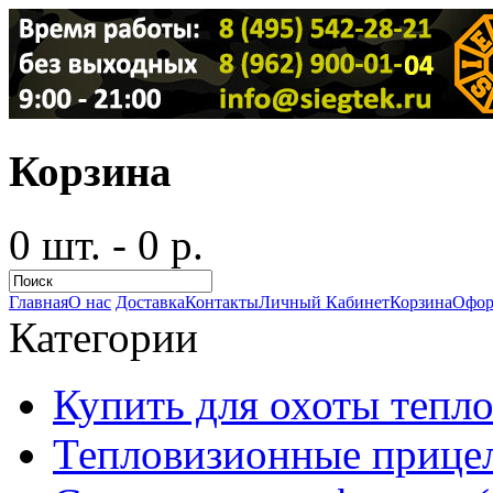
Корзина
0 шт. - 0 р.
Главная
О нас
Доставка
Контакты
Личный Кабинет
Корзина
Офор
Категории
Купить для охоты тепло
Тепловизионные прицел