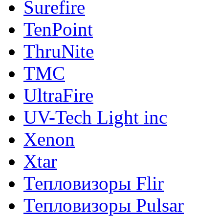
Surefire
TenPoint
ThruNite
TMC
UltraFire
UV-Tech Light inc
Xenon
Xtar
Тепловизоры Flir
Тепловизоры Pulsar