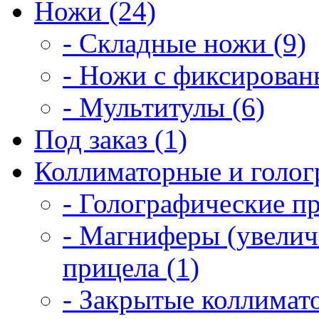
Ножи (24)
- Складные ножи (9)
- Ножи с фиксирован
- Мультитулы (6)
Под заказ (1)
Коллиматорные и голог
- Голографические п
- Магниферы (увелич
прицела (1)
- Закрытые коллимат