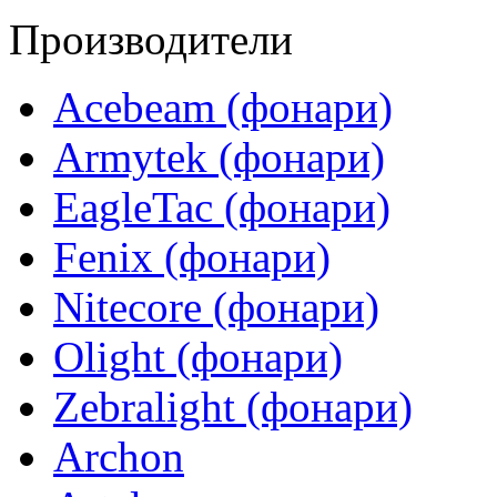
Производители
Acebeam (фонари)
Armytek (фонари)
EagleTac (фонари)
Fenix (фонари)
Nitecore (фонари)
Olight (фонари)
Zebralight (фонари)
Archon