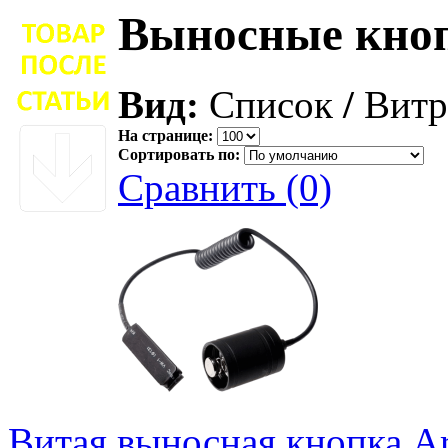
Выносные кноп
Вид:
Список
/
Витр
На странице:
Сортировать по:
Сравнить (0)
Витая выносная кнопка Ar