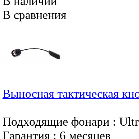
В наличии
В сравнения
Выносная тактическая кно
Подходящие фонари
:
Ult
Гарантия
:
6 месяцев