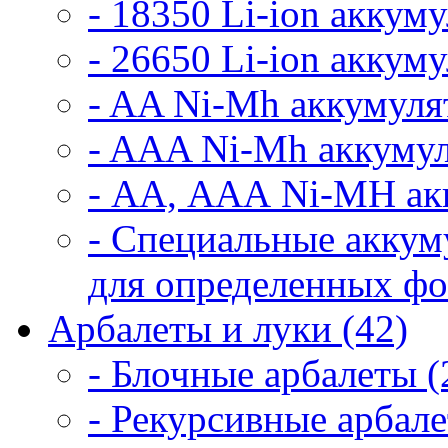
- 18350 Li-ion аккум
- 26650 Li-ion аккум
- AA Ni-Mh аккумуля
- AAA Ni-Mh аккумул
- АА, ААА Ni-MH ак
- Специальные аккум
для определенных фо
Арбалеты и луки (42)
- Блочные арбалеты (
- Рекурсивные арбале