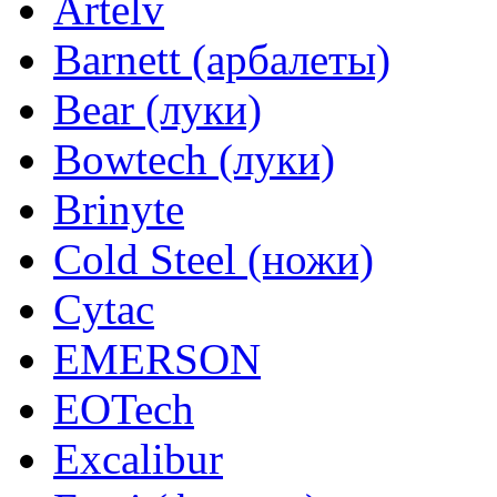
Artelv
Barnett (арбалеты)
Bear (луки)
Bowtech (луки)
Brinyte
Cold Steel (ножи)
Cytac
EMERSON
EOTech
Excalibur