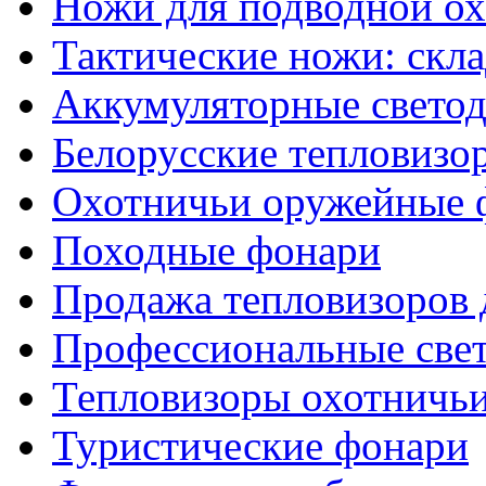
Ножи для подводной о
Тактические ножи: скл
Аккумуляторные светод
Белорусские тепловизо
Охотничьи оружейные 
Походные фонари
Продажа тепловизоров 
Профессиональные све
Тепловизоры охотничь
Туристические фонари