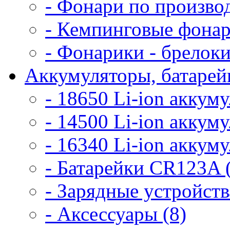
- Фонари по произво
- Кемпинговые фонар
- Фонарики - брелоки
Аккумуляторы, батарейк
- 18650 Li-ion аккум
- 14500 Li-ion аккум
- 16340 Li-ion аккум
- Батарейки CR123A 
- Зарядные устройств
- Аксессуары (8)