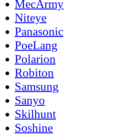
MecArmy
Niteye
Panasonic
PoeLang
Polarion
Robiton
Samsung
Sanyo
Skilhunt
Soshine