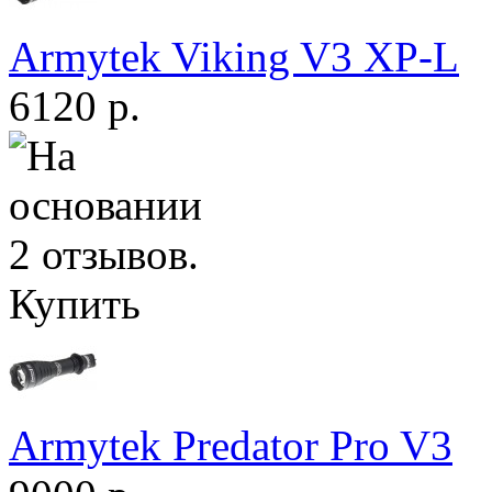
Armytek Viking V3 XP-L
6120 р.
Купить
Armytek Predator Pro V3