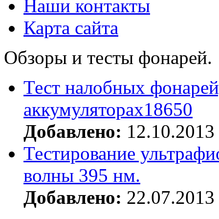
Наши контакты
Карта сайта
Обзоры и тесты фонарей.
Тест налобных фонарей
аккумуляторах18650
Добавлено:
12.10.2013
Тестирование ультрафи
волны 395 нм.
Добавлено:
22.07.2013