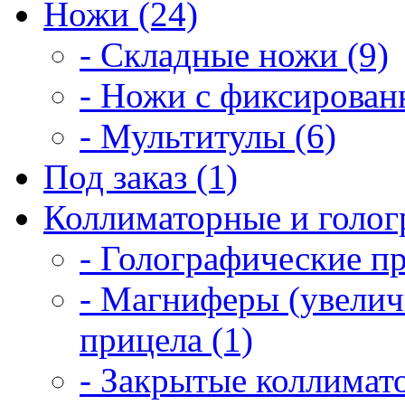
Ножи (24)
- Складные ножи (9)
- Ножи с фиксирован
- Мультитулы (6)
Под заказ (1)
Коллиматорные и голог
- Голографические п
- Магниферы (увелич
прицела (1)
- Закрытые коллимат