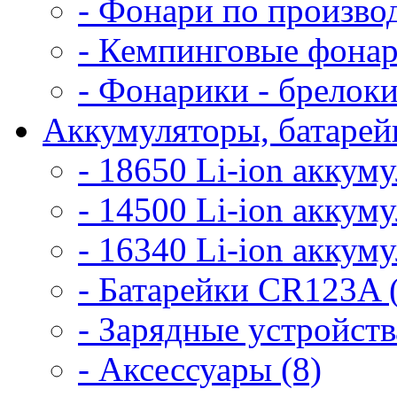
- Фонари по произво
- Кемпинговые фонар
- Фонарики - брелоки
Аккумуляторы, батарейк
- 18650 Li-ion аккум
- 14500 Li-ion аккум
- 16340 Li-ion аккум
- Батарейки CR123A 
- Зарядные устройств
- Аксессуары (8)