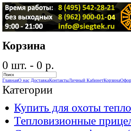
Корзина
0 шт. - 0 р.
Главная
О нас
Доставка
Контакты
Личный Кабинет
Корзина
Офор
Категории
Купить для охоты тепло
Тепловизионные прицел