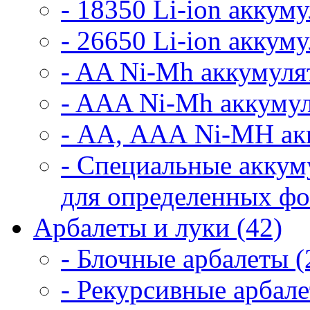
- 18350 Li-ion аккум
- 26650 Li-ion аккум
- AA Ni-Mh аккумуля
- AAA Ni-Mh аккумул
- АА, ААА Ni-MH ак
- Специальные аккум
для определенных фо
Арбалеты и луки (42)
- Блочные арбалеты (
- Рекурсивные арбале