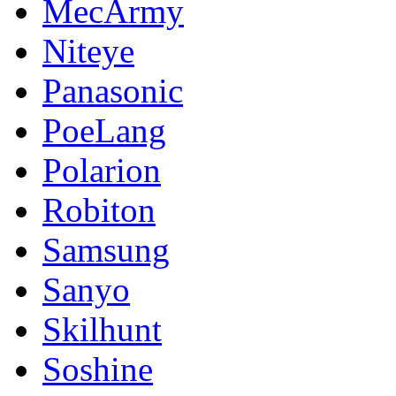
MecArmy
Niteye
Panasonic
PoeLang
Polarion
Robiton
Samsung
Sanyo
Skilhunt
Soshine