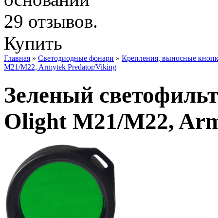
Купить
Главная
»
Светодиодные фонари
»
Крепления, выносные кнопк
M21/M22, Armytek Predator/Viking
Зеленый светофильт
Olight M21/M22, Arm