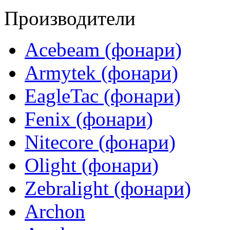
Производители
Acebeam (фонари)
Armytek (фонари)
EagleTac (фонари)
Fenix (фонари)
Nitecore (фонари)
Olight (фонари)
Zebralight (фонари)
Archon