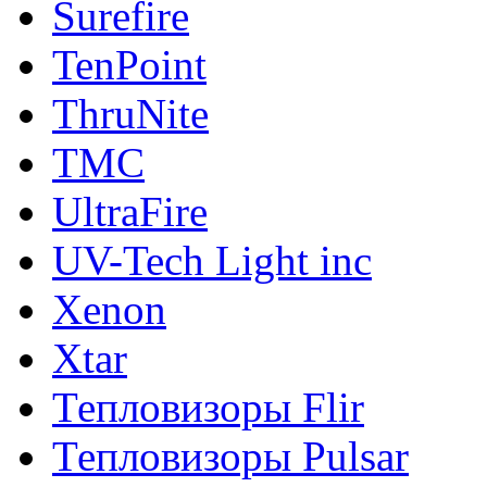
Surefire
TenPoint
ThruNite
TMC
UltraFire
UV-Tech Light inc
Xenon
Xtar
Тепловизоры Flir
Тепловизоры Pulsar