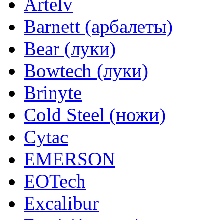
Artelv
Barnett (арбалеты)
Bear (луки)
Bowtech (луки)
Brinyte
Cold Steel (ножи)
Cytac
EMERSON
EOTech
Excalibur