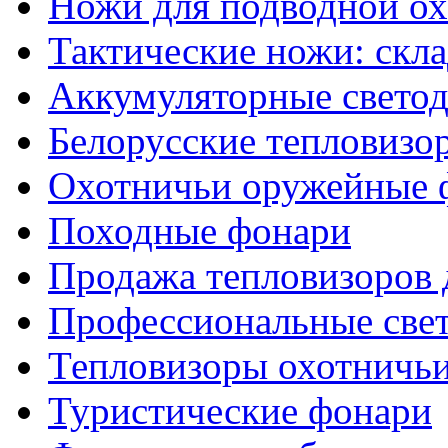
Ножи для подводной о
Тактические ножи: скл
Аккумуляторные светод
Белорусские тепловизо
Охотничьи оружейные 
Походные фонари
Продажа тепловизоров 
Профессиональные све
Тепловизоры охотничь
Туристические фонари