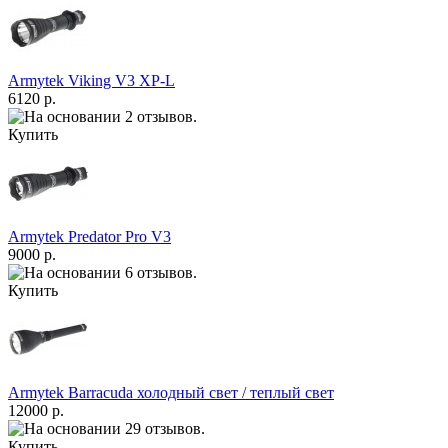
Armytek Viking V3 XP-L
6120 р.
Купить
Armytek Predator Pro V3
9000 р.
Купить
Armytek Barracuda холодный свет / теплый свет
12000 р.
Купить