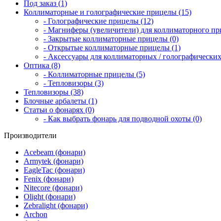
Под заказ (1)
Коллиматорные и голографические прицелы (15)
- Голографические прицелы (12)
- Магниферы (увеличители) для коллиматорного при
- Закрытые коллиматорные прицелы (0)
- Открытые коллиматорные прицелы (1)
- Аксессуары для коллиматорных / голографических
Оптика (8)
- Коллиматорные прицелы (5)
- Тепловизоры (3)
Тепловизоры (38)
Блочные арбалеты (1)
Статьи о фонарях (0)
- Как выбрать фонарь для подводной охоты (0)
Производители
Acebeam (фонари)
Armytek (фонари)
EagleTac (фонари)
Fenix (фонари)
Nitecore (фонари)
Olight (фонари)
Zebralight (фонари)
Archon