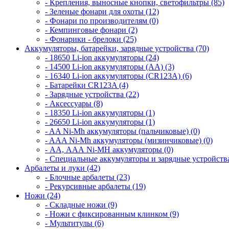
- Крепления, выносные кнопки, светофильтры (85)
- Зеленые фонари для охоты (12)
- Фонари по производителям (0)
- Кемпинговые фонари (2)
- Фонарики - брелоки (25)
Аккумуляторы, батарейки, зарядные устройства (70)
- 18650 Li-ion аккумуляторы (24)
- 14500 Li-ion аккумуляторы (AA) (3)
- 16340 Li-ion аккумуляторы (CR123A) (6)
- Батарейки CR123A (4)
- Зарядные устройства (22)
- Аксессуары (8)
- 18350 Li-ion аккумуляторы (1)
- 26650 Li-ion аккумуляторы (1)
- AA Ni-Mh аккумуляторы (пальчиковые) (0)
- AAA Ni-Mh аккумуляторы (мизинчиковые) (0)
- АА, ААА Ni-MH аккумуляторы (0)
- Специальные аккумуляторы и зарядные устройств
Арбалеты и луки (42)
- Блочные арбалеты (23)
- Рекурсивные арбалеты (19)
Ножи (24)
- Складные ножи (9)
- Ножи с фиксированным клинком (9)
- Мультитулы (6)