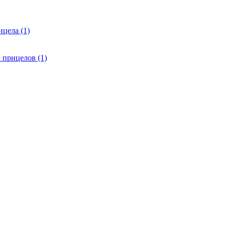
цела (1)
 прицелов (1)