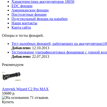
Характеристики аккумуляторов 18650
EDC фонари
Американские фонари
Пистолетные фонари
Подствольный фонарь на карабин
Наши контакты
Карта сайта
Обзоры и тесты фонарей.
Тест налобных фонарей, работающих на аккумуляторах18
Добавлено:
12.10.2013
Тестирование ультрафиолетовых фонариков с длиной вол
Добавлено:
22.07.2013
Рекомендуем
Armytek Wizard С2 Pro MAX
10680 р.
Купить