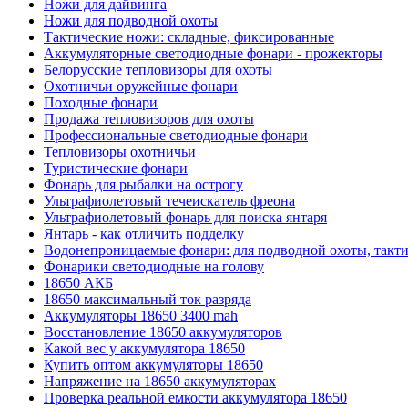
Ножи для дайвинга
Ножи для подводной охоты
Тактические ножи: складные, фиксированные
Аккумуляторные светодиодные фонари - прожекторы
Белорусские тепловизоры для охоты
Охотничьи оружейные фонари
Походные фонари
Продажа тепловизоров для охоты
Профессиональные светодиодные фонари
Тепловизоры охотничьи
Туристические фонари
Фонарь для рыбалки на острогу
Ультрафиолетовый течеискатель фреона
Ультрафиолетовый фонарь для поиска янтаря
Янтарь - как отличить подделку
Водонепроницаемые фонари: для подводной охоты, такт
Фонарики светодиодные на голову
18650 АКБ
18650 максимальный ток разряда
Аккумуляторы 18650 3400 mah
Восстановление 18650 аккумуляторов
Какой вес у аккумулятора 18650
Купить оптом аккумуляторы 18650
Напряжение на 18650 аккумуляторах
Проверка реальной емкости аккумулятора 18650