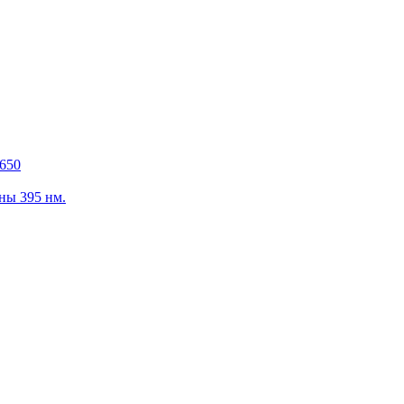
650
ны 395 нм.