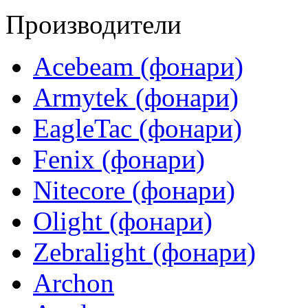
Производители
Acebeam (фонари)
Armytek (фонари)
EagleTac (фонари)
Fenix (фонари)
Nitecore (фонари)
Olight (фонари)
Zebralight (фонари)
Archon