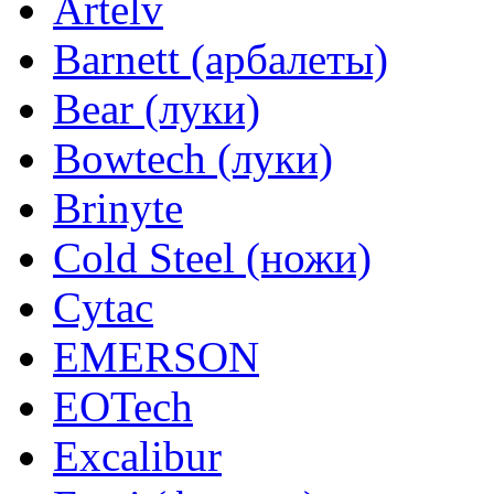
Artelv
Barnett (арбалеты)
Bear (луки)
Bowtech (луки)
Brinyte
Cold Steel (ножи)
Cytac
EMERSON
EOTech
Excalibur