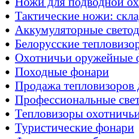
Ножи для подводной о
Тактические ножи: скл
Аккумуляторные светод
Белорусские тепловизо
Охотничьи оружейные 
Походные фонари
Продажа тепловизоров 
Профессиональные све
Тепловизоры охотничь
Туристические фонари