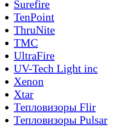
Surefire
TenPoint
ThruNite
TMC
UltraFire
UV-Tech Light inc
Xenon
Xtar
Тепловизоры Flir
Тепловизоры Pulsar