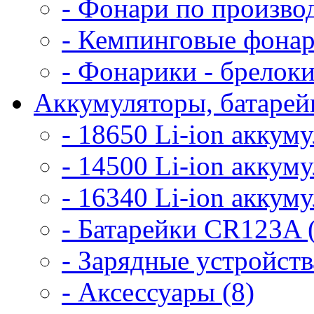
- Фонари по произво
- Кемпинговые фонар
- Фонарики - брелоки
Аккумуляторы, батарейк
- 18650 Li-ion аккум
- 14500 Li-ion аккум
- 16340 Li-ion аккум
- Батарейки CR123A 
- Зарядные устройств
- Аксессуары (8)