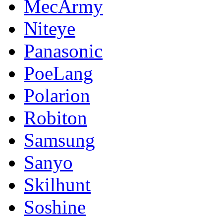
MecArmy
Niteye
Panasonic
PoeLang
Polarion
Robiton
Samsung
Sanyo
Skilhunt
Soshine