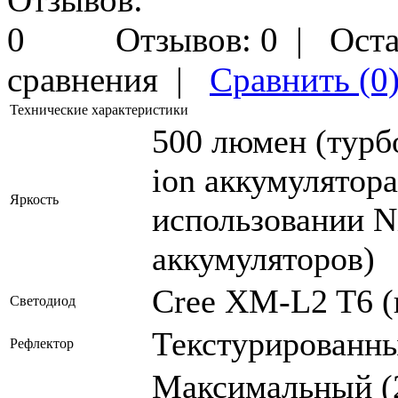
Отзывов: 0
|
Оста
сравнения
|
Сравнить (0
Технические характеристики
500 люмен (турб
ion аккумулятор
Яркость
использовании 
аккумуляторов)
Cree XM-L2 T6 (
Светодиод
Текстурированны
Рефлектор
Максимальный (2