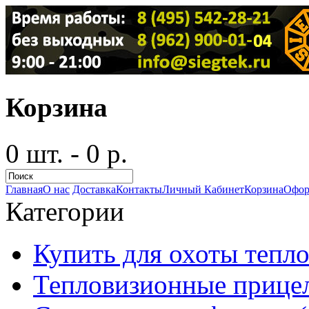
Корзина
0 шт. - 0 р.
Главная
О нас
Доставка
Контакты
Личный Кабинет
Корзина
Офор
Категории
Купить для охоты тепло
Тепловизионные прицел