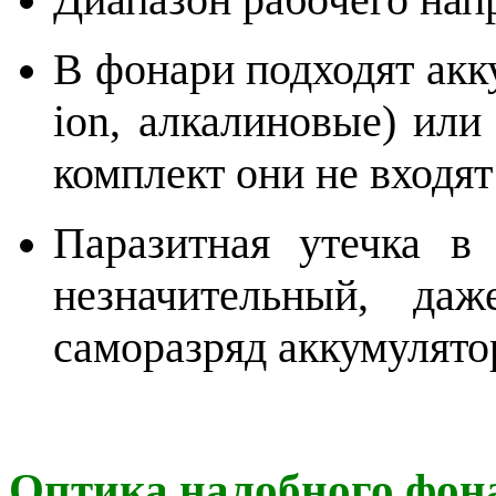
В фонари подходят акку
ion, алкалиновые) или
комплект они не входят
Паразитная утечка в
незначительный, да
саморазряд аккумулято
Оптика налобного фон