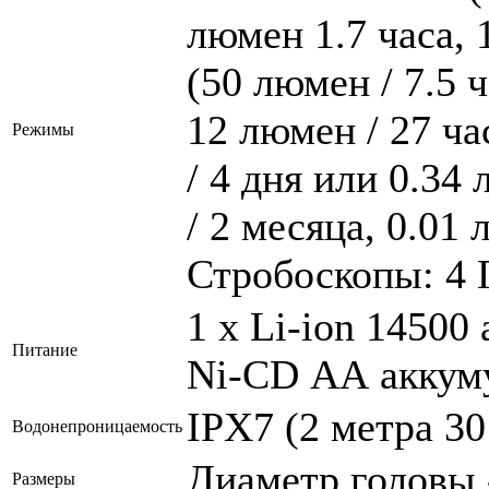
люмен 1.7 часа, 
(50 люмен / 7.5 
12 люмен / 27 ч
Режимы
/ 4 дня или 0.34
/ 2 месяца, 0.01 
Стробоскопы: 4 
1 х Li-ion 14500
Питание
Ni-CD АА аккуму
IPX7 (2 метра 30
Водонепроницаемость
Диаметр головы -
Размеры