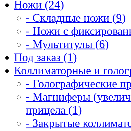
Ножи (24)
- Складные ножи (9)
- Ножи с фиксирован
- Мультитулы (6)
Под заказ (1)
Коллиматорные и голог
- Голографические п
- Магниферы (увелич
прицела (1)
- Закрытые коллимат