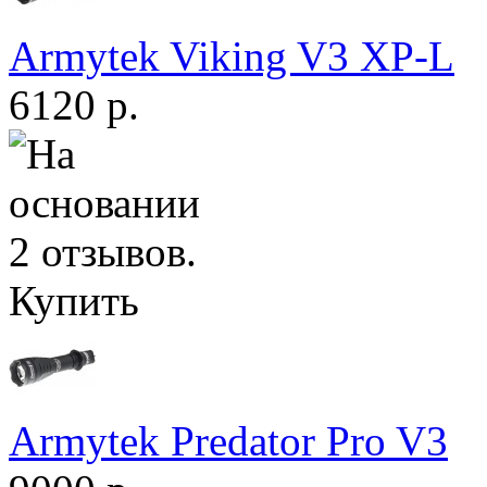
Armytek Viking V3 XP-L
6120 р.
Купить
Armytek Predator Pro V3