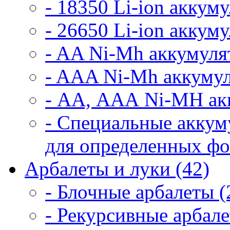
- 18350 Li-ion аккум
- 26650 Li-ion аккум
- AA Ni-Mh аккумуля
- AAA Ni-Mh аккумул
- АА, ААА Ni-MH ак
- Специальные аккум
для определенных фо
Арбалеты и луки (42)
- Блочные арбалеты (
- Рекурсивные арбале