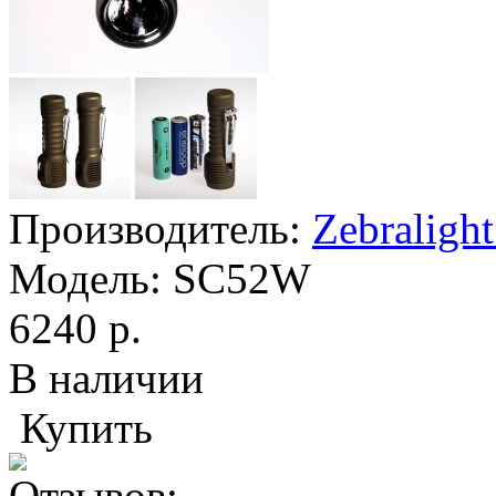
Производитель:
Zebraligh
Модель:
SC52W
6240 р.
В наличии
Купить