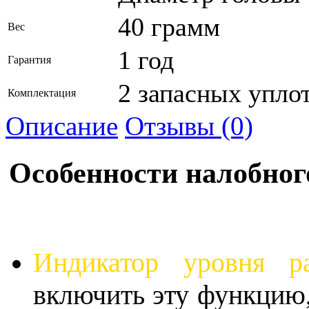
40 грамм
Вес
1 год
Гарантия
2 запасных упло
Комплектация
Описание
Отзывы (0)
Особенности налобног
Индикатор уровня ра
включить эту функцию,