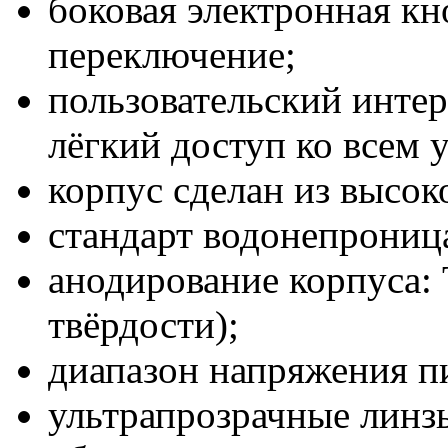
боковая электронная кн
переключение;
пользовательский инте
лёгкий доступ ко всем 
корпус сделан из высо
стандарт водонепрониц
анодирование корпуса: 
твёрдости);
диапазон напряжения пит
ультрапрозрачные линз