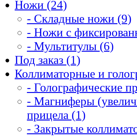
Ножи (24)
- Складные ножи (9)
- Ножи с фиксирован
- Мультитулы (6)
Под заказ (1)
Коллиматорные и голог
- Голографические п
- Магниферы (увелич
прицела (1)
- Закрытые коллимат