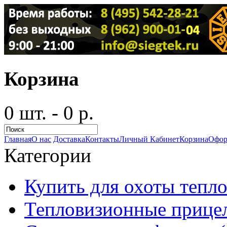
Корзина
0 шт. - 0 р.
Главная
О нас
Доставка
Контакты
Личный Кабинет
Корзина
Офор
Категории
Купить для охоты тепло
Тепловизионные прицел