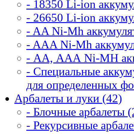
- 18350 Li-ion аккум
- 26650 Li-ion аккум
- AA Ni-Mh аккумуля
- AAA Ni-Mh аккумул
- АА, ААА Ni-MH ак
- Специальные аккум
для определенных фо
Арбалеты и луки (42)
- Блочные арбалеты (
- Рекурсивные арбале