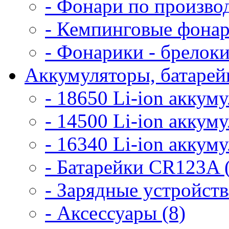
- Фонари по произво
- Кемпинговые фонар
- Фонарики - брелоки
Аккумуляторы, батарейк
- 18650 Li-ion аккум
- 14500 Li-ion аккум
- 16340 Li-ion аккум
- Батарейки CR123A 
- Зарядные устройств
- Аксессуары (8)