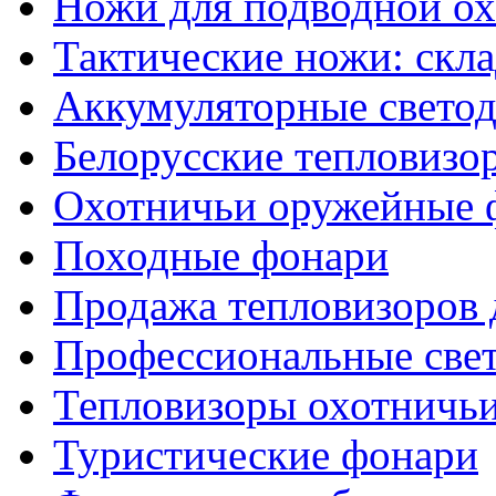
Ножи для подводной о
Тактические ножи: скл
Аккумуляторные светод
Белорусские тепловизо
Охотничьи оружейные 
Походные фонари
Продажа тепловизоров 
Профессиональные све
Тепловизоры охотничь
Туристические фонари