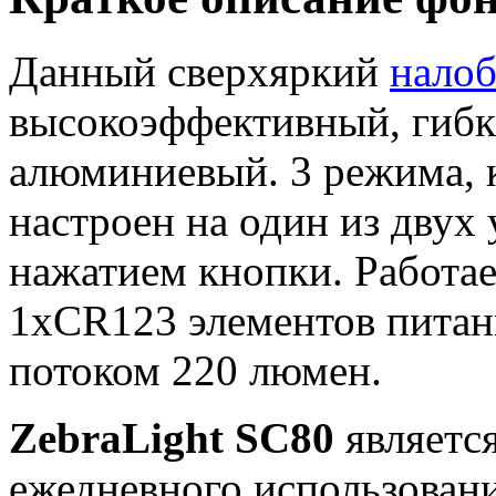
Данный сверхяркий
нало
высокоэффективный, гибк
алюминиевый. 3 режима, 
настроен на один из двух
нажатием кнопки. Работает
1хCR123 элементов питан
потоком 220 люмен.
ZebraLight SC80
являетс
ежедневного использовани