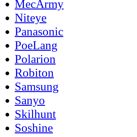
MecArmy
Niteye
Panasonic
PoeLang
Polarion
Robiton
Samsung
Sanyo
Skilhunt
Soshine