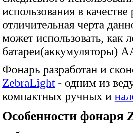
использования в качестве 
отличительная черта данно
может использовать, как 
батареи(аккумуляторы) АА
Фонарь разработан и ско
ZebraLight
- одним из ве
компактных ручных и
нал
Особенности фонаря Z