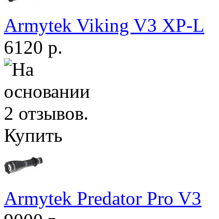
Armytek Viking V3 XP-L
6120 р.
Купить
Armytek Predator Pro V3