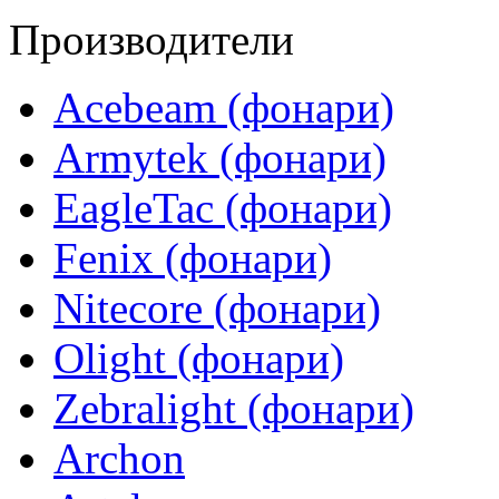
Производители
Acebeam (фонари)
Armytek (фонари)
EagleTac (фонари)
Fenix (фонари)
Nitecore (фонари)
Olight (фонари)
Zebralight (фонари)
Archon