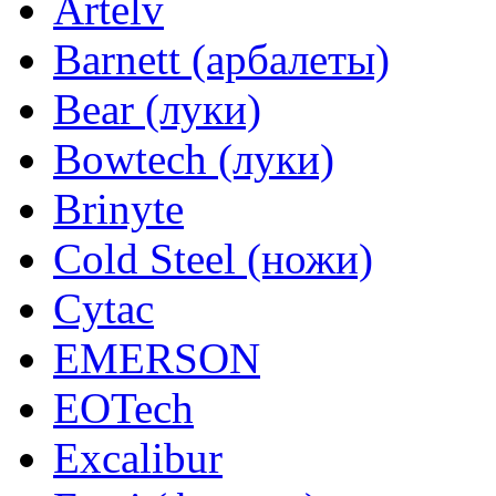
Artelv
Barnett (арбалеты)
Bear (луки)
Bowtech (луки)
Brinyte
Cold Steel (ножи)
Cytac
EMERSON
EOTech
Excalibur