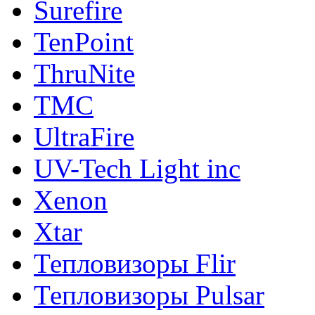
Surefire
TenPoint
ThruNite
TMC
UltraFire
UV-Tech Light inc
Xenon
Xtar
Тепловизоры Flir
Тепловизоры Pulsar