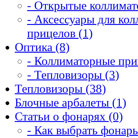
- Открытые коллимат
- Аксессуары для ко
прицелов (1)
Оптика (8)
- Коллиматорные при
- Тепловизоры (3)
Тепловизоры (38)
Блочные арбалеты (1)
Статьи о фонарях (0)
- Как выбрать фонарь