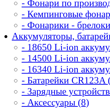
- Фонари по произво
- Кемпинговые фонар
- Фонарики - брелоки
Аккумуляторы, батарейк
- 18650 Li-ion аккум
- 14500 Li-ion аккум
- 16340 Li-ion аккум
- Батарейки CR123A 
- Зарядные устройств
- Аксессуары (8)