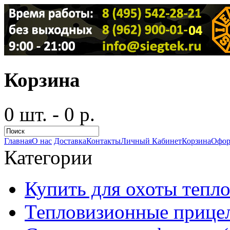
Корзина
0 шт. - 0 р.
Главная
О нас
Доставка
Контакты
Личный Кабинет
Корзина
Офор
Категории
Купить для охоты тепло
Тепловизионные прицел