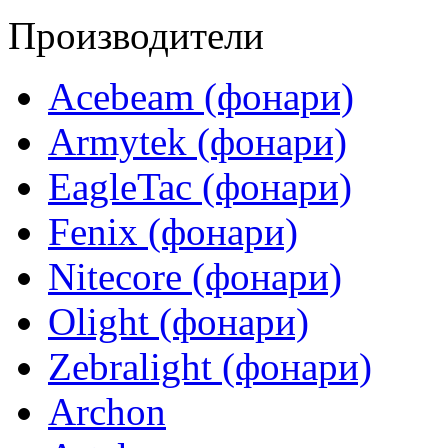
Производители
Acebeam (фонари)
Armytek (фонари)
EagleTac (фонари)
Fenix (фонари)
Nitecore (фонари)
Olight (фонари)
Zebralight (фонари)
Archon