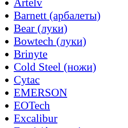
Artelv
Barnett (арбалеты)
Bear (луки)
Bowtech (луки)
Brinyte
Cold Steel (ножи)
Cytac
EMERSON
EOTech
Excalibur