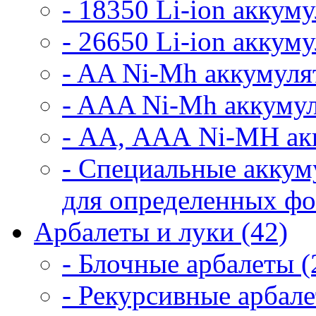
- 18350 Li-ion аккум
- 26650 Li-ion аккум
- AA Ni-Mh аккумуля
- AAA Ni-Mh аккумул
- АА, ААА Ni-MH ак
- Специальные аккум
для определенных фо
Арбалеты и луки (42)
- Блочные арбалеты (
- Рекурсивные арбале