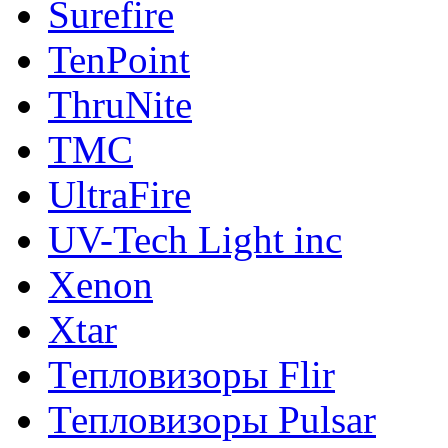
Surefire
TenPoint
ThruNite
TMC
UltraFire
UV-Tech Light inc
Xenon
Xtar
Тепловизоры Flir
Тепловизоры Pulsar