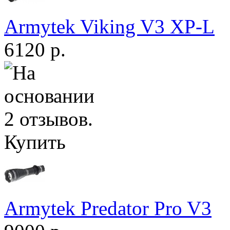
Armytek Viking V3 XP-L
6120 р.
Купить
Armytek Predator Pro V3