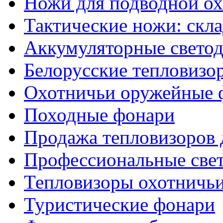
Ножи для подводной о
Тактические ножи: скл
Аккумуляторные светод
Белорусские тепловизо
Охотничьи оружейные 
Походные фонари
Продажа тепловизоров 
Профессиональные све
Тепловизоры охотничь
Туристические фонари