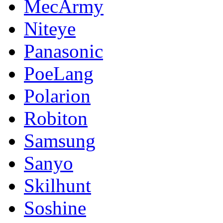
MecArmy
Niteye
Panasonic
PoeLang
Polarion
Robiton
Samsung
Sanyo
Skilhunt
Soshine