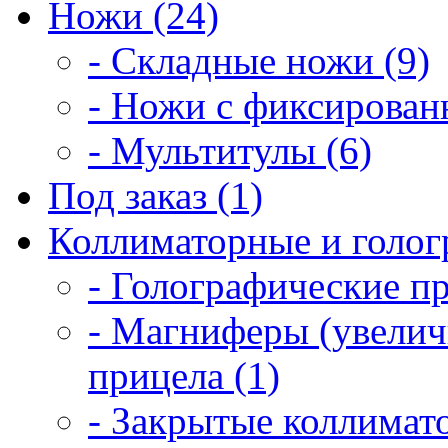
Ножи (24)
- Складные ножи (9)
- Ножи с фиксирован
- Мультитулы (6)
Под заказ (1)
Коллиматорные и голог
- Голографические п
- Магниферы (увелич
прицела (1)
- Закрытые коллимат