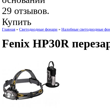
Купить
Главная
»
Светодиодные фонари
»
Налобные светодиодные фо
Fenix HP30R перез