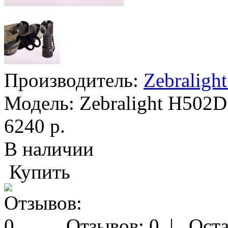
Производитель:
Zebraligh
Модель:
Zebralight H502D
6240 р.
В наличии
Купить
Отзывов: 0
|
Оста