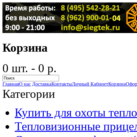
Корзина
0 шт. - 0 р.
Главная
О нас
Доставка
Контакты
Личный Кабинет
Корзина
Офор
Категории
Купить для охоты тепло
Тепловизионные прицел