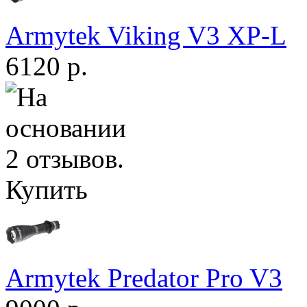
Armytek Viking V3 XP-L
6120 р.
Купить
Armytek Predator Pro V3