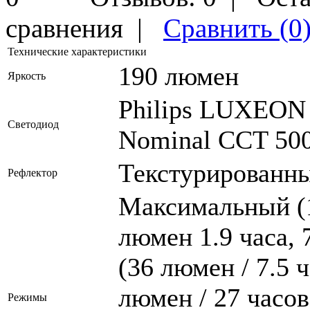
сравнения
|
Сравнить (0
Технические характеристики
190 люмен
Яркость
Philips LUXEON T
Светодиод
Nominal CCT 50
Текстурированны
Рефлектор
Максимальный (1
люмен 1.9 часа, 
(36 люмен / 7.5 
люмен / 27 часо
Режимы