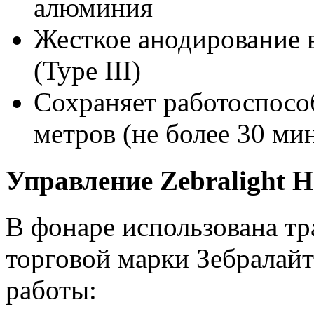
алюминия
Жесткое анодирование 
(Type III)
Сохраняет работоспособ
метров (не более 30 ми
Управление Zebralight 
В фонаре использована т
торговой марки Зебралай
работы: