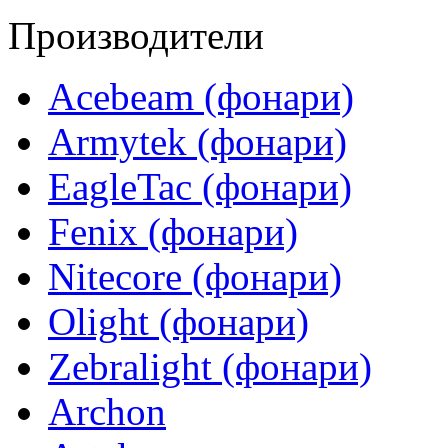
Производители
Acebeam (фонари)
Armytek (фонари)
EagleTac (фонари)
Fenix (фонари)
Nitecore (фонари)
Olight (фонари)
Zebralight (фонари)
Archon