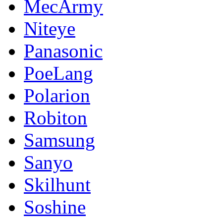
MecArmy
Niteye
Panasonic
PoeLang
Polarion
Robiton
Samsung
Sanyo
Skilhunt
Soshine