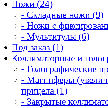
Ножи (24)
- Складные ножи (9)
- Ножи с фиксирован
- Мультитулы (6)
Под заказ (1)
Коллиматорные и голог
- Голографические п
- Магниферы (увелич
прицела (1)
- Закрытые коллимат