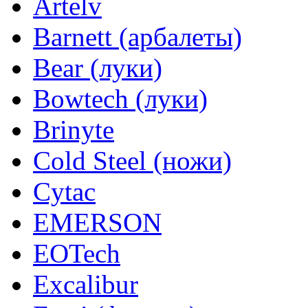
Artelv
Barnett (арбалеты)
Bear (луки)
Bowtech (луки)
Brinyte
Cold Steel (ножи)
Cytac
EMERSON
EOTech
Excalibur