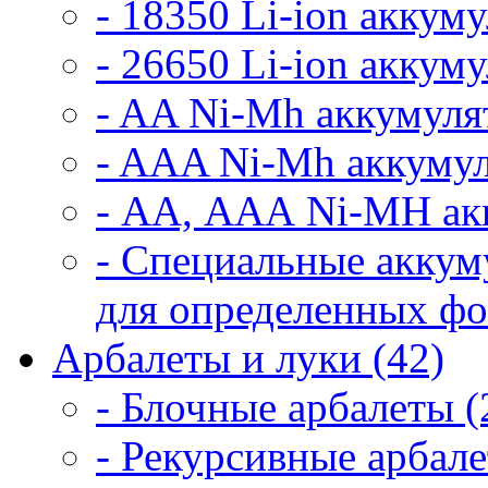
- 18350 Li-ion аккум
- 26650 Li-ion аккум
- AA Ni-Mh аккумуля
- AAA Ni-Mh аккумул
- АА, ААА Ni-MH ак
- Специальные аккум
для определенных фо
Арбалеты и луки (42)
- Блочные арбалеты (
- Рекурсивные арбале