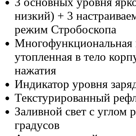
3 основных уровня ярко
низкий) + 3 настраива
режим Стробоскопа
Многофункциональная 
утопленная в тело корп
нажатия
Индикатор уровня заря
Текстурированный реф
Заливной свет с углом 
градусов