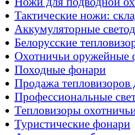
Ножи для подводной о
Тактические ножи: скл
Аккумуляторные светод
Белорусские тепловизо
Охотничьи оружейные 
Походные фонари
Продажа тепловизоров 
Профессиональные све
Тепловизоры охотничь
Туристические фонари