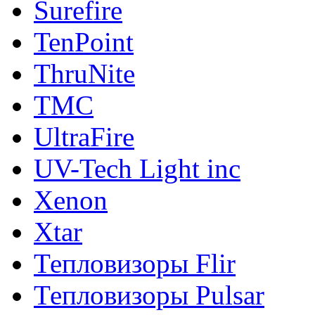
Surefire
TenPoint
ThruNite
TMC
UltraFire
UV-Tech Light inc
Xenon
Xtar
Тепловизоры Flir
Тепловизоры Pulsar