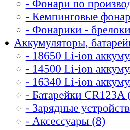
- Фонари по произво
- Кемпинговые фонар
- Фонарики - брелоки
Аккумуляторы, батарейк
- 18650 Li-ion аккум
- 14500 Li-ion аккум
- 16340 Li-ion аккум
- Батарейки CR123A 
- Зарядные устройств
- Аксессуары (8)