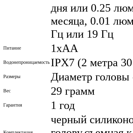
дня или 0.25 люм
месяца, 0.01 люм
Гц или 19 Гц
1xAA
Питание
IPX7 (2 метра 30
Водонепроницаемость
Диаметр головы -
Размеры
29 грамм
Вес
1 год
Гарантия
черный силиконо
голову,съемная к
Комплектация