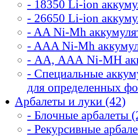
- 18350 Li-ion аккум
- 26650 Li-ion аккум
- AA Ni-Mh аккумуля
- AAA Ni-Mh аккумул
- АА, ААА Ni-MH ак
- Специальные аккум
для определенных фо
Арбалеты и луки (42)
- Блочные арбалеты (
- Рекурсивные арбале