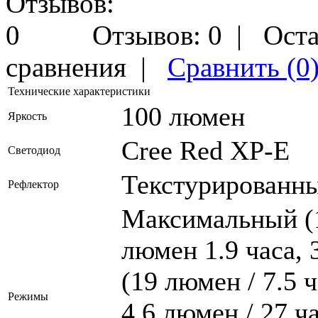
Отзывов: 0
|
Оста
сравнения
|
Сравнить (0
Технические характеристики
100 люмен
Яркость
Cree Red XP-E
Светодиод
Текстурированны
Рефлектор
Максимальный (1
люмен 1.9 часа, 
(19 люмен / 7.5 
Режимы
4.6 люмен / 27 