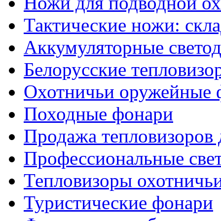
Ножи для подводной о
Тактические ножи: скл
Аккумуляторные светод
Белорусские тепловизо
Охотничьи оружейные 
Походные фонари
Продажа тепловизоров 
Профессиональные све
Тепловизоры охотничь
Туристические фонари