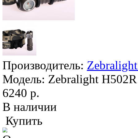
Производитель:
Zebraligh
Модель:
Zebralight H502R
6240 р.
В наличии
Купить