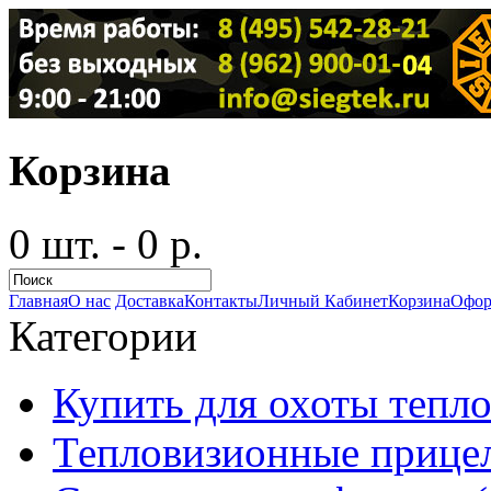
Корзина
0 шт. - 0 р.
Главная
О нас
Доставка
Контакты
Личный Кабинет
Корзина
Офор
Категории
Купить для охоты тепло
Тепловизионные прицел