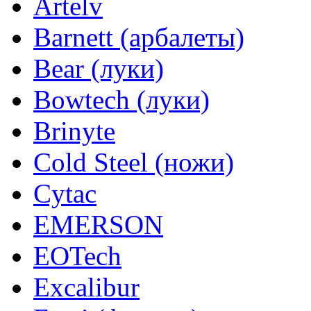
Artelv
Barnett (арбалеты)
Bear (луки)
Bowtech (луки)
Brinyte
Cold Steel (ножи)
Cytac
EMERSON
EOTech
Excalibur