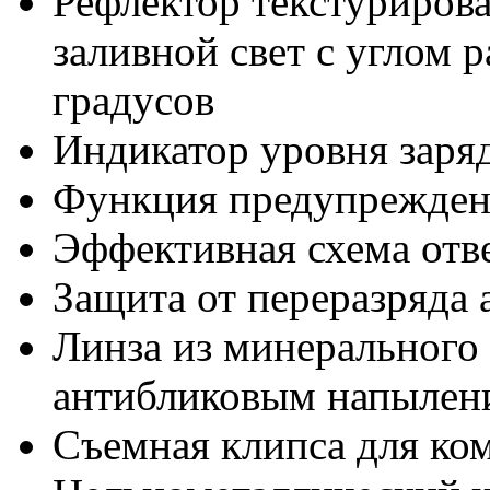
Рефлектор текстуриров
заливной свет с углом 
градусов
Индикатор уровня заряд
Функция предупреждени
Эффективная схема отв
Защита от переразряда 
Линза из минерального 
антибликовым напылен
Съемная клипса для ко