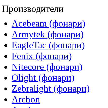
Производители
Acebeam (фонари)
Armytek (фонари)
EagleTac (фонари)
Fenix (фонари)
Nitecore (фонари)
Olight (фонари)
Zebralight (фонари)
Archon