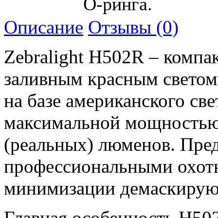
О-ринга.
Описание
Отзывы (0)
Zebralight H502R – комп
заливным красным светом 
на базе американского св
максимальной мощностью 
(реальных) люменов. Пред
профессиональными охот
минимизации демаскирую
Главная особенность H502