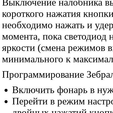
Выключение налобника вы
короткого нажатия кнопки
необходимо нажать и удер
момента, пока светодиод 
яркости (смена режимов в
минимального к максимал
Программирование Зебра
Включить фонарь в ну
Перейти в режим настр
двойных нажатий кноп