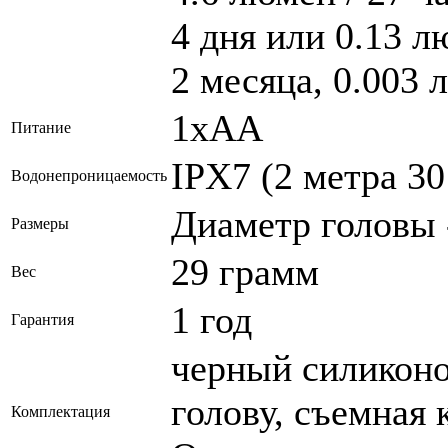
4 дня или 0.13 л
2 месяца, 0.003 
1xAA
Питание
IPX7 (2 метра 30
Водонепроницаемость
Диаметр головы -
Размеры
29 грамм
Вес
1 год
Гарантия
черный силиконо
голову, съемная 
Комплектация