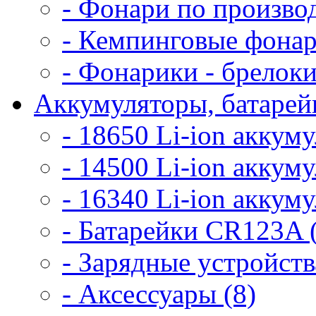
- Фонари по произво
- Кемпинговые фонар
- Фонарики - брелоки
Аккумуляторы, батарейк
- 18650 Li-ion аккум
- 14500 Li-ion аккум
- 16340 Li-ion аккум
- Батарейки CR123A 
- Зарядные устройств
- Аксессуары (8)