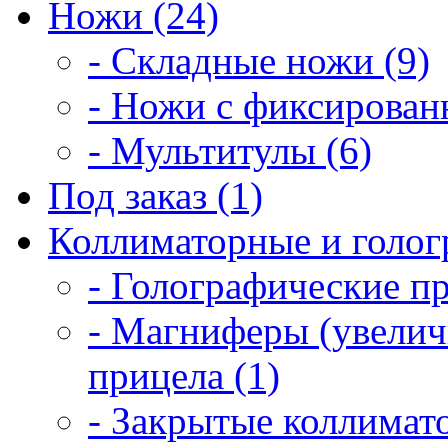
Ножи (24)
- Складные ножи (9)
- Ножи с фиксирован
- Мультитулы (6)
Под заказ (1)
Коллиматорные и голог
- Голографические п
- Магниферы (увелич
прицела (1)
- Закрытые коллимат