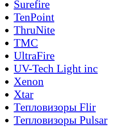
Surefire
TenPoint
ThruNite
TMC
UltraFire
UV-Tech Light inc
Xenon
Xtar
Тепловизоры Flir
Тепловизоры Pulsar