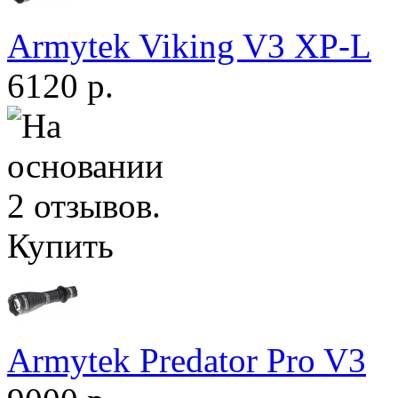
Armytek Viking V3 XP-L
6120 р.
Купить
Armytek Predator Pro V3