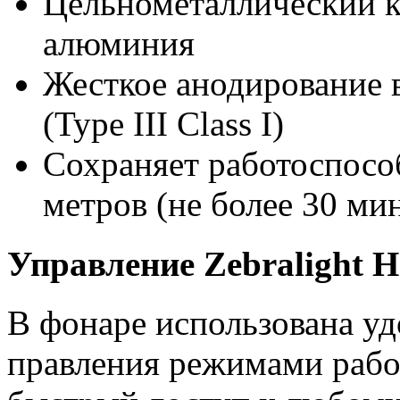
Цельнометаллический к
алюминия
Жесткое анодирование 
(Type III Class I)
Сохраняет работоспособ
метров (не более 30 ми
Управление Zebralight 
В фонаре использована у
правления режимами рабо