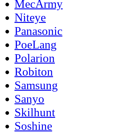
MecArmy
Niteye
Panasonic
PoeLang
Polarion
Robiton
Samsung
Sanyo
Skilhunt
Soshine