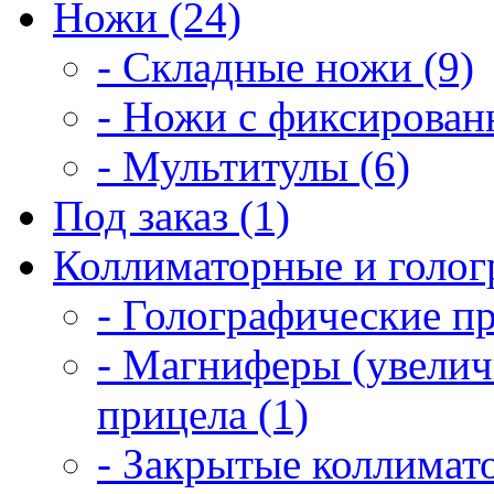
Ножи (24)
- Складные ножи (9)
- Ножи с фиксирован
- Мультитулы (6)
Под заказ (1)
Коллиматорные и голог
- Голографические п
- Магниферы (увелич
прицела (1)
- Закрытые коллимат