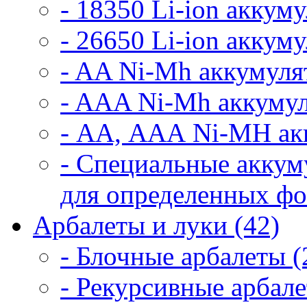
- 18350 Li-ion аккум
- 26650 Li-ion аккум
- AA Ni-Mh аккумуля
- AAA Ni-Mh аккумул
- АА, ААА Ni-MH ак
- Специальные аккум
для определенных фо
Арбалеты и луки (42)
- Блочные арбалеты (
- Рекурсивные арбале