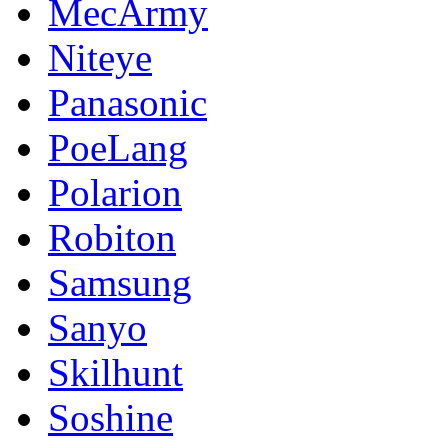
MecArmy
Niteye
Panasonic
PoeLang
Polarion
Robiton
Samsung
Sanyo
Skilhunt
Soshine