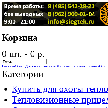
Корзина
0 шт. - 0 р.
Главная
О нас
Доставка
Контакты
Личный Кабинет
Корзина
Офор
Категории
Купить для охоты тепло
Тепловизионные прицел