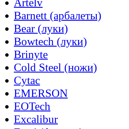
Artelv
Barnett (арбалеты)
Bear (луки)
Bowtech (луки)
Brinyte
Cold Steel (ножи)
Cytac
EMERSON
EOTech
Excalibur