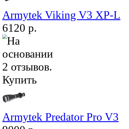
Armytek Viking V3 XP-L
6120 р.
Купить
Armytek Predator Pro V3