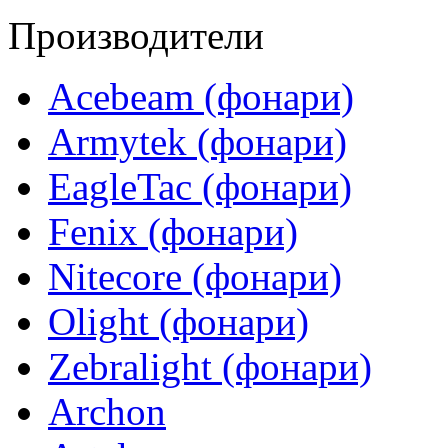
Производители
Acebeam (фонари)
Armytek (фонари)
EagleTac (фонари)
Fenix (фонари)
Nitecore (фонари)
Olight (фонари)
Zebralight (фонари)
Archon