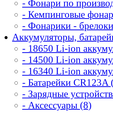
- Фонари по произво
- Кемпинговые фонар
- Фонарики - брелоки
Аккумуляторы, батарейк
- 18650 Li-ion аккум
- 14500 Li-ion аккум
- 16340 Li-ion аккум
- Батарейки CR123A 
- Зарядные устройств
- Аксессуары (8)