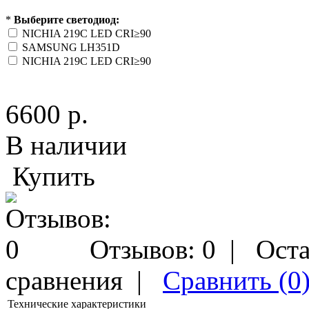
*
Выберите светодиод:
NICHIA 219C LED CRI≥90
SAMSUNG LH351D
NICHIA 219C LED CRI≥90
6600 р.
В наличии
Купить
Отзывов: 0
|
Оста
сравнения
|
Сравнить (0
Технические характеристики