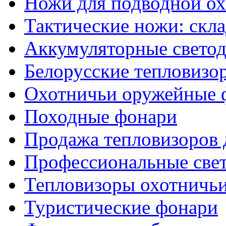
Ножи для подводной о
Тактические ножи: скл
Аккумуляторные светод
Белорусские тепловизо
Охотничьи оружейные 
Походные фонари
Продажа тепловизоров 
Профессиональные све
Тепловизоры охотничь
Туристические фонари