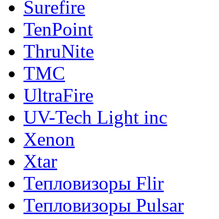
Surefire
TenPoint
ThruNite
TMC
UltraFire
UV-Tech Light inc
Xenon
Xtar
Тепловизоры Flir
Тепловизоры Pulsar