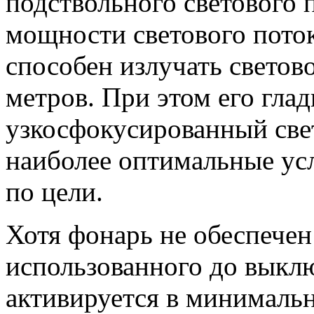
подствольного светового
мощности светового пото
способен излучать светов
метров. При этом его гла
узкосфокусированный свет
наиболее оптимальные усл
по цели.
Хотя фонарь не обеспече
использованного до выкл
активируется в минимальн