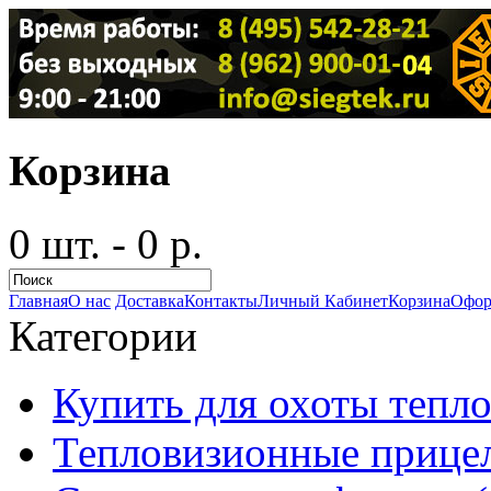
Корзина
0 шт. - 0 р.
Главная
О нас
Доставка
Контакты
Личный Кабинет
Корзина
Офор
Категории
Купить для охоты тепло
Тепловизионные прицел