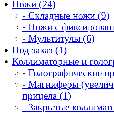
Ножи (24)
- Складные ножи (9)
- Ножи с фиксирован
- Мультитулы (6)
Под заказ (1)
Коллиматорные и голог
- Голографические п
- Магниферы (увелич
прицела (1)
- Закрытые коллимат