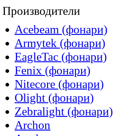
Производители
Acebeam (фонари)
Armytek (фонари)
EagleTac (фонари)
Fenix (фонари)
Nitecore (фонари)
Olight (фонари)
Zebralight (фонари)
Archon