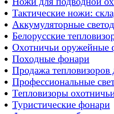
Ножи для подводной о
Тактические ножи: скл
Аккумуляторные светод
Белорусские тепловизо
Охотничьи оружейные 
Походные фонари
Продажа тепловизоров 
Профессиональные све
Тепловизоры охотничь
Туристические фонари