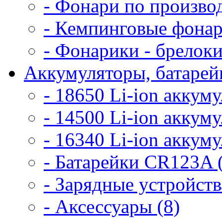
- Фонари по произво
- Кемпинговые фонар
- Фонарики - брелоки
Аккумуляторы, батарейк
- 18650 Li-ion аккум
- 14500 Li-ion аккум
- 16340 Li-ion аккум
- Батарейки CR123A 
- Зарядные устройств
- Аксессуары (8)