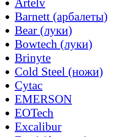
Artelv
Barnett (арбалеты)
Bear (луки)
Bowtech (луки)
Brinyte
Cold Steel (ножи)
Cytac
EMERSON
EOTech
Excalibur