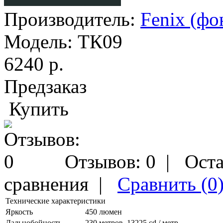
Производитель:
Fenix (фо
Модель:
ТК09
6240 р.
Предзаказ
Купить
Отзывов: 0
|
Оста
сравнения
|
Сравнить (0
Технические характеристики
Яркость
450 люмен
Дальнобойность
230 метров, 13225 cd / метр