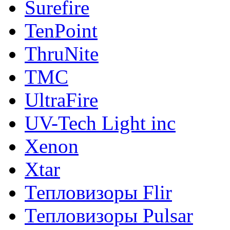
Surefire
TenPoint
ThruNite
TMC
UltraFire
UV-Tech Light inc
Xenon
Xtar
Тепловизоры Flir
Тепловизоры Pulsar