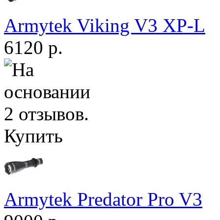
Armytek Viking V3 XP-L
6120 р.
Купить
Armytek Predator Pro V3