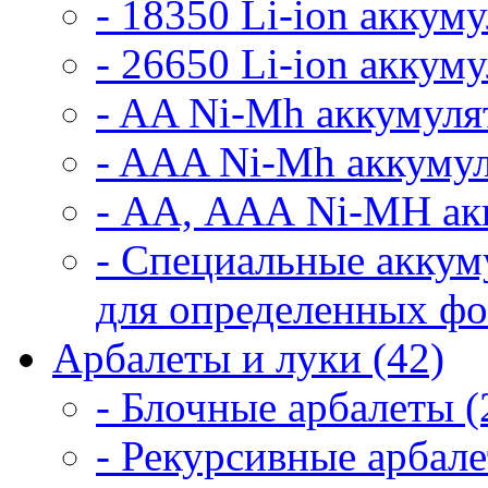
- 18350 Li-ion аккум
- 26650 Li-ion аккум
- AA Ni-Mh аккумуля
- AAA Ni-Mh аккумул
- АА, ААА Ni-MH ак
- Специальные аккум
для определенных фо
Арбалеты и луки (42)
- Блочные арбалеты (
- Рекурсивные арбале