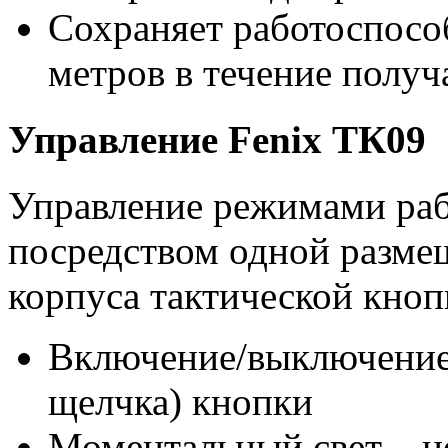
Сохраняет работоспособ
метров в течение получ
Управление Fenix ТК09
Управление режимами раб
посредством одной размещ
корпуса тактической кноп
Включение/выключение
щелчка) кнопки
Моментальный свет – 