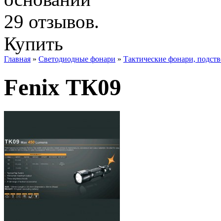
Купить
Главная
»
Светодиодные фонари
»
Тактические фонари, подст
Fenix ТК09