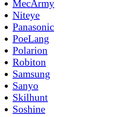
MecArmy
Niteye
Panasonic
PoeLang
Polarion
Robiton
Samsung
Sanyo
Skilhunt
Soshine