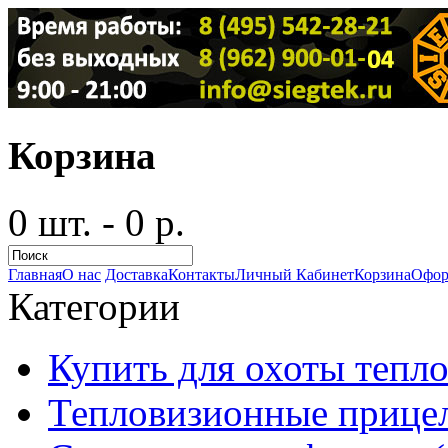
Корзина
0 шт. - 0 р.
Главная
О нас
Доставка
Контакты
Личный Кабинет
Корзина
Офор
Категории
Купить для охоты тепло
Тепловизионные прицел