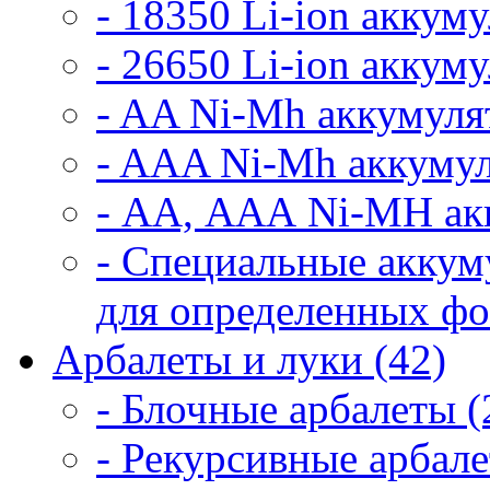
- 18350 Li-ion аккум
- 26650 Li-ion аккум
- AA Ni-Mh аккумуля
- AAA Ni-Mh аккумул
- АА, ААА Ni-MH ак
- Специальные аккум
для определенных фо
Арбалеты и луки (42)
- Блочные арбалеты (
- Рекурсивные арбале