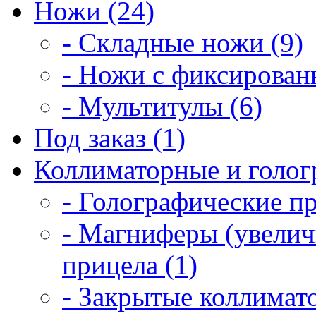
Ножи (24)
- Складные ножи (9)
- Ножи с фиксирован
- Мультитулы (6)
Под заказ (1)
Коллиматорные и голог
- Голографические п
- Магниферы (увелич
прицела (1)
- Закрытые коллимат