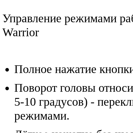
Управление режимами ра
Warrior
Полное нажатие кнопки
Поворот головы относит
5-10 градусов) - пере
режимами.