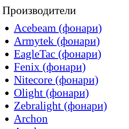
Производители
Acebeam (фонари)
Armytek (фонари)
EagleTac (фонари)
Fenix (фонари)
Nitecore (фонари)
Olight (фонари)
Zebralight (фонари)
Archon