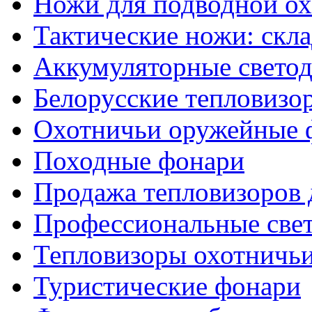
Ножи для подводной о
Тактические ножи: скл
Аккумуляторные светод
Белорусские тепловизо
Охотничьи оружейные 
Походные фонари
Продажа тепловизоров 
Профессиональные све
Тепловизоры охотничь
Туристические фонари