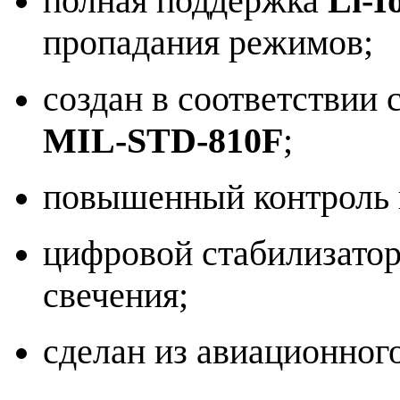
полная поддержка
Li-I
пропадания режимов;
создан в соответствии
MIL-STD-810F
;
повышенный контроль 
цифровой стабилизато
свечения;
сделан из авиационног