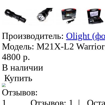
Производитель:
Olight (ф
Модель:
M21X-L2 Warrior
4800 р.
В наличии
Купить
Отзывов: 1
|
Оста