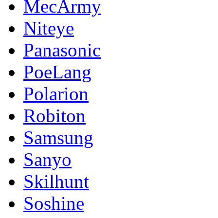
MecArmy
Niteye
Panasonic
PoeLang
Polarion
Robiton
Samsung
Sanyo
Skilhunt
Soshine