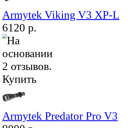
Armytek Viking V3 XP-L
6120 р.
Купить
Armytek Predator Pro V3