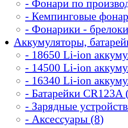
- Фонари по произво
- Кемпинговые фонар
- Фонарики - брелоки
Аккумуляторы, батарейк
- 18650 Li-ion аккум
- 14500 Li-ion аккум
- 16340 Li-ion аккум
- Батарейки CR123A 
- Зарядные устройств
- Аксессуары (8)