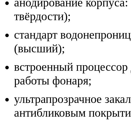
анодирование корпуса: 
твёрдости);
стандарт водонепрониц
(высший);
встроенный процессор
работы фонаря;
ультрапрозрачное зака
антибликовым покрыти