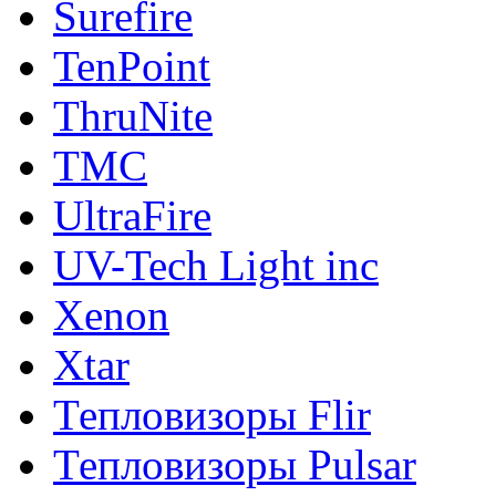
Surefire
TenPoint
ThruNite
TMC
UltraFire
UV-Tech Light inc
Xenon
Xtar
Тепловизоры Flir
Тепловизоры Pulsar