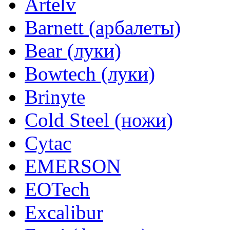
Artelv
Barnett (арбалеты)
Bear (луки)
Bowtech (луки)
Brinyte
Cold Steel (ножи)
Cytac
EMERSON
EOTech
Excalibur