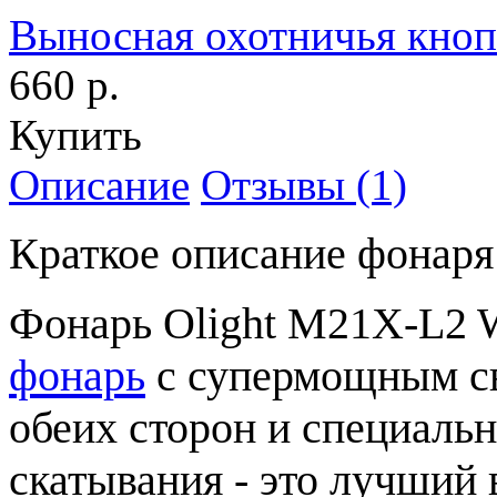
Выносная охотничья кно
660 р.
Купить
Описание
Отзывы (1)
Краткое описание фонар
Фонарь Olight M21X-L2 
фонарь
c супермощным св
обеих сторон и специальн
скатывания - это лучший 