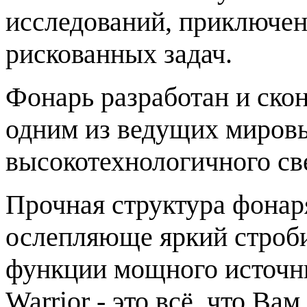
исследований, приключен
рискованных задач.
Фонарь разработан и ско
одним из ведущих миров
высокотехнологичного св
Прочная структура фонаря
ослепляюще яркий строб
функции мощного источни
Warrior - это всё, что Ва