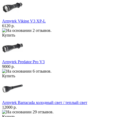
Armytek Viking V3 XP-L
6120 р.
Купить
Armytek Predator Pro V3
9000 р.
Купить
Armytek Barracuda холодный свет / теплый свет
12000 р.
Купить