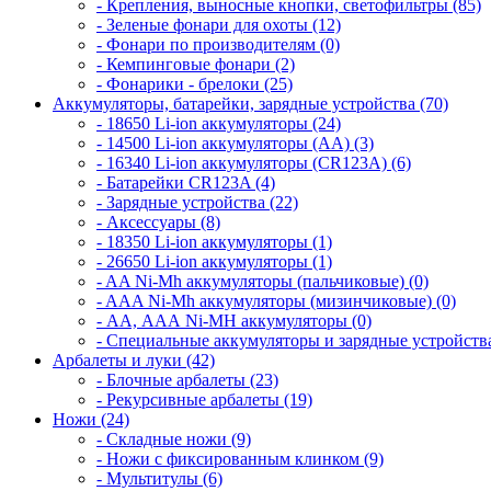
- Крепления, выносные кнопки, светофильтры (85)
- Зеленые фонари для охоты (12)
- Фонари по производителям (0)
- Кемпинговые фонари (2)
- Фонарики - брелоки (25)
Аккумуляторы, батарейки, зарядные устройства (70)
- 18650 Li-ion аккумуляторы (24)
- 14500 Li-ion аккумуляторы (AA) (3)
- 16340 Li-ion аккумуляторы (CR123A) (6)
- Батарейки CR123A (4)
- Зарядные устройства (22)
- Аксессуары (8)
- 18350 Li-ion аккумуляторы (1)
- 26650 Li-ion аккумуляторы (1)
- AA Ni-Mh аккумуляторы (пальчиковые) (0)
- AAA Ni-Mh аккумуляторы (мизинчиковые) (0)
- АА, ААА Ni-MH аккумуляторы (0)
- Специальные аккумуляторы и зарядные устройств
Арбалеты и луки (42)
- Блочные арбалеты (23)
- Рекурсивные арбалеты (19)
Ножи (24)
- Складные ножи (9)
- Ножи с фиксированным клинком (9)
- Мультитулы (6)