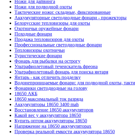
Ножи для дайвинга
Ножи для подводной охоты
Тактические ножи: складные, фиксированные
Аккумуляторные светодиодные фонари - прожекторы
Белорусские тепловизоры для охоты
Охотничьи оружейные фонари
Походные фонари
Продажа тепловизоров для охоты
Профессиональные светодиодные фонари
Тепловизоры охотничьи
Туристические фонари
Фонарь для рыбалки на острогу
Ультрафиолетовый течеискатель фреона
Ультрафиолетовый фонарь для поиска янтаря
Янтарь - как отличить подделку
Водонепроницаемые фонари: для подводной охоты, такт
Фонарики светодиодные на голову
18650 АКБ
18650 максимальный ток разряда
Аккумуляторы 18650 3400 mah
Восстановление 18650 аккумуляторов
Какой вес у аккумулятора 18650
Купить оптом аккумуляторы 18650
Напряжение на 18650 аккумуляторах
Проверка реальной емкости аккумулятора 18650