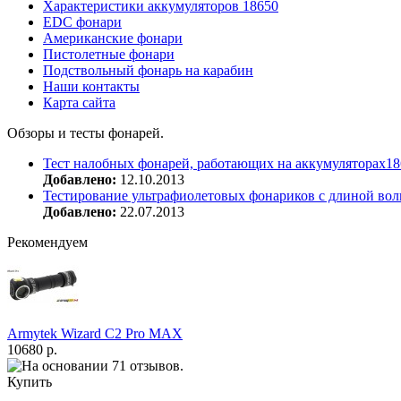
Характеристики аккумуляторов 18650
EDC фонари
Американские фонари
Пистолетные фонари
Подствольный фонарь на карабин
Наши контакты
Карта сайта
Обзоры и тесты фонарей.
Тест налобных фонарей, работающих на аккумуляторах18
Добавлено:
12.10.2013
Тестирование ультрафиолетовых фонариков с длиной вол
Добавлено:
22.07.2013
Рекомендуем
Armytek Wizard С2 Pro MAX
10680 р.
Купить