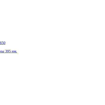
650
ны 395 нм.