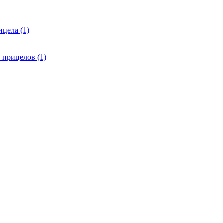
цела (1)
 прицелов (1)