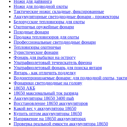
Ножи для дайвинга
Ножи для подводной охоты
Тактические ножи: складные, фиксированные
Аккумуляторные светодиодные фонари - прожекторы
Белорусские тепловизоры для охоты
Охотничьи оружейные фонари
Походные фонари
Продажа тепловизоров для охоты
Профессиональные светодиодные фонари
Тепловизоры охотничьи
Туристические фонари
Фонарь для рыбалки на острогу
Ультрафиолетовый течеискатель фреона
Ультрафиолетовый фонарь для поиска янтаря
Янтарь - как отличить подделку
Водонепроницаемые фонари: для подводной охоты, такт
Фонарики светодиодные на голову
18650 АКБ
18650 максимальный ток разряда
Аккумуляторы 18650 3400 mah
Восстановление 18650 аккумуляторов
Какой вес у аккумулятора 18650
Купить оптом аккумуляторы 18650
Напряжение на 18650 аккумуляторах
Проверка реальной емкости аккумулятора 18650