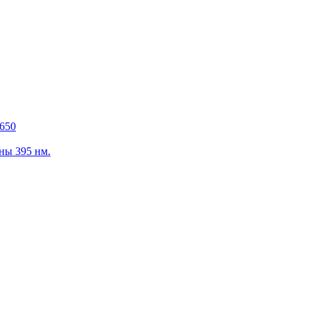
650
ны 395 нм.