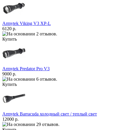
Armytek Viking V3 XP-L
6120 р.
Купить
Armytek Predator Pro V3
9000 р.
Купить
Armytek Barracuda холодный свет / теплый свет
12000 р.
Купить