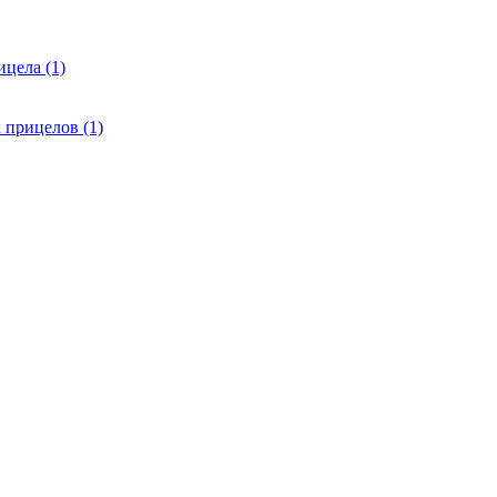
цела (1)
 прицелов (1)