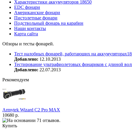
Характеристики аккумуляторов 18650
EDC фонари
Американские фонари
Пистолетные фонари
Подствольный фонарь на карабин
Наши контакты
Карта сайта
Обзоры и тесты фонарей.
Тест налобных фонарей, работающих на аккумуляторах18
Добавлено:
12.10.2013
Тестирование ультрафиолетовых фонариков с длиной вол
Добавлено:
22.07.2013
Рекомендуем
Armytek Wizard С2 Pro MAX
10680 р.
Купить