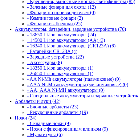
- Крепления, выносные кнопки, светофильтры (85)
- Зеленые фонари для охоты (12)
- Фонари по производителям (0)
- Кемпинговые фонари (2)
- Фонарики - брелоки (25)
Аккумуляторы, батарейки, зарядные устройства (70)
- 18650 Li-ion аккумуляторы (24)
- 14500 Li-ion аккумуляторы (AA) (3)
- 16340 Li-ion аккумуляторы (CR123A) (6)
- Батарейки CR123A (4)
- Зарядные устройства (22)
- Аксессуары (8)
- 18350 Li-ion аккумуляторы (1)
- 26650 Li-ion аккумуляторы (1)
- AA Ni-Mh аккумуляторы (пальчиковые) (0)
- AAA Ni-Mh аккумуляторы (мизинчиковые) (0)
- АА, ААА Ni-MH аккумуляторы (0)
- Специальные аккумуляторы и зарядные устройств
Арбалеты и луки (42)
- Блочные арбалеты (23)
- Рекурсивные арбалеты (19)
Ножи (24)
- Складные ножи (9)
- Ножи с фиксированным клинком (9)
- Мультитулы (6)