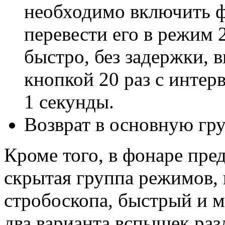
необходимо включить ф
перевести его в режим 
быстро, без задержки,
кнопкой 20 раз с интер
1 секунды.
Возврат в основную гр
Кроме того, в фонаре пре
скрытая группа режимов,
стробоскопа, быстрый и м
два варианта вспышек раз