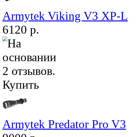
Armytek Viking V3 XP-L
6120 р.
Купить
Armytek Predator Pro V3