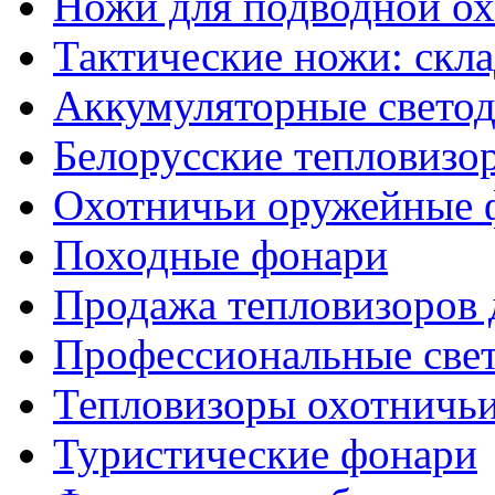
Ножи для подводной о
Тактические ножи: скл
Аккумуляторные светод
Белорусские тепловизо
Охотничьи оружейные 
Походные фонари
Продажа тепловизоров 
Профессиональные све
Тепловизоры охотничь
Туристические фонари