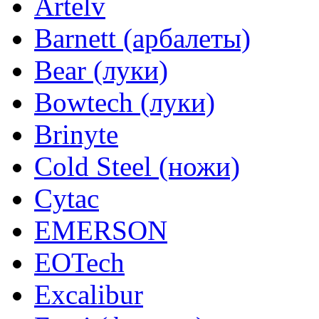
Artelv
Barnett (арбалеты)
Bear (луки)
Bowtech (луки)
Brinyte
Cold Steel (ножи)
Cytac
EMERSON
EOTech
Excalibur