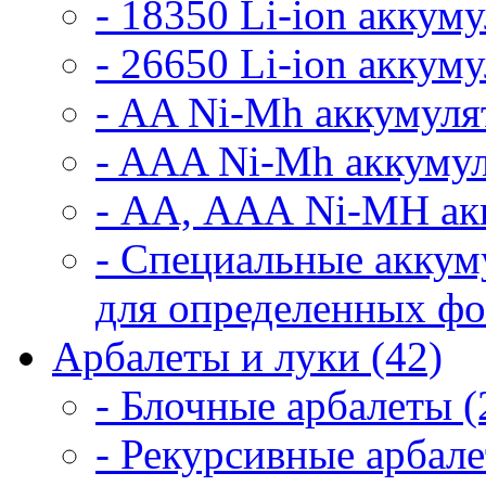
- 18350 Li-ion аккум
- 26650 Li-ion аккум
- AA Ni-Mh аккумуля
- AAA Ni-Mh аккумул
- АА, ААА Ni-MH ак
- Специальные аккум
для определенных фо
Арбалеты и луки (42)
- Блочные арбалеты (
- Рекурсивные арбале