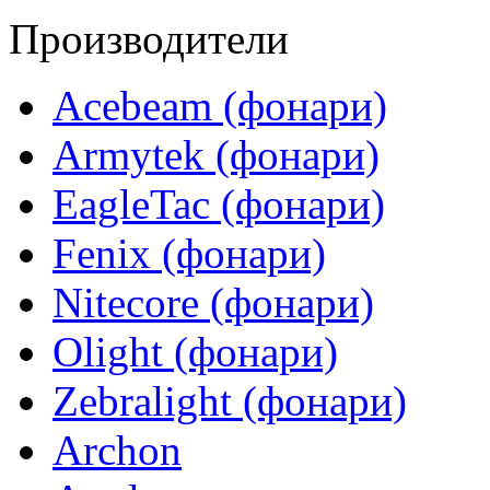
Производители
Acebeam (фонари)
Armytek (фонари)
EagleTac (фонари)
Fenix (фонари)
Nitecore (фонари)
Olight (фонари)
Zebralight (фонари)
Archon