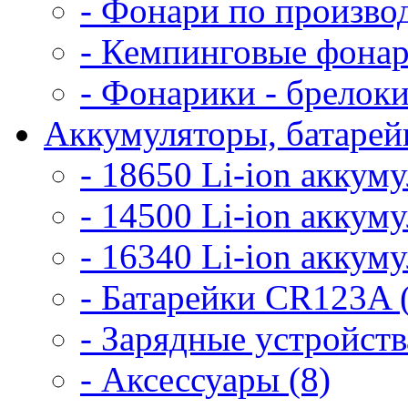
- Фонари по произво
- Кемпинговые фонар
- Фонарики - брелоки
Аккумуляторы, батарейк
- 18650 Li-ion аккум
- 14500 Li-ion аккум
- 16340 Li-ion аккум
- Батарейки CR123A 
- Зарядные устройств
- Аксессуары (8)