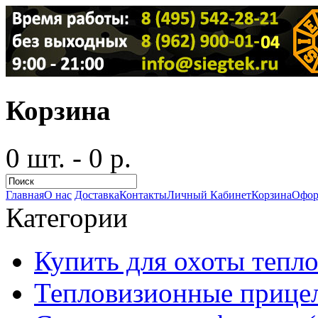
Корзина
0 шт. - 0 р.
Главная
О нас
Доставка
Контакты
Личный Кабинет
Корзина
Офор
Категории
Купить для охоты тепло
Тепловизионные прицел