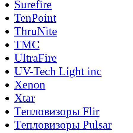
Surefire
TenPoint
ThruNite
TMC
UltraFire
UV-Tech Light inc
Xenon
Xtar
Тепловизоры Flir
Тепловизоры Pulsar