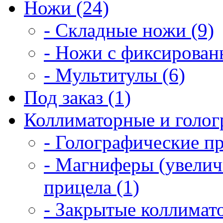
Ножи (24)
- Складные ножи (9)
- Ножи с фиксирован
- Мультитулы (6)
Под заказ (1)
Коллиматорные и голог
- Голографические п
- Магниферы (увелич
прицела (1)
- Закрытые коллимат