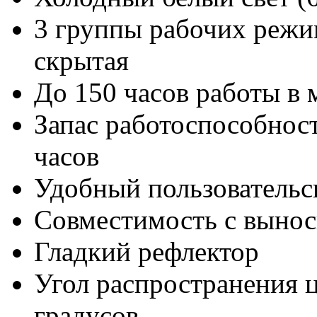
3 группы рабочих режим
скрытая
До 150 часов работы в
Запас работоспособност
часов
Удобный пользовательс
Совместимость с вынос
Гладкий рефлектор
Угол распространения ц
градусов