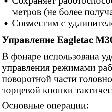
Сохраняет работоспособ
метров (не более получ
Совместим с удлинител
Управление Eagletac M
В фонаре использована уд
управления режимами рабо
поворотной части головно
торцевой кнопки тактичес
Основные операции: