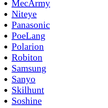
MecArmy
Niteye
Panasonic
PoeLang
Polarion
Robiton
Samsung
Sanyo
Skilhunt
Soshine