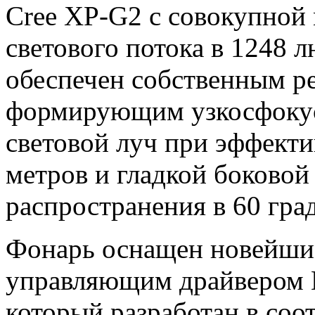
Cree XP-G2 с совокупно
светового потока в 1248 
обеспечен собственным ре
формирующим узкосфокус
световой луч при эффект
метров и гладкой боковой 
распространения в 60 гра
Фонарь оснащен новейши
управляющим драйвером E
который разработан в соо