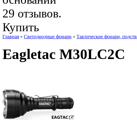
Купить
Главная
»
Светодиодные фонари
»
Тактические фонари, подст
Eagletac M30LC2C