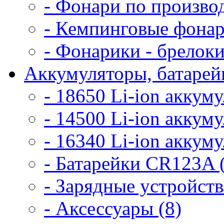
- Фонари по произво
- Кемпинговые фонар
- Фонарики - брелоки
Аккумуляторы, батарейк
- 18650 Li-ion аккум
- 14500 Li-ion аккум
- 16340 Li-ion аккум
- Батарейки CR123A 
- Зарядные устройств
- Аксессуары (8)