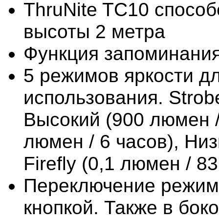
ThruNite TC10 спосо
высоты 2 метра
Функция запоминания
5 режимов яркости д
использования. Strobe
Высокий (900 люмен /
люмен / 6 часов), Низ
Firefly (0,1 люмен / 8
Переключение режим
кнопкой. Также в бок