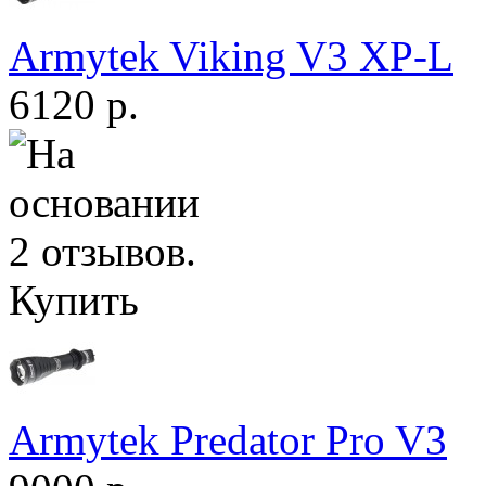
Armytek Viking V3 XP-L
6120 р.
Купить
Armytek Predator Pro V3