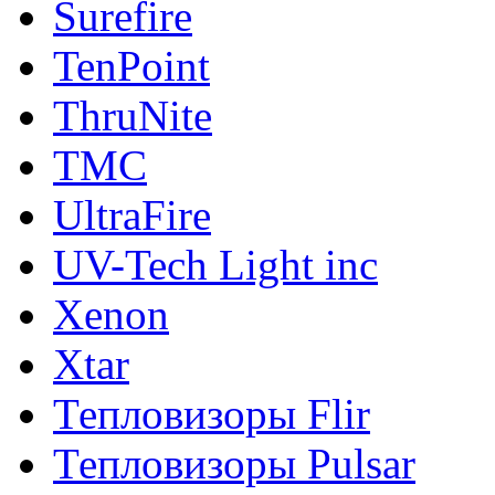
Surefire
TenPoint
ThruNite
TMC
UltraFire
UV-Tech Light inc
Xenon
Xtar
Тепловизоры Flir
Тепловизоры Pulsar