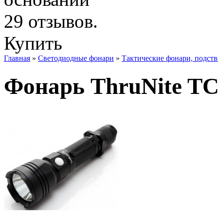
Купить
Главная
»
Светодиодные фонари
»
Тактические фонари, подст
Фонарь ThruNite T