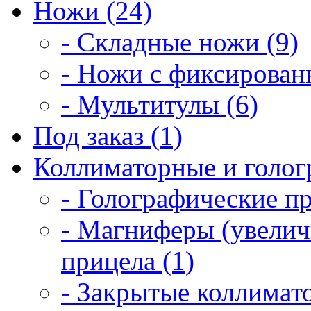
Ножи (24)
- Складные ножи (9)
- Ножи с фиксирован
- Мультитулы (6)
Под заказ (1)
Коллиматорные и голог
- Голографические п
- Магниферы (увелич
прицела (1)
- Закрытые коллимат