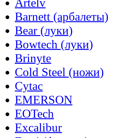
Artelv
Barnett (арбалеты)
Bear (луки)
Bowtech (луки)
Brinyte
Cold Steel (ножи)
Cytac
EMERSON
EOTech
Excalibur