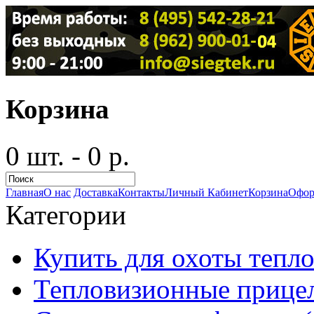
Корзина
0 шт. - 0 р.
Главная
О нас
Доставка
Контакты
Личный Кабинет
Корзина
Офор
Категории
Купить для охоты тепло
Тепловизионные прицел