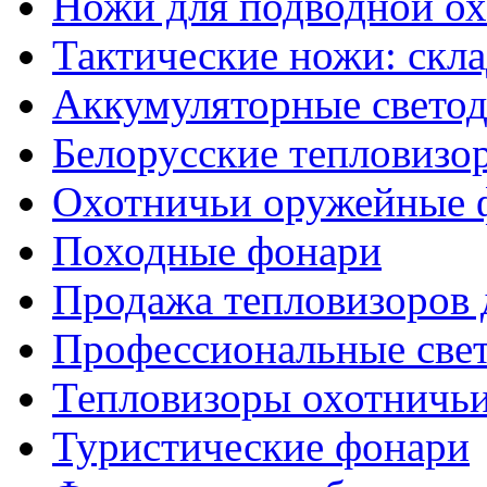
Ножи для подводной о
Тактические ножи: скл
Аккумуляторные светод
Белорусские тепловизо
Охотничьи оружейные 
Походные фонари
Продажа тепловизоров 
Профессиональные све
Тепловизоры охотничь
Туристические фонари