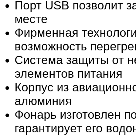
Порт USB позволит з
месте
Фирменная технология
возможность перегре
Система защиты от н
элементов питания
Корпус из авиационн
алюминия
Фонарь изготовлен по
гарантирует его вод