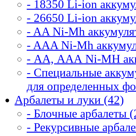
- 18350 Li-ion аккум
- 26650 Li-ion аккум
- AA Ni-Mh аккумуля
- AAA Ni-Mh аккумул
- АА, ААА Ni-MH ак
- Специальные аккум
для определенных фо
Арбалеты и луки (42)
- Блочные арбалеты (
- Рекурсивные арбале