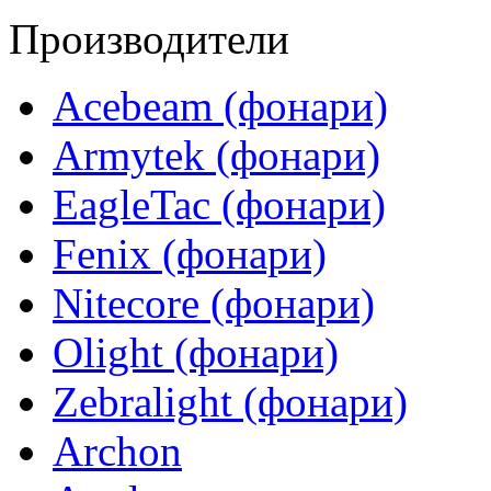
Производители
Acebeam (фонари)
Armytek (фонари)
EagleTac (фонари)
Fenix (фонари)
Nitecore (фонари)
Olight (фонари)
Zebralight (фонари)
Archon