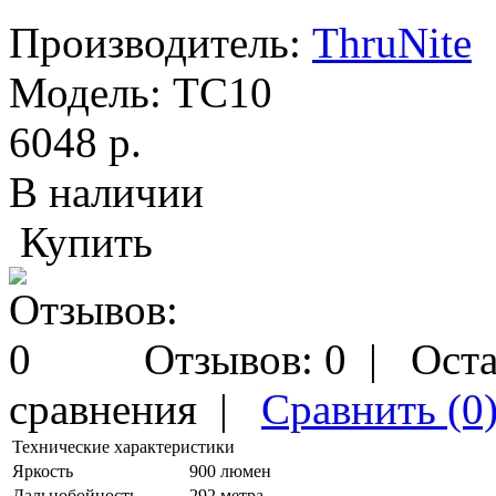
Производитель:
ThruNite
Модель:
TC10
6048 р.
В наличии
Купить
Отзывов: 0
|
Оста
сравнения
|
Сравнить (0
Технические характеристики
Яркость
900 люмен
Дальнобойность
292 метра