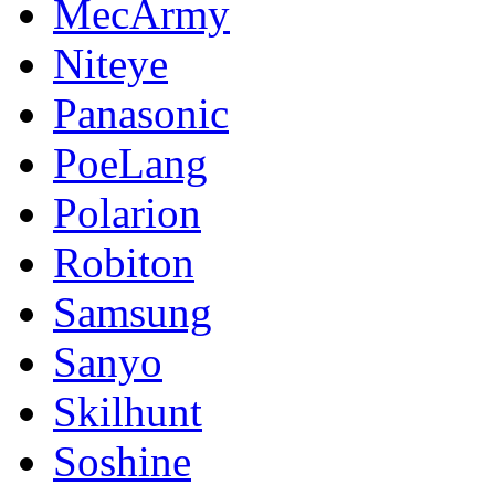
MecArmy
Niteye
Panasonic
PoeLang
Polarion
Robiton
Samsung
Sanyo
Skilhunt
Soshine