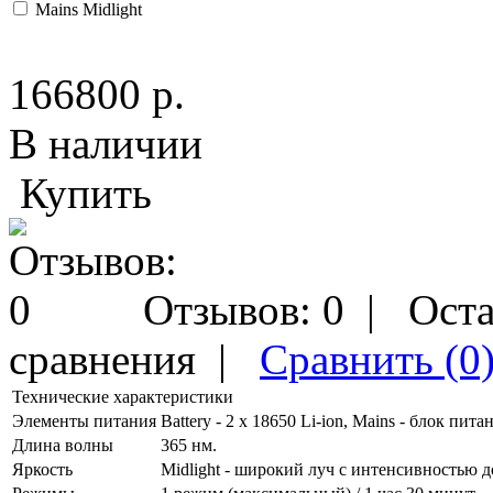
Mains Midlight
166800 р.
В наличии
Купить
Отзывов: 0
|
Оста
сравнения
|
Сравнить (0
Технические характеристики
Элементы питания
Battery - 2 х 18650 Li-ion, Mains - блок пита
Длина волны
365 нм.
Яркость
Midlight - широкий луч с интенсивностью д