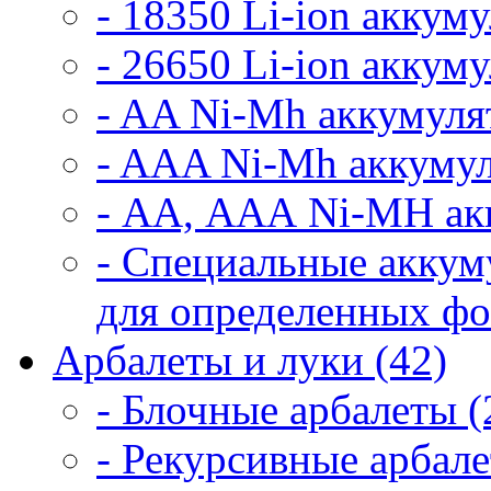
- 18350 Li-ion аккум
- 26650 Li-ion аккум
- AA Ni-Mh аккумуля
- AAA Ni-Mh аккумул
- АА, ААА Ni-MH ак
- Специальные аккум
для определенных фо
Арбалеты и луки (42)
- Блочные арбалеты (
- Рекурсивные арбале