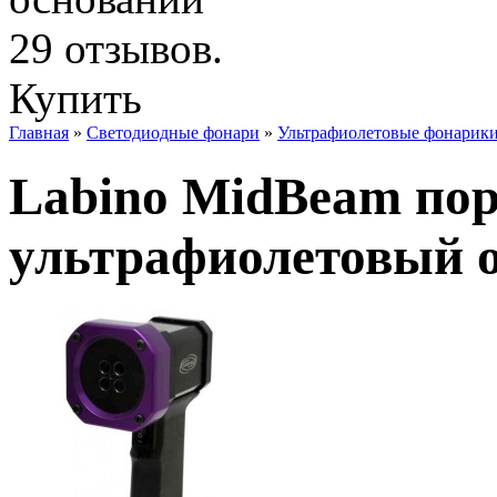
Купить
Главная
»
Светодиодные фонари
»
Ультрафиолетовые фонарик
Labino MidBeam по
ультрафиолетовый о