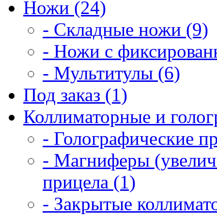
Ножи (24)
- Складные ножи (9)
- Ножи с фиксирован
- Мультитулы (6)
Под заказ (1)
Коллиматорные и голог
- Голографические п
- Магниферы (увелич
прицела (1)
- Закрытые коллимат