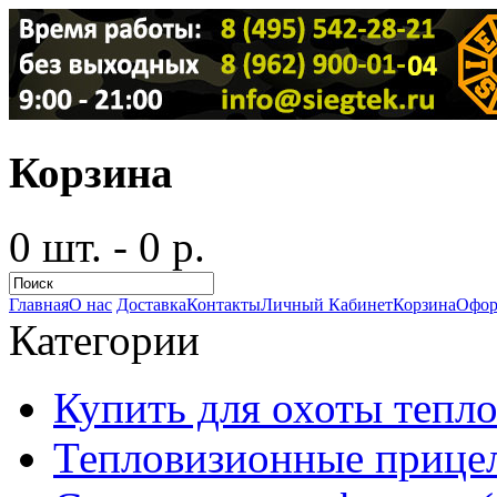
Корзина
0 шт. - 0 р.
Главная
О нас
Доставка
Контакты
Личный Кабинет
Корзина
Офор
Категории
Купить для охоты тепло
Тепловизионные прицел