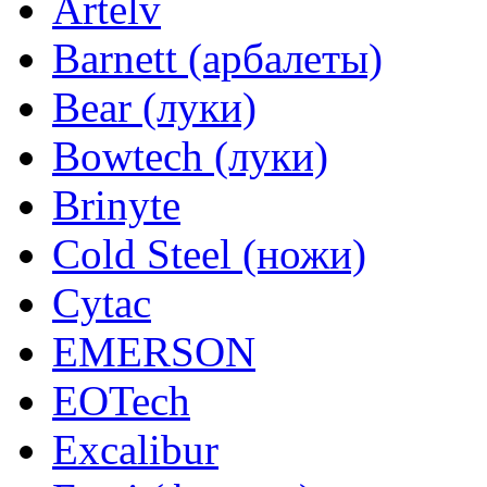
Artelv
Barnett (арбалеты)
Bear (луки)
Bowtech (луки)
Brinyte
Cold Steel (ножи)
Cytac
EMERSON
EOTech
Excalibur