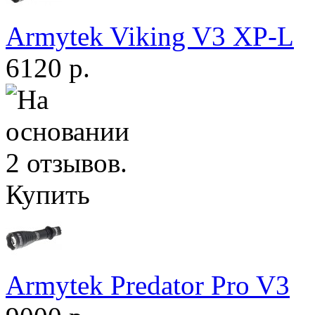
Armytek Viking V3 XP-L
6120 р.
Купить
Armytek Predator Pro V3