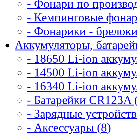
- Фонари по произво
- Кемпинговые фонар
- Фонарики - брелоки
Аккумуляторы, батарейк
- 18650 Li-ion аккум
- 14500 Li-ion аккум
- 16340 Li-ion аккум
- Батарейки CR123A 
- Зарядные устройств
- Аксессуары (8)