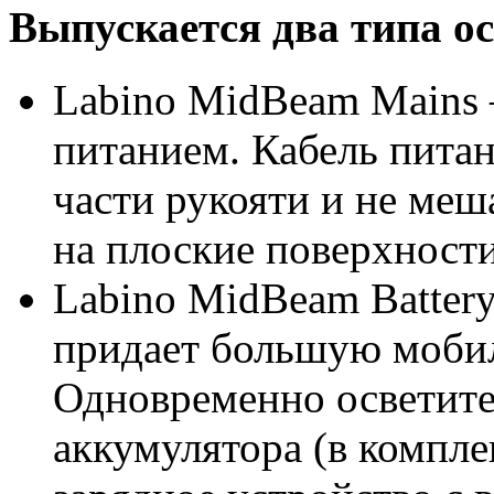
Выпускается два типа ос
Labino MidBeam Mains 
питанием. Кабель пита
части рукояти и не меш
на плоские поверхности
Labino MidBeam Batter
придает большую мобил
Одновременно осветите
аккумулятора (в компле