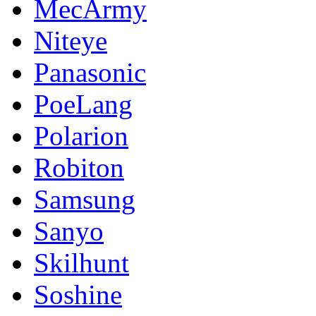
MecArmy
Niteye
Panasonic
PoeLang
Polarion
Robiton
Samsung
Sanyo
Skilhunt
Soshine