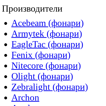
Производители
Acebeam (фонари)
Armytek (фонари)
EagleTac (фонари)
Fenix (фонари)
Nitecore (фонари)
Olight (фонари)
Zebralight (фонари)
Archon