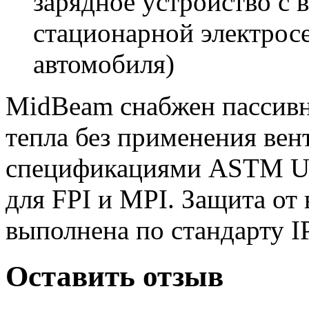
зарядное устройство с 
стационарной электросе
автомобиля)
MidBeam снабжен пассивн
тепла без применения вен
спецификациями ASTM UV
для FPI и MPI. Защита от
выполнена по стандарту I
Оставить отзыв