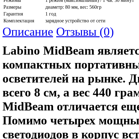
Режимы
1 режим (максимальный) / 1 час 30 минут
Размеры
диаметр: 80 мм, вес: 560гр
Гарантия
1 год
Комплектация
зарядное устройство от сети
Описание
Отзывы (0)
Labino MidBeam являетс
компактных портативны
осветителей на рынке. 
всего 8 см, а вес 440 гра
MidBeam отличается еще
Помимо четырех мощны
светодиодов в корпус вст