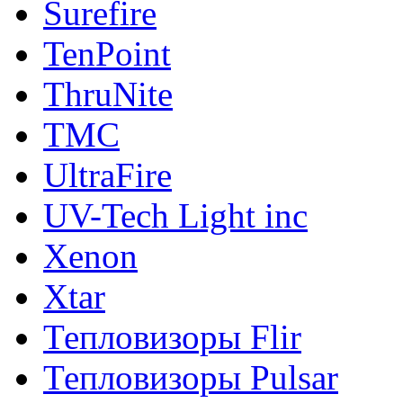
Surefire
TenPoint
ThruNite
TMC
UltraFire
UV-Tech Light inc
Xenon
Xtar
Тепловизоры Flir
Тепловизоры Pulsar