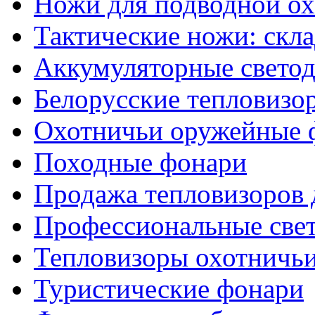
Ножи для подводной о
Тактические ножи: скл
Аккумуляторные светод
Белорусские тепловизо
Охотничьи оружейные 
Походные фонари
Продажа тепловизоров 
Профессиональные све
Тепловизоры охотничь
Туристические фонари