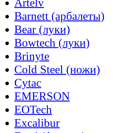
Artelv
Barnett (арбалеты)
Bear (луки)
Bowtech (луки)
Brinyte
Cold Steel (ножи)
Cytac
EMERSON
EOTech
Excalibur