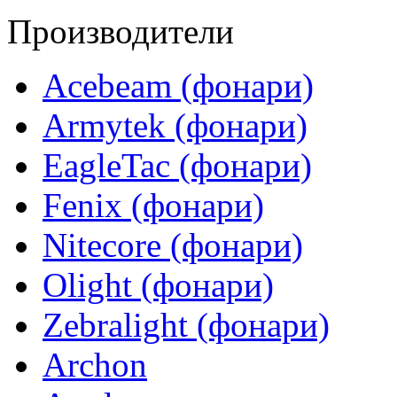
Производители
Acebeam (фонари)
Armytek (фонари)
EagleTac (фонари)
Fenix (фонари)
Nitecore (фонари)
Olight (фонари)
Zebralight (фонари)
Archon