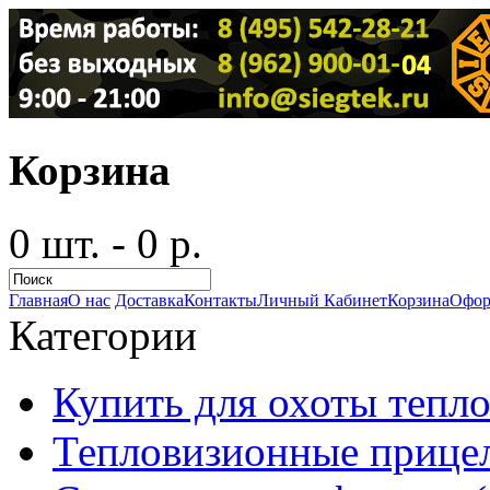
Корзина
0 шт. - 0 р.
Главная
О нас
Доставка
Контакты
Личный Кабинет
Корзина
Офор
Категории
Купить для охоты тепло
Тепловизионные прицел