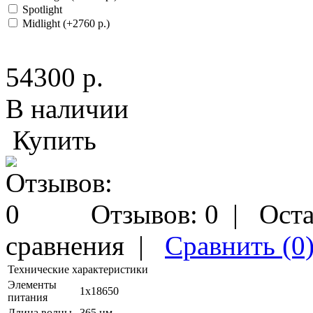
Spotlight
Midlight (+2760 р.)
54300 р.
В наличии
Купить
Отзывов: 0
|
Оста
сравнения
|
Сравнить (0
Технические характеристики
Элементы
1х18650
питания
Длина волны
365 нм.