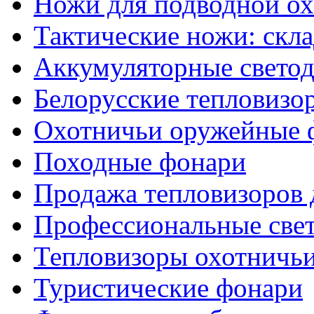
Ножи для подводной о
Тактические ножи: скл
Аккумуляторные светод
Белорусские тепловизо
Охотничьи оружейные 
Походные фонари
Продажа тепловизоров 
Профессиональные све
Тепловизоры охотничь
Туристические фонари