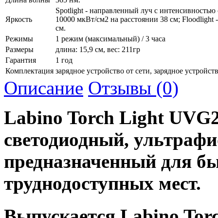
Spotlight - направленный луч с интенсивностью
Яркость
10000 мкВт/см2 на расстоянии 38 см; Floodligh
см.
Режимы
1 режим (максимальный) / 3 часа
Размеры
длина: 15,9 см, вес: 211гр
Гарантия
1 год
Комплектация
зарядное устройство от сети, зарядное устройст
Описание
Отзывы (0)
Labino Torch Light UVG2
светодиодный, ультрафи
предназначенный для бы
труднодоступных мест.
Выпускается Labino Torc