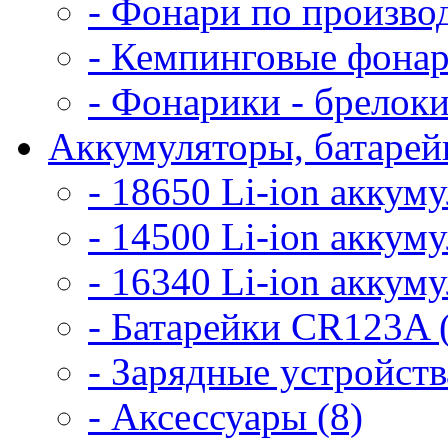
- Фонари по произво
- Кемпинговые фонар
- Фонарики - брелоки
Аккумуляторы, батарейк
- 18650 Li-ion аккум
- 14500 Li-ion аккум
- 16340 Li-ion аккум
- Батарейки CR123A 
- Зарядные устройств
- Аксессуары (8)