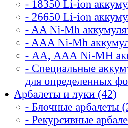
- 18350 Li-ion аккум
- 26650 Li-ion аккум
- AA Ni-Mh аккумуля
- AAA Ni-Mh аккумул
- АА, ААА Ni-MH ак
- Специальные аккум
для определенных фо
Арбалеты и луки (42)
- Блочные арбалеты (
- Рекурсивные арбале