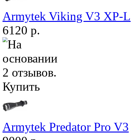
Armytek Viking V3 XP-L
6120 р.
Купить
Armytek Predator Pro V3