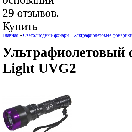
Купить
Главная
»
Светодиодные фонари
»
Ультрафиолетовые фонарик
Ультрафиолетовый ф
Light UVG2