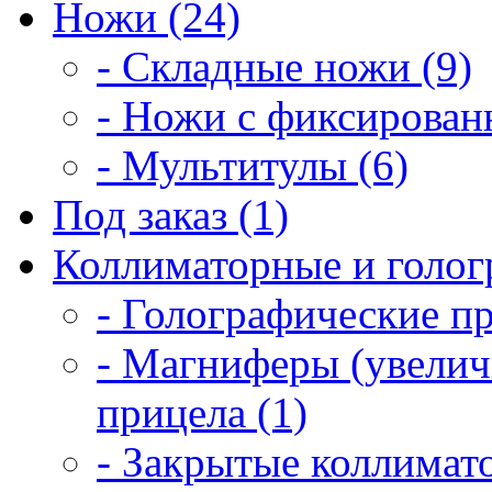
Ножи (24)
- Складные ножи (9)
- Ножи с фиксирован
- Мультитулы (6)
Под заказ (1)
Коллиматорные и голог
- Голографические п
- Магниферы (увелич
прицела (1)
- Закрытые коллимат