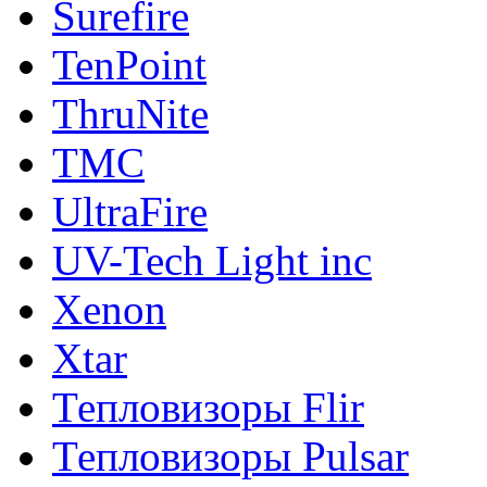
Surefire
TenPoint
ThruNite
TMC
UltraFire
UV-Tech Light inc
Xenon
Xtar
Тепловизоры Flir
Тепловизоры Pulsar