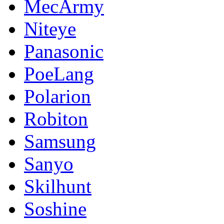
MecArmy
Niteye
Panasonic
PoeLang
Polarion
Robiton
Samsung
Sanyo
Skilhunt
Soshine