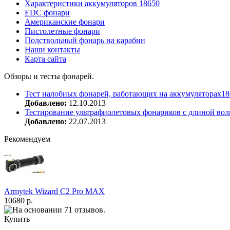
Характеристики аккумуляторов 18650
EDC фонари
Американские фонари
Пистолетные фонари
Подствольный фонарь на карабин
Наши контакты
Карта сайта
Обзоры и тесты фонарей.
Тест налобных фонарей, работающих на аккумуляторах18
Добавлено:
12.10.2013
Тестирование ультрафиолетовых фонариков с длиной вол
Добавлено:
22.07.2013
Рекомендуем
Armytek Wizard С2 Pro MAX
10680 р.
Купить