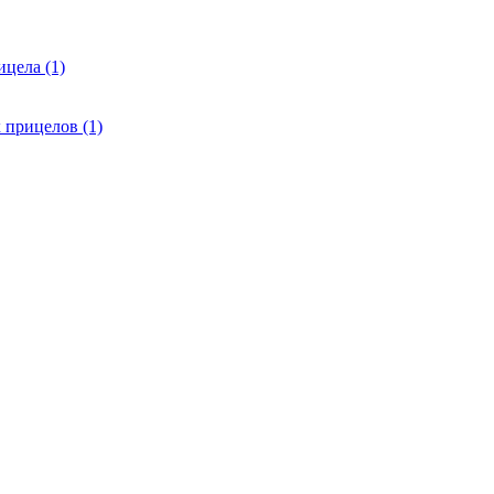
цела (1)
 прицелов (1)