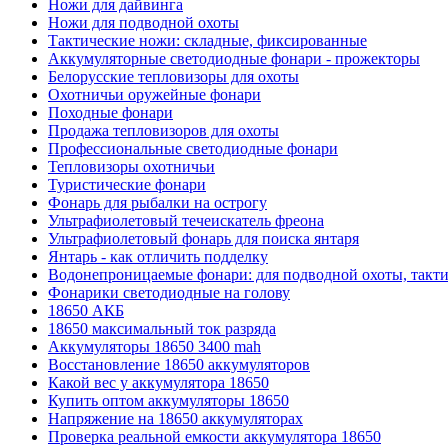
Ножи для дайвинга
Ножи для подводной охоты
Тактические ножи: складные, фиксированные
Аккумуляторные светодиодные фонари - прожекторы
Белорусские тепловизоры для охоты
Охотничьи оружейные фонари
Походные фонари
Продажа тепловизоров для охоты
Профессиональные светодиодные фонари
Тепловизоры охотничьи
Туристические фонари
Фонарь для рыбалки на острогу
Ультрафиолетовый течеискатель фреона
Ультрафиолетовый фонарь для поиска янтаря
Янтарь - как отличить подделку
Водонепроницаемые фонари: для подводной охоты, такт
Фонарики светодиодные на голову
18650 АКБ
18650 максимальный ток разряда
Аккумуляторы 18650 3400 mah
Восстановление 18650 аккумуляторов
Какой вес у аккумулятора 18650
Купить оптом аккумуляторы 18650
Напряжение на 18650 аккумуляторах
Проверка реальной емкости аккумулятора 18650