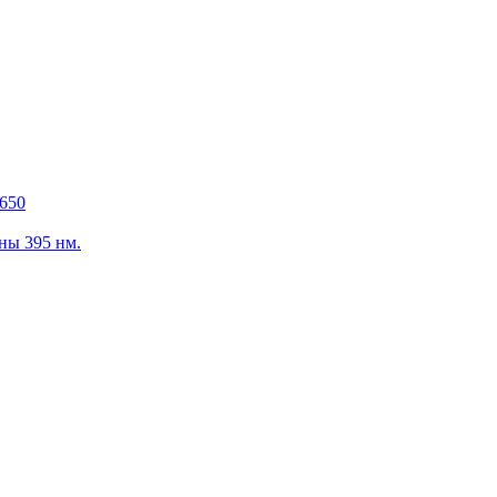
650
ны 395 нм.