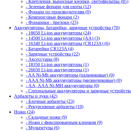
- Крепления, выносные кнопки, светофильтры (85)
- Зеленые фонари для охоты (12)
- Фонари по производителям (0)
- Кемпинговые фонари (2)
- Фонарики - брелоки (25)
Аккумуляторы, батарейки, зарядные устройства (70)
- 18650 Li-ion аккумуляторы (24)
- 14500 Li-ion аккумуляторы (AA) (3)
- 16340 Li-ion аккумуляторы (CR123A) (6)
- Батарейки CR123A (4)
- Зарядные устройства (22)
- Аксессуары (8)
- 18350 Li-ion аккумуляторы (1)
- 26650 Li-ion аккумуляторы (1)
- AA Ni-Mh аккумуляторы (пальчиковые) (0)
- AAA Ni-Mh аккумуляторы (мизинчиковые) (0)
- АА, ААА Ni-MH аккумуляторы (0)
- Специальные аккумуляторы и зарядные устройств
Арбалеты и луки (42)
- Блочные арбалеты (23)
- Рекурсивные арбалеты (19)
Ножи (24)
- Складные ножи (9)
- Ножи с фиксированным клинком (9)
- Мультитулы (6)