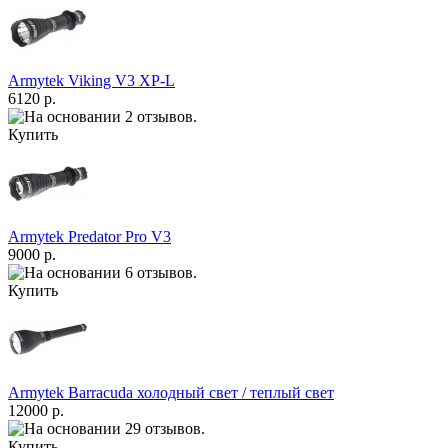
Armytek Viking V3 XP-L
6120 р.
Купить
Armytek Predator Pro V3
9000 р.
Купить
Armytek Barracuda холодный свет / теплый свет
12000 р.
Купить