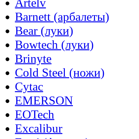
Artelv
Barnett (арбалеты)
Bear (луки)
Bowtech (луки)
Brinyte
Cold Steel (ножи)
Cytac
EMERSON
EOTech
Excalibur