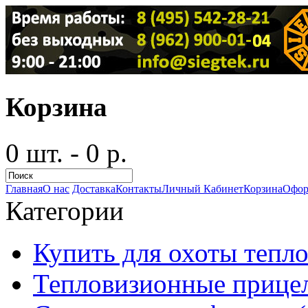
Корзина
0 шт. - 0 р.
Главная
О нас
Доставка
Контакты
Личный Кабинет
Корзина
Офор
Категории
Купить для охоты тепло
Тепловизионные прицел