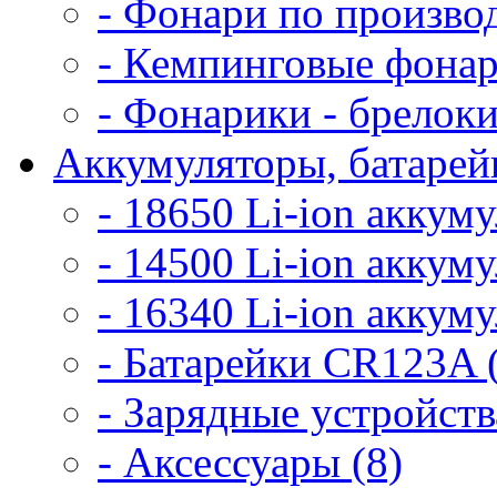
- Фонари по произво
- Кемпинговые фонар
- Фонарики - брелоки
Аккумуляторы, батарейк
- 18650 Li-ion аккум
- 14500 Li-ion аккум
- 16340 Li-ion аккум
- Батарейки CR123A 
- Зарядные устройств
- Аксессуары (8)