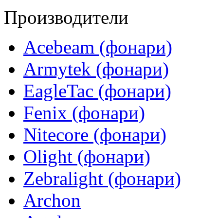
Производители
Acebeam (фонари)
Armytek (фонари)
EagleTac (фонари)
Fenix (фонари)
Nitecore (фонари)
Olight (фонари)
Zebralight (фонари)
Archon