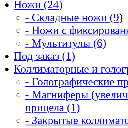
Ножи (24)
- Складные ножи (9)
- Ножи с фиксирован
- Мультитулы (6)
Под заказ (1)
Коллиматорные и голог
- Голографические п
- Магниферы (увелич
прицела (1)
- Закрытые коллимат