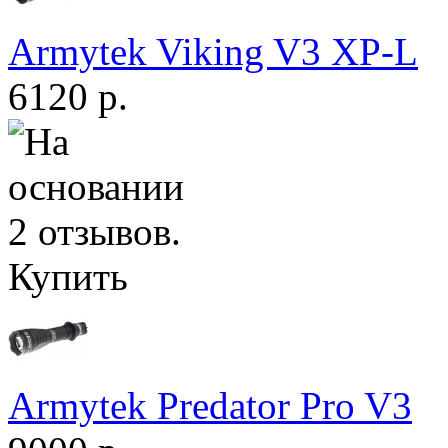
Armytek Viking V3 XP-L
6120 р.
Купить
Armytek Predator Pro V3