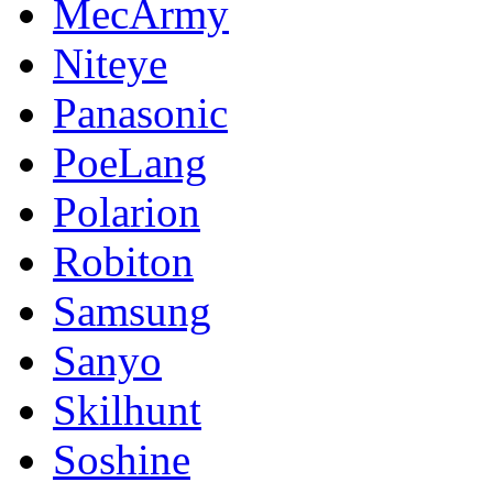
MecArmy
Niteye
Panasonic
PoeLang
Polarion
Robiton
Samsung
Sanyo
Skilhunt
Soshine