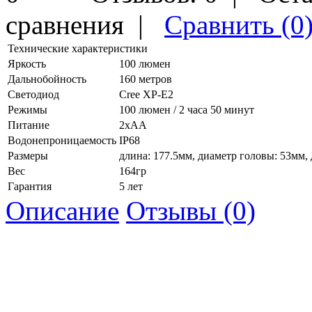
сравнения
|
Сравнить (0
Технические характеристики
Яркость
100 люмен
Дальнобойность
160 метров
Светодиод
Cree XP-E2
Режимы
100 люмен / 2 часа 50 минут
Питание
2хAA
Водонепроницаемость
IP68
Размеры
длина: 177.5мм, диаметр головы: 53мм,
Вес
164гр
Гарантия
5 лет
Описание
Отзывы (0)