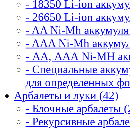
- 18350 Li-ion аккум
- 26650 Li-ion аккум
- AA Ni-Mh аккумуля
- AAA Ni-Mh аккумул
- АА, ААА Ni-MH ак
- Специальные аккум
для определенных фо
Арбалеты и луки (42)
- Блочные арбалеты (
- Рекурсивные арбале