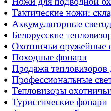
Ножи для подводной о
Тактические ножи: скл
Аккумуляторные светод
Белорусские тепловизо
Охотничьи оружейные 
Походные фонари
Продажа тепловизоров 
Профессиональные све
Тепловизоры охотничь
Туристические фонари