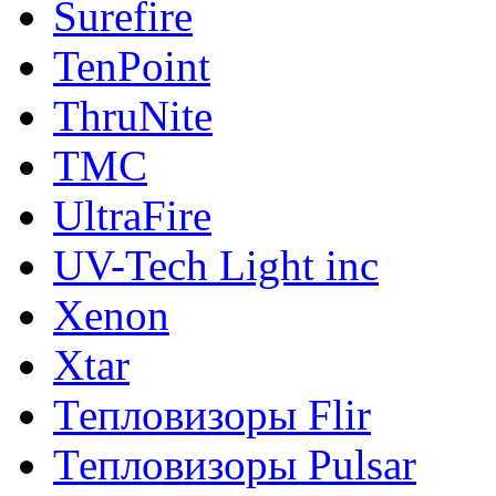
Surefire
TenPoint
ThruNite
TMC
UltraFire
UV-Tech Light inc
Xenon
Xtar
Тепловизоры Flir
Тепловизоры Pulsar