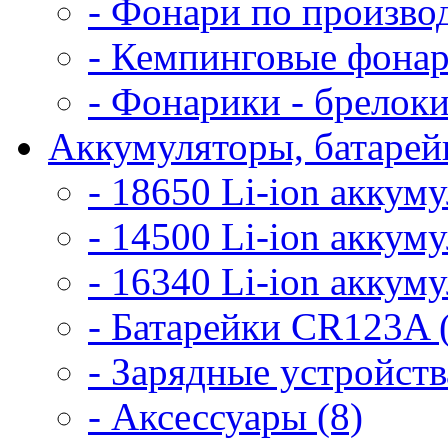
- Фонари по произво
- Кемпинговые фонар
- Фонарики - брелоки
Аккумуляторы, батарейк
- 18650 Li-ion аккум
- 14500 Li-ion аккум
- 16340 Li-ion аккум
- Батарейки CR123A 
- Зарядные устройств
- Аксессуары (8)