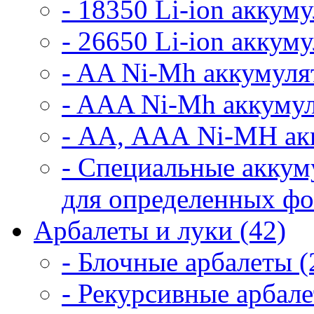
- 18350 Li-ion аккум
- 26650 Li-ion аккум
- AA Ni-Mh аккумуля
- AAA Ni-Mh аккумул
- АА, ААА Ni-MH ак
- Специальные аккум
для определенных фо
Арбалеты и луки (42)
- Блочные арбалеты (
- Рекурсивные арбале