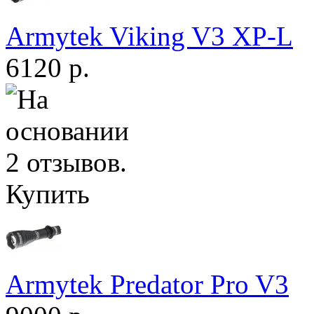
Armytek Viking V3 XP-L
6120 р.
Купить
Armytek Predator Pro V3