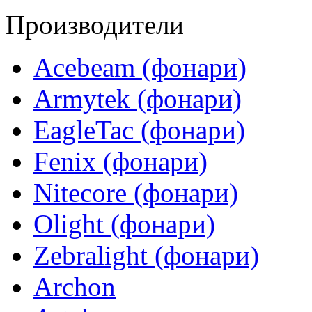
Производители
Acebeam (фонари)
Armytek (фонари)
EagleTac (фонари)
Fenix (фонари)
Nitecore (фонари)
Olight (фонари)
Zebralight (фонари)
Archon