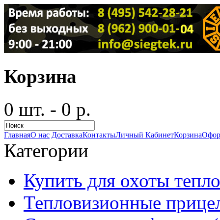
Корзина
0 шт. - 0 р.
Главная
О нас
Доставка
Контакты
Личный Кабинет
Корзина
Офор
Категории
Купить для охоты тепло
Тепловизионные прицел