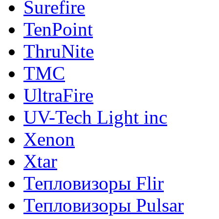
Surefire
TenPoint
ThruNite
TMC
UltraFire
UV-Tech Light inc
Xenon
Xtar
Тепловизоры Flir
Тепловизоры Pulsar