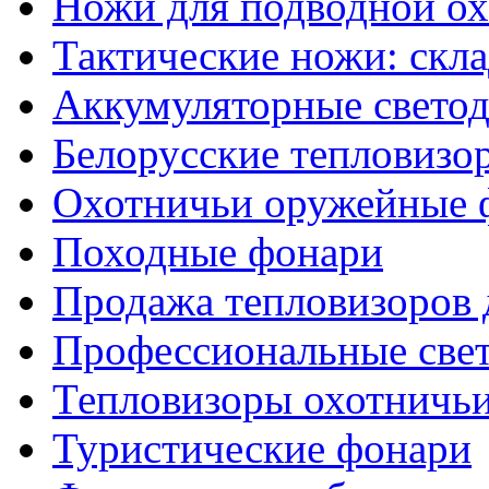
Ножи для подводной о
Тактические ножи: скл
Аккумуляторные светод
Белорусские тепловизо
Охотничьи оружейные 
Походные фонари
Продажа тепловизоров 
Профессиональные све
Тепловизоры охотничь
Туристические фонари