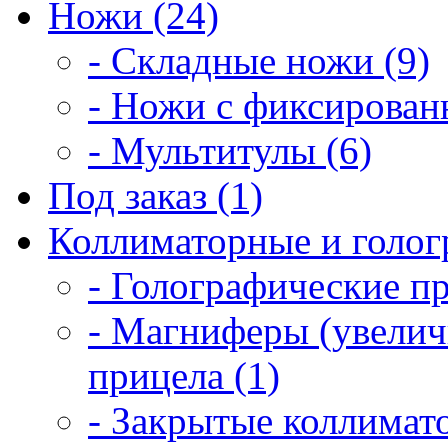
Ножи (24)
- Складные ножи (9)
- Ножи с фиксирован
- Мультитулы (6)
Под заказ (1)
Коллиматорные и голог
- Голографические п
- Магниферы (увелич
прицела (1)
- Закрытые коллимат