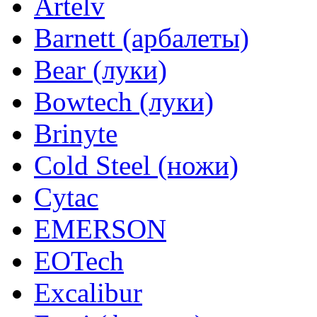
Artelv
Barnett (арбалеты)
Bear (луки)
Bowtech (луки)
Brinyte
Cold Steel (ножи)
Cytac
EMERSON
EOTech
Excalibur