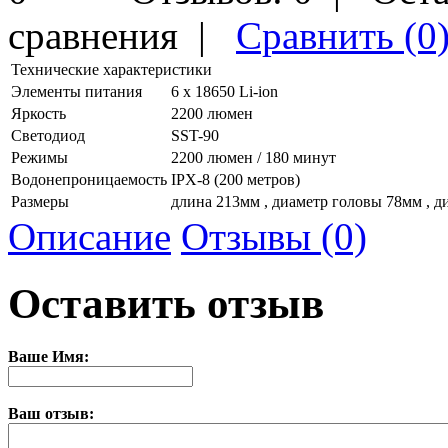
сравнения
|
Сравнить (0
Технические характеристики
Элементы питания
6 х 18650 Li-ion
Яркость
2200 люмен
Светодиод
SST-90
Режимы
2200 люмен / 180 минут
Водонепроницаемость
IPX-8 (200 метров)
Размеры
длина 213мм , диаметр головы 78мм , д
Описание
Отзывы (0)
Оставить отзыв
Ваше Имя:
Ваш отзыв: