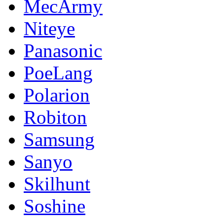
MecArmy
Niteye
Panasonic
PoeLang
Polarion
Robiton
Samsung
Sanyo
Skilhunt
Soshine