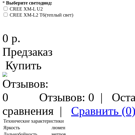
*
Выберите светодиод:
CREE XM-L U2
CREE XM-L2 T6(теплый свет)
0 р.
Предзаказ
Купить
Отзывов: 0
|
Оста
сравнения
|
Сравнить (0
Технические характеристики
Яркость
люмен
Дальнобойность
метров