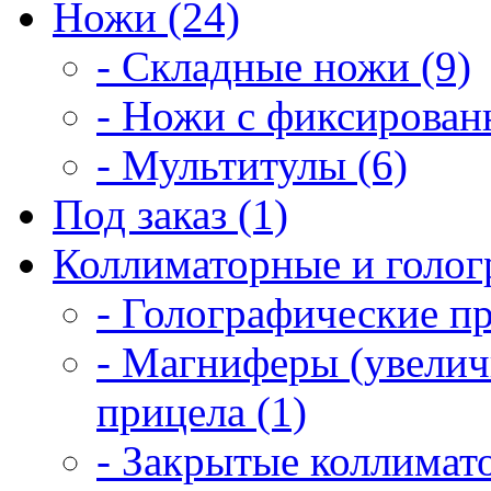
Ножи (24)
- Складные ножи (9)
- Ножи с фиксирован
- Мультитулы (6)
Под заказ (1)
Коллиматорные и голог
- Голографические п
- Магниферы (увелич
прицела (1)
- Закрытые коллимат