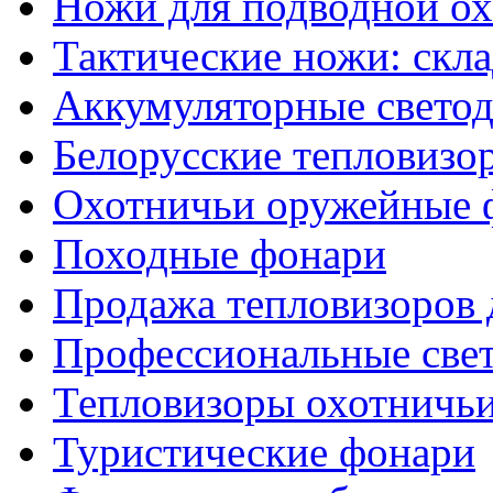
Ножи для подводной о
Тактические ножи: скл
Аккумуляторные светод
Белорусские тепловизо
Охотничьи оружейные 
Походные фонари
Продажа тепловизоров 
Профессиональные све
Тепловизоры охотничь
Туристические фонари