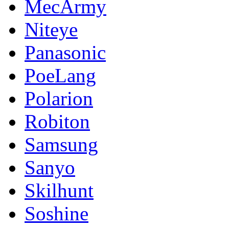
MecArmy
Niteye
Panasonic
PoeLang
Polarion
Robiton
Samsung
Sanyo
Skilhunt
Soshine