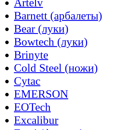
Artelv
Barnett (арбалеты)
Bear (луки)
Bowtech (луки)
Brinyte
Cold Steel (ножи)
Cytac
EMERSON
EOTech
Excalibur