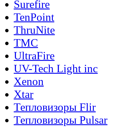
Surefire
TenPoint
ThruNite
TMC
UltraFire
UV-Tech Light inc
Xenon
Xtar
Тепловизоры Flir
Тепловизоры Pulsar