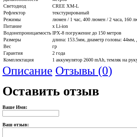
Светодиод
CREE XM-L
Рефлектор
текстурированый
Режимы
люмен / 1 час, 400 люмен / 2 часа, 160 л
Питание
х Li-ion
Водонепроницаемость
IPX-8 погружение до 150 метров
Размеры
длина: 153.5мм, диаметр головы: 44мм,
Вес
гр
Гарантия
2 года
Комплектация
1 аккумулятор 2600 mAh, темляк на руку
Описание
Отзывы (0)
Оставить отзыв
Ваше Имя:
Ваш отзыв: