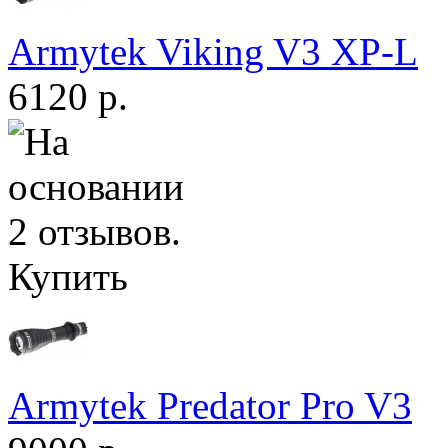
Armytek Viking V3 XP-L
6120 р.
Купить
Armytek Predator Pro V3