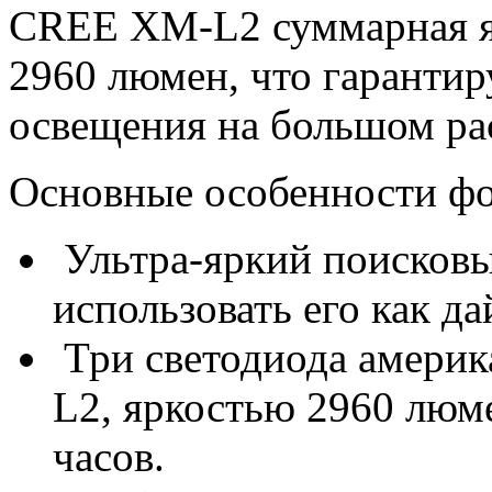
CREE XM-L2 суммарная яр
2960 люмен, что гаранти
освещения на большом ра
Основные особенности фо
Ультра-яркий поисков
использовать его как да
Три светодиода амери
L2, яркостью 2960 люм
часов.