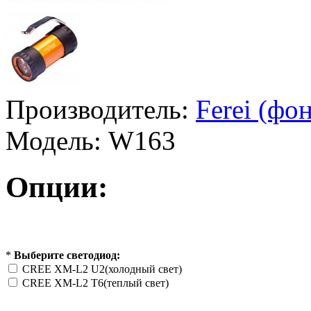
Производитель:
Ferei (фо
Модель:
W163
Опции:
*
Выберите светодиод:
CREE XM-L2 U2(холодный свет)
CREE XM-L2 T6(теплый свет)