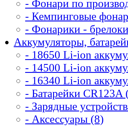
- Фонари по произво
- Кемпинговые фонар
- Фонарики - брелоки
Аккумуляторы, батарейк
- 18650 Li-ion аккум
- 14500 Li-ion аккум
- 16340 Li-ion аккум
- Батарейки CR123A 
- Зарядные устройств
- Аксессуары (8)