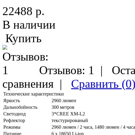
22488 р.
В наличии
Купить
Отзывов: 1
|
Оста
сравнения
|
Сравнить (0
Технические характеристики
Яркость
2960 люмен
Дальнобойность
300 метров
Светодиод
3*CREE XM-L2
Рефлектор
текстурированый
Режимы
2960 люмен / 2 часа, 1480 люмен / 4 час
Питание
6 х 18650 Li-ion