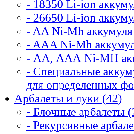
- 18350 Li-ion аккум
- 26650 Li-ion аккум
- AA Ni-Mh аккумуля
- AAA Ni-Mh аккумул
- АА, ААА Ni-MH ак
- Специальные аккум
для определенных фо
Арбалеты и луки (42)
- Блочные арбалеты (
- Рекурсивные арбале