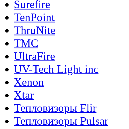
Surefire
TenPoint
ThruNite
TMC
UltraFire
UV-Tech Light inc
Xenon
Xtar
Тепловизоры Flir
Тепловизоры Pulsar