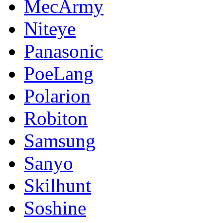
MecArmy
Niteye
Panasonic
PoeLang
Polarion
Robiton
Samsung
Sanyo
Skilhunt
Soshine