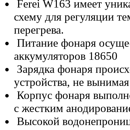
Ferei W163 имеет уник
схему для регуляции т
перегрева.
Питание фонаря осущес
аккумуляторов 18650
Зарядка фонаря происх
устройства, не вынимая
Корпус фонаря выполн
с жестким анодирование
Высокой водонепрониц