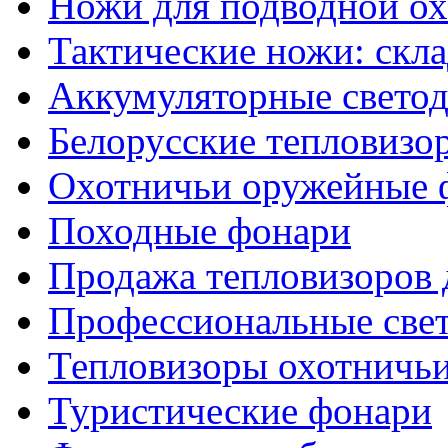
Ножи для подводной о
Тактические ножи: скл
Аккумуляторные светод
Белорусские тепловизо
Охотничьи оружейные 
Походные фонари
Продажа тепловизоров 
Профессиональные све
Тепловизоры охотничь
Туристические фонари