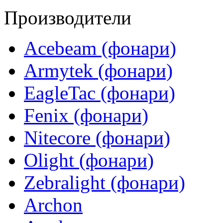
Производители
Acebeam (фонари)
Armytek (фонари)
EagleTac (фонари)
Fenix (фонари)
Nitecore (фонари)
Olight (фонари)
Zebralight (фонари)
Archon