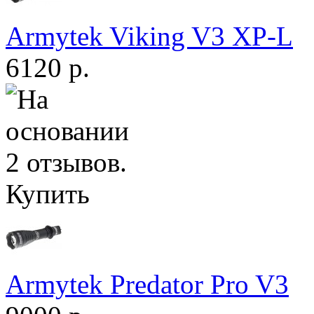
Armytek Viking V3 XP-L
6120 р.
Купить
Armytek Predator Pro V3