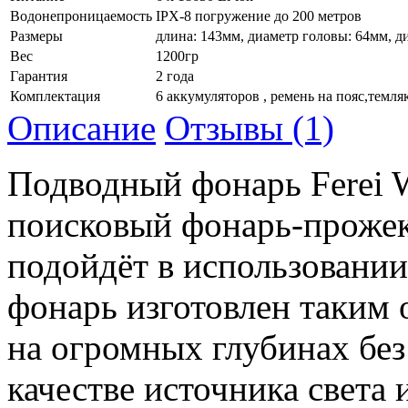
Водонепроницаемость
IPX-8 погружение до 200 метров
Размеры
длина: 143мм, диаметр головы: 64мм, д
Вес
1200гр
Гарантия
2 года
Комплектация
6 аккумуляторов , ремень на пояс,темля
Описание
Отзывы (1)
Подводный фонарь Ferei 
поисковый фонарь-прожек
подойдёт в использовании
фонарь изготовлен таким 
на огромных глубинах без
качестве источника света