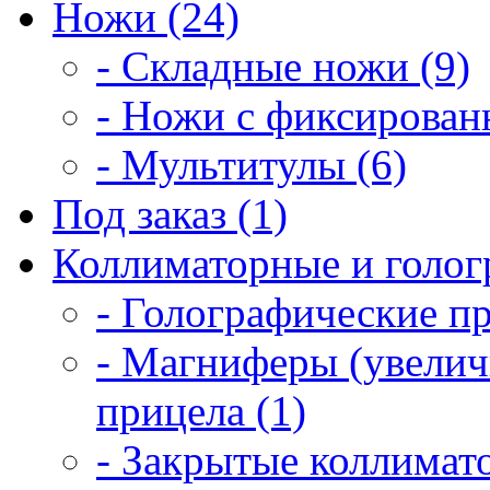
Ножи (24)
- Складные ножи (9)
- Ножи с фиксирован
- Мультитулы (6)
Под заказ (1)
Коллиматорные и голог
- Голографические п
- Магниферы (увелич
прицела (1)
- Закрытые коллимат