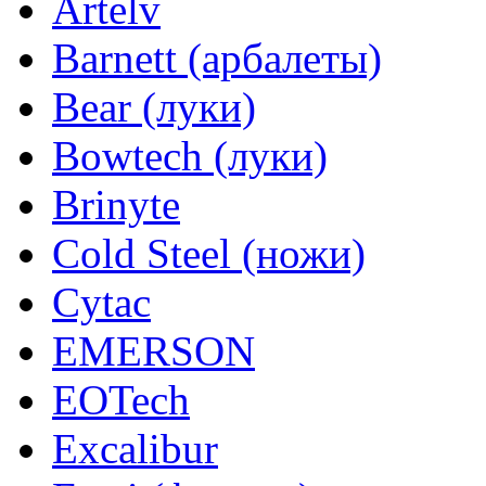
Artelv
Barnett (арбалеты)
Bear (луки)
Bowtech (луки)
Brinyte
Cold Steel (ножи)
Cytac
EMERSON
EOTech
Excalibur