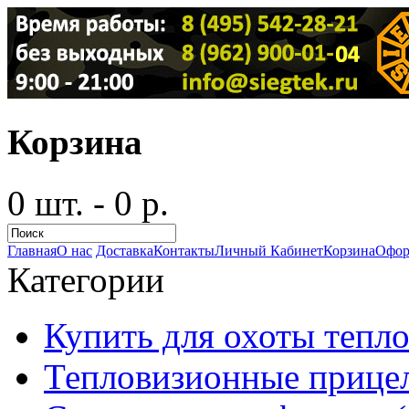
Корзина
0 шт. - 0 р.
Главная
О нас
Доставка
Контакты
Личный Кабинет
Корзина
Офор
Категории
Купить для охоты тепло
Тепловизионные прицел