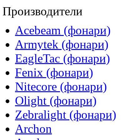
Производители
Acebeam (фонари)
Armytek (фонари)
EagleTac (фонари)
Fenix (фонари)
Nitecore (фонари)
Olight (фонари)
Zebralight (фонари)
Archon