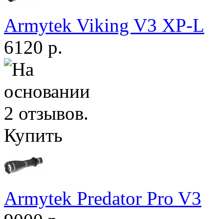
Armytek Viking V3 XP-L
6120 р.
Купить
Armytek Predator Pro V3