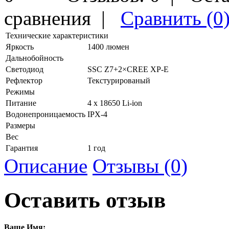
сравнения
|
Сравнить (0
Технические характеристики
Яркость
1400 люмен
Дальнобойность
Светодиод
SSC Z7+2×CREE XP-E
Рефлектор
Текстурированый
Режимы
Питание
4 x 18650 Li-ion
Водонепроницаемость
IPX-4
Размеры
Вес
Гарантия
1 год
Описание
Отзывы (0)
Оставить отзыв
Ваше Имя: