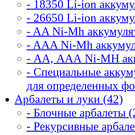
- 18350 Li-ion аккум
- 26650 Li-ion аккум
- AA Ni-Mh аккумуля
- AAA Ni-Mh аккумул
- АА, ААА Ni-MH ак
- Специальные аккум
для определенных фо
Арбалеты и луки (42)
- Блочные арбалеты (
- Рекурсивные арбале