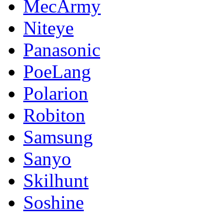
MecArmy
Niteye
Panasonic
PoeLang
Polarion
Robiton
Samsung
Sanyo
Skilhunt
Soshine