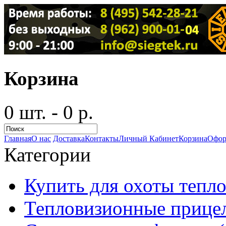
Корзина
0 шт. - 0 р.
Главная
О нас
Доставка
Контакты
Личный Кабинет
Корзина
Офор
Категории
Купить для охоты тепло
Тепловизионные прицел