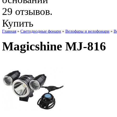
Купить
Главная
»
Светодиодные фонари
»
Велофары и велофонари
»
В
Magicshine MJ-816