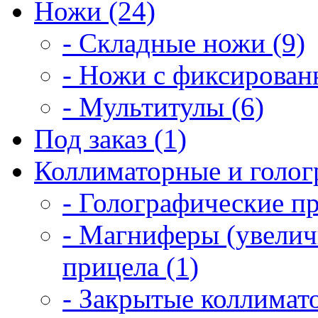
Ножи (24)
- Складные ножи (9)
- Ножи с фиксирован
- Мультитулы (6)
Под заказ (1)
Коллиматорные и голог
- Голографические п
- Магниферы (увелич
прицела (1)
- Закрытые коллимат