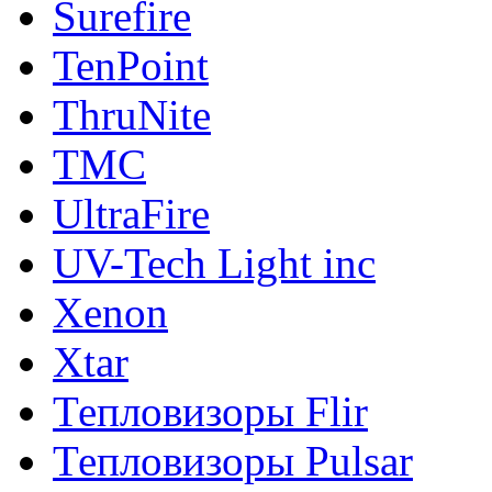
Surefire
TenPoint
ThruNite
TMC
UltraFire
UV-Tech Light inc
Xenon
Xtar
Тепловизоры Flir
Тепловизоры Pulsar