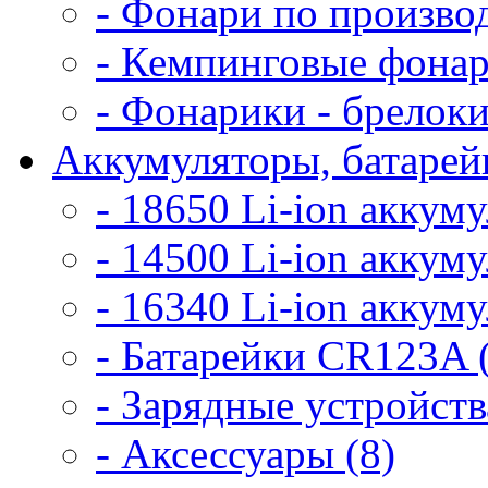
- Фонари по произво
- Кемпинговые фонар
- Фонарики - брелоки
Аккумуляторы, батарейк
- 18650 Li-ion аккум
- 14500 Li-ion аккум
- 16340 Li-ion аккум
- Батарейки CR123A 
- Зарядные устройств
- Аксессуары (8)