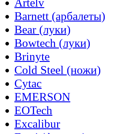
Artelv
Barnett (арбалеты)
Bear (луки)
Bowtech (луки)
Brinyte
Cold Steel (ножи)
Cytac
EMERSON
EOTech
Excalibur