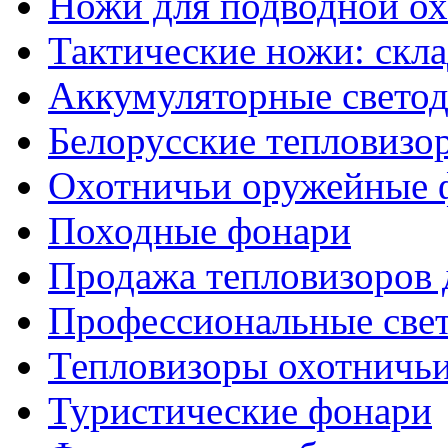
Ножи для подводной о
Тактические ножи: скл
Аккумуляторные светод
Белорусские тепловизо
Охотничьи оружейные 
Походные фонари
Продажа тепловизоров 
Профессиональные све
Тепловизоры охотничь
Туристические фонари