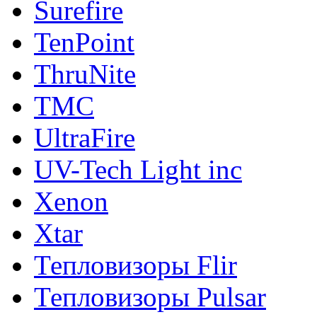
Surefire
TenPoint
ThruNite
TMC
UltraFire
UV-Tech Light inc
Xenon
Xtar
Тепловизоры Flir
Тепловизоры Pulsar