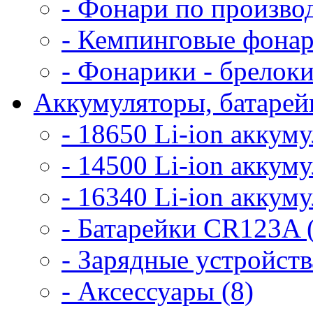
- Фонари по произво
- Кемпинговые фонар
- Фонарики - брелоки
Аккумуляторы, батарейк
- 18650 Li-ion аккум
- 14500 Li-ion аккум
- 16340 Li-ion аккум
- Батарейки CR123A 
- Зарядные устройств
- Аксессуары (8)