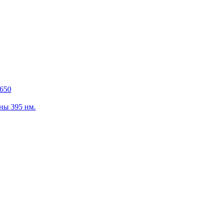
650
ны 395 нм.