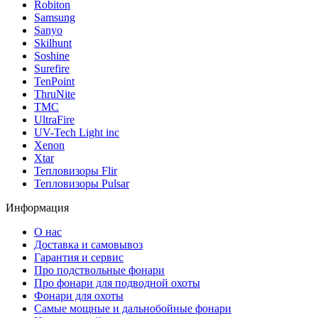
Robiton
Samsung
Sanyo
Skilhunt
Soshine
Surefire
TenPoint
ThruNite
TMC
UltraFire
UV-Tech Light inc
Xenon
Xtar
Тепловизоры Flir
Тепловизоры Pulsar
Информация
О нас
Доставка и самовывоз
Гарантия и сервис
Про подствольные фонари
Про фонари для подводной охоты
Фонари для охоты
Самые мощные и дальнобойные фонари