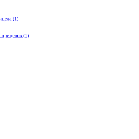
цела (1)
 прицелов (1)