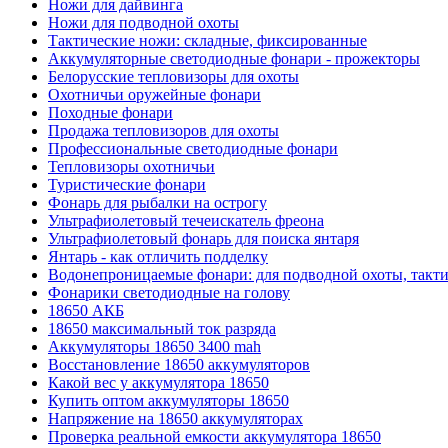
Ножи для дайвинга
Ножи для подводной охоты
Тактические ножи: складные, фиксированные
Аккумуляторные светодиодные фонари - прожекторы
Белорусские тепловизоры для охоты
Охотничьи оружейные фонари
Походные фонари
Продажа тепловизоров для охоты
Профессиональные светодиодные фонари
Тепловизоры охотничьи
Туристические фонари
Фонарь для рыбалки на острогу
Ультрафиолетовый течеискатель фреона
Ультрафиолетовый фонарь для поиска янтаря
Янтарь - как отличить подделку
Водонепроницаемые фонари: для подводной охоты, такт
Фонарики светодиодные на голову
18650 АКБ
18650 максимальный ток разряда
Аккумуляторы 18650 3400 mah
Восстановление 18650 аккумуляторов
Какой вес у аккумулятора 18650
Купить оптом аккумуляторы 18650
Напряжение на 18650 аккумуляторах
Проверка реальной емкости аккумулятора 18650