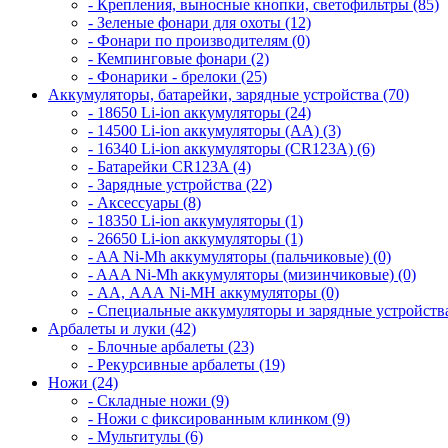
- Крепления, выносные кнопки, светофильтры (85)
- Зеленые фонари для охоты (12)
- Фонари по производителям (0)
- Кемпинговые фонари (2)
- Фонарики - брелоки (25)
Аккумуляторы, батарейки, зарядные устройства (70)
- 18650 Li-ion аккумуляторы (24)
- 14500 Li-ion аккумуляторы (AA) (3)
- 16340 Li-ion аккумуляторы (CR123A) (6)
- Батарейки CR123A (4)
- Зарядные устройства (22)
- Аксессуары (8)
- 18350 Li-ion аккумуляторы (1)
- 26650 Li-ion аккумуляторы (1)
- AA Ni-Mh аккумуляторы (пальчиковые) (0)
- AAA Ni-Mh аккумуляторы (мизинчиковые) (0)
- АА, ААА Ni-MH аккумуляторы (0)
- Специальные аккумуляторы и зарядные устройств
Арбалеты и луки (42)
- Блочные арбалеты (23)
- Рекурсивные арбалеты (19)
Ножи (24)
- Складные ножи (9)
- Ножи с фиксированным клинком (9)
- Мультитулы (6)