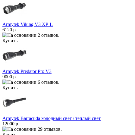
Armytek Viking V3 XP-L
6120 р.
Купить
Armytek Predator Pro V3
9000 р.
Купить
Armytek Barracuda холодный свет / теплый свет
12000 р.
Купить