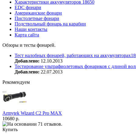
Характеристики аккумуляторов 18650
EDC фонари
Американские фонари
Пистолетные фонари
Подствольный фонарь на карабин
Наши контакты
Карта сайта
Обзоры и тесты фонарей.
Тест налобных фонарей, работающих на аккумуляторах18
Добавлено:
12.10.2013
Тестирование ультрафиолетовых фонариков с длиной вол
Добавлено:
22.07.2013
Рекомендуем
Armytek Wizard С2 Pro MAX
10680 р.
Купить