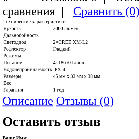
сравнения
|
Сравнить (0
Технические характеристики
Яркость
2000 люмен
Дальнобойность
Светодиод
2×CREE XM-L2
Рефлектор
Гладкий
Режимы
Питание
4×18650 Li-ion
Водонепроницаемость
IPX-4
Размеры
45 мм х 33 мм х 38 мм
Вес
Гарантия
1 год
Описание
Отзывы (0)
Оставить отзыв
Ваше Имя: