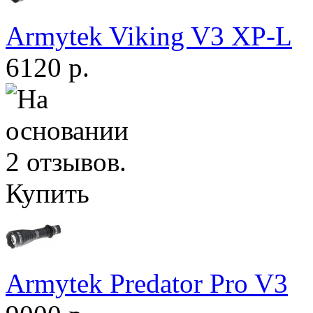
Armytek Viking V3 XP-L
6120 р.
Купить
Armytek Predator Pro V3