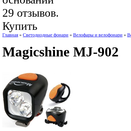
Купить
Главная
»
Светодиодные фонари
»
Велофары и велофонари
»
В
Magicshine MJ-902