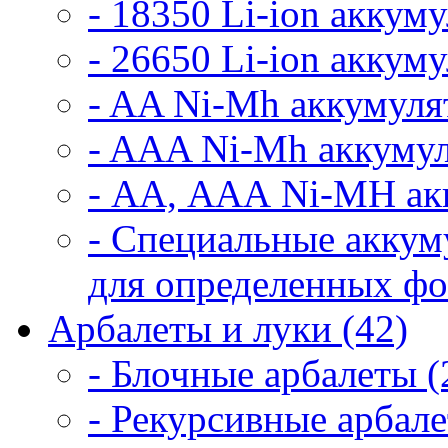
- 18350 Li-ion аккум
- 26650 Li-ion аккум
- AA Ni-Mh аккумуля
- AAA Ni-Mh аккумул
- АА, ААА Ni-MH ак
- Специальные аккум
для определенных фо
Арбалеты и луки (42)
- Блочные арбалеты (
- Рекурсивные арбале