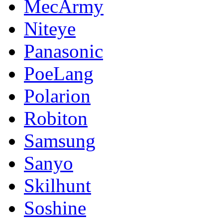
MecArmy
Niteye
Panasonic
PoeLang
Polarion
Robiton
Samsung
Sanyo
Skilhunt
Soshine