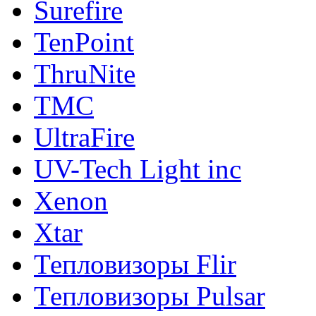
Surefire
TenPoint
ThruNite
TMC
UltraFire
UV-Tech Light inc
Xenon
Xtar
Тепловизоры Flir
Тепловизоры Pulsar