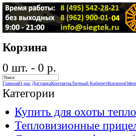
Корзина
0 шт. - 0 р.
Главная
О нас
Доставка
Контакты
Личный Кабинет
Корзина
Офор
Категории
Купить для охоты тепло
Тепловизионные прицел