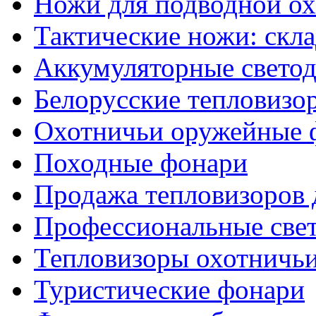
Ножи для подводной о
Тактические ножи: скл
Аккумуляторные светод
Белорусские тепловизо
Охотничьи оружейные 
Походные фонари
Продажа тепловизоров 
Профессиональные све
Тепловизоры охотничь
Туристические фонари