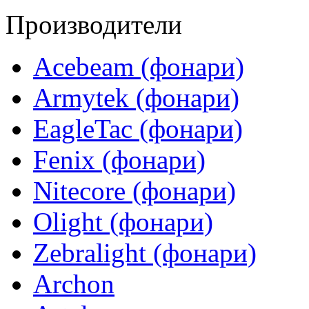
Производители
Acebeam (фонари)
Armytek (фонари)
EagleTac (фонари)
Fenix (фонари)
Nitecore (фонари)
Olight (фонари)
Zebralight (фонари)
Archon