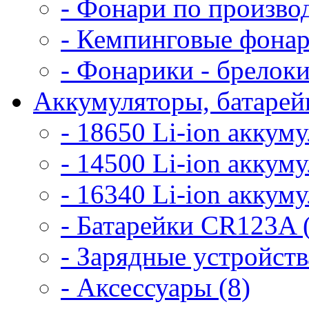
- Фонари по произво
- Кемпинговые фонар
- Фонарики - брелоки
Аккумуляторы, батарейк
- 18650 Li-ion аккум
- 14500 Li-ion аккум
- 16340 Li-ion аккум
- Батарейки CR123A 
- Зарядные устройств
- Аксессуары (8)