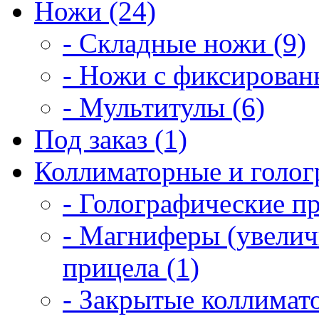
Ножи (24)
- Складные ножи (9)
- Ножи с фиксирован
- Мультитулы (6)
Под заказ (1)
Коллиматорные и голог
- Голографические п
- Магниферы (увелич
прицела (1)
- Закрытые коллимат