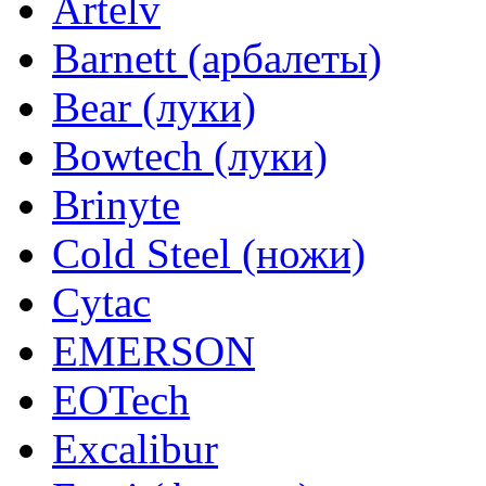
Artelv
Barnett (арбалеты)
Bear (луки)
Bowtech (луки)
Brinyte
Cold Steel (ножи)
Cytac
EMERSON
EOTech
Excalibur