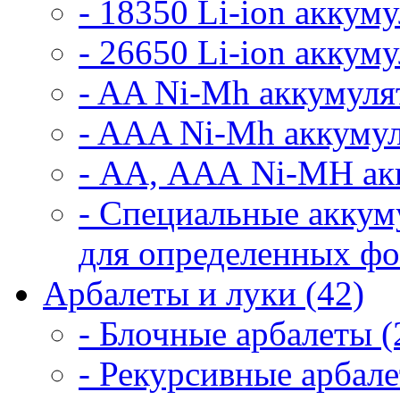
- 18350 Li-ion аккум
- 26650 Li-ion аккум
- AA Ni-Mh аккумуля
- AAA Ni-Mh аккумул
- АА, ААА Ni-MH ак
- Специальные аккум
для определенных фо
Арбалеты и луки (42)
- Блочные арбалеты (
- Рекурсивные арбале