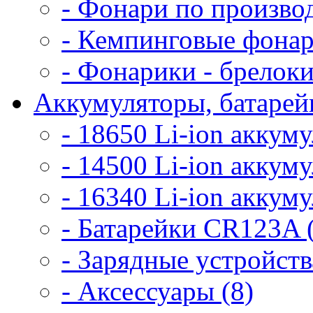
- Фонари по произво
- Кемпинговые фонар
- Фонарики - брелоки
Аккумуляторы, батарейк
- 18650 Li-ion аккум
- 14500 Li-ion аккум
- 16340 Li-ion аккум
- Батарейки CR123A 
- Зарядные устройств
- Аксессуары (8)