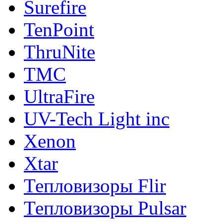
Surefire
TenPoint
ThruNite
TMC
UltraFire
UV-Tech Light inc
Xenon
Xtar
Тепловизоры Flir
Тепловизоры Pulsar