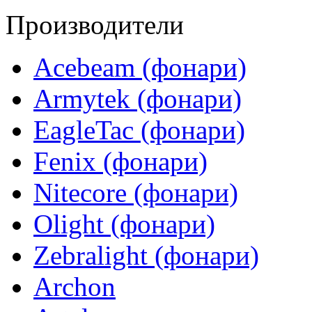
Производители
Acebeam (фонари)
Armytek (фонари)
EagleTac (фонари)
Fenix (фонари)
Nitecore (фонари)
Olight (фонари)
Zebralight (фонари)
Archon