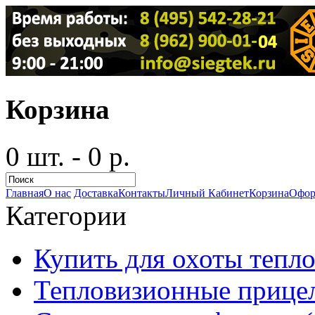
Корзина
0 шт. - 0 р.
Главная
О нас
Доставка
Контакты
Личный Кабинет
Корзина
Офор
Категории
Купить для охоты тепло
Тепловизионные прицел