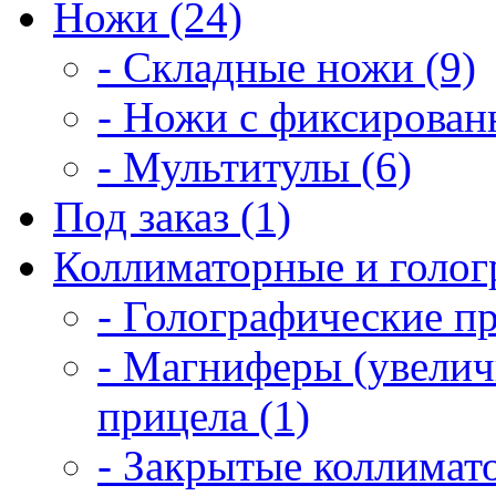
Ножи (24)
- Складные ножи (9)
- Ножи с фиксирован
- Мультитулы (6)
Под заказ (1)
Коллиматорные и голог
- Голографические п
- Магниферы (увелич
прицела (1)
- Закрытые коллимат