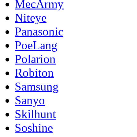
MecArmy
Niteye
Panasonic
PoeLang
Polarion
Robiton
Samsung
Sanyo
Skilhunt
Soshine