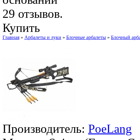
Купить
Главная
»
Арбалеты и луки
»
Блочные арбалеты
»
Блочный арба
Производитель:
PoeLang