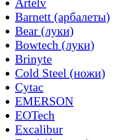
Artelv
Barnett (арбалеты)
Bear (луки)
Bowtech (луки)
Brinyte
Cold Steel (ножи)
Cytac
EMERSON
EOTech
Excalibur