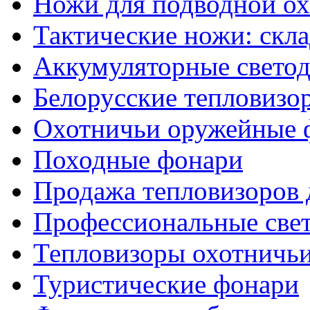
Ножи для подводной о
Тактические ножи: скл
Аккумуляторные светод
Белорусские тепловизо
Охотничьи оружейные 
Походные фонари
Продажа тепловизоров 
Профессиональные све
Тепловизоры охотничь
Туристические фонари