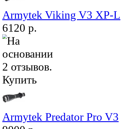
Armytek Viking V3 XP-L
6120 р.
Купить
Armytek Predator Pro V3