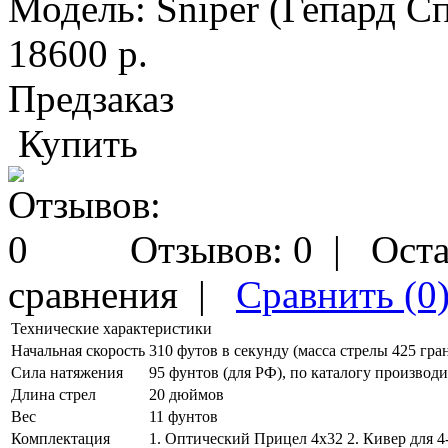
Модель:
Sniper (Гепард С
18600 р.
Предзаказ
Купить
Отзывов: 0
|
Оста
сравнения
|
Сравнить (0
Технические характеристики
Начальная скорость
310 футов в секунду (масса стрелы 425 гран
Сила натяжения
95 фунтов (для РФ), по каталогу производи
Длина стрел
20 дюймов
Вес
11 фунтов
Комплектация
1. Оптический Прицел 4х32 2. Кивер для 4-