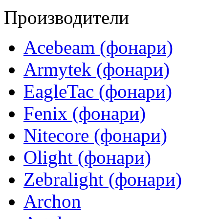
Производители
Acebeam (фонари)
Armytek (фонари)
EagleTac (фонари)
Fenix (фонари)
Nitecore (фонари)
Olight (фонари)
Zebralight (фонари)
Archon