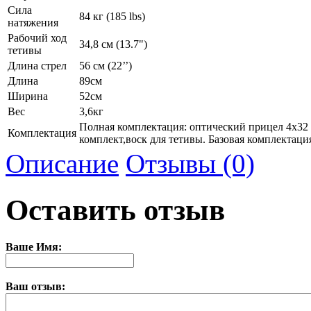
Сила
84 кг (185 lbs)
натяжения
Рабочий ход
34,8 см (13.7")
тетивы
Длина стрел
56 см (22’’)
Длина
89см
Ширина
52см
Вес
3,6кг
Полная комплектация: оптический прицел 4х32 
Комплектация
комплект,воск для тетивы. Базовая комплектаци
Описание
Отзывы (0)
Оставить отзыв
Ваше Имя:
Ваш отзыв: