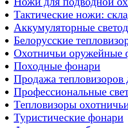
Ножи для подводной о
Тактические ножи: скл
Аккумуляторные светод
Белорусские тепловизо
Охотничьи оружейные 
Походные фонари
Продажа тепловизоров 
Профессиональные све
Тепловизоры охотничь
Туристические фонари