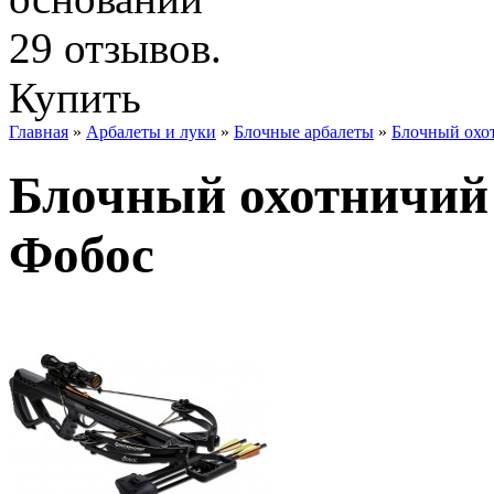
Купить
Главная
»
Арбалеты и луки
»
Блочные арбалеты
»
Блочный охот
Блочный охотничий а
Фобос