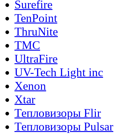
Surefire
TenPoint
ThruNite
TMC
UltraFire
UV-Tech Light inc
Xenon
Xtar
Тепловизоры Flir
Тепловизоры Pulsar