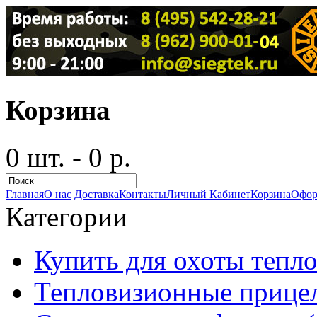
Корзина
0 шт. - 0 р.
Главная
О нас
Доставка
Контакты
Личный Кабинет
Корзина
Офор
Категории
Купить для охоты тепло
Тепловизионные прицел