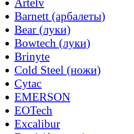
Artelv
Barnett (арбалеты)
Bear (луки)
Bowtech (луки)
Brinyte
Cold Steel (ножи)
Cytac
EMERSON
EOTech
Excalibur