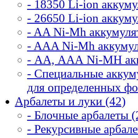
- 18350 Li-ion аккум
- 26650 Li-ion аккум
- AA Ni-Mh аккумуля
- AAA Ni-Mh аккумул
- АА, ААА Ni-MH ак
- Специальные аккум
для определенных фо
Арбалеты и луки (42)
- Блочные арбалеты (
- Рекурсивные арбале