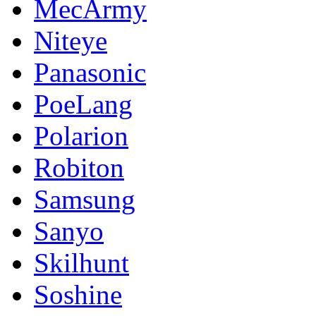
MecArmy
Niteye
Panasonic
PoeLang
Polarion
Robiton
Samsung
Sanyo
Skilhunt
Soshine