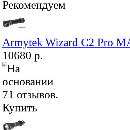
Рекомендуем
Armytek Wizard С2 Pro 
10680 р.
Купить