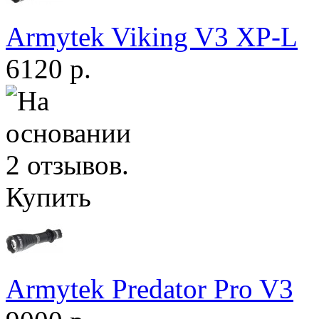
Armytek Viking V3 XP-L
6120 р.
Купить
Armytek Predator Pro V3