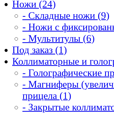
Ножи (24)
- Складные ножи (9)
- Ножи с фиксирован
- Мультитулы (6)
Под заказ (1)
Коллиматорные и голог
- Голографические п
- Магниферы (увелич
прицела (1)
- Закрытые коллимат