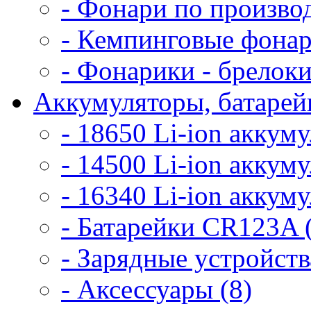
- Фонари по произво
- Кемпинговые фонар
- Фонарики - брелоки
Аккумуляторы, батарейк
- 18650 Li-ion аккум
- 14500 Li-ion аккум
- 16340 Li-ion аккум
- Батарейки CR123A 
- Зарядные устройств
- Аксессуары (8)